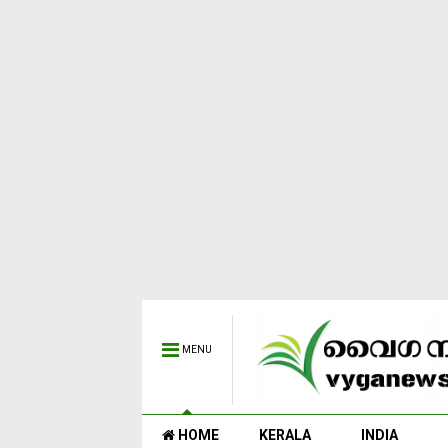
MENU
HOME
KERALA
INDIA