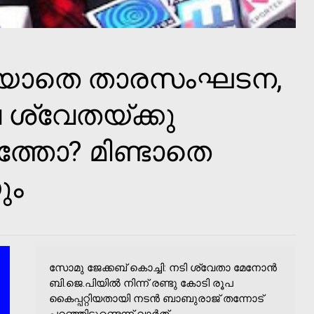
ിയാതെ താരസംഘടന,
 ശ്വേതയ്ക്കു
്തോ? മിണ്ടാതെ
ും
സോമു ജേക്കബ് കൊച്ചി: നടി ശ്വേതാ മേനോന്‍
ബി.ജെ.പിയില്‍ നിന്ന് രണ്ടു കോടി രൂപ
കൈപ്പറ്റിയതായി നടന്‍ ബാബുരാജ് തന്നോട്
പറഞ്ഞിട്ടുണ്ടെന്ന് വാര്‍ത്...