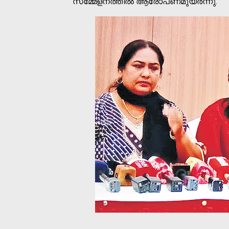
സമ്മേളനത്തില്‍ ആരോപണമുയര്‍ന്നു.