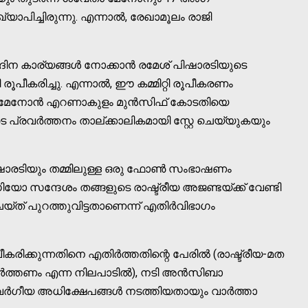
്രഖ്യാപിച്ചിരുന്നു. എന്നാല്‍, രേഖാമൂലം രാജി
ന കാര്യങ്ങള്‍ നോക്കാന്‍ രമേശ് പിഷാരടിയുടെ
 രൂപീകരിച്ചു. എന്നാല്‍, ഈ കമ്മിറ്റി രൂപീകരണം
താ മേനോന്‍ എറണാകുളം മുന്‍സിഫ് കോടതിയെ
െ പ്രവര്‍ത്തനം താല്ക്കാലികമായി സ്റ്റേ ചെയ്യുകയും
ഷാരടിയും തമ്മിലുള്ള ഒരു ഫോണ്‍ സംഭാഷണം
ഡിയോ സന്ദേശം തങ്ങളുടെ രാഷ്ട്രീയ അജണ്ടയ്ക്ക് വേണ്ടി
്ത് പുറത്തുവിട്ടതാണെന്ന് എതിര്‍വിഭാഗം
സ്വീകരിക്കുന്നതിനെ എതിര്‍ത്തതിന്റെ പേരില്‍ (രാഷ്ട്രീയ-മത
ര്‍ത്തണം എന്ന നിലപാടില്‍), നടി അന്‍സിബാ
‍ഗീയ അധിക്ഷേപങ്ങള്‍ നടത്തിയതായും വാര്‍ത്താ