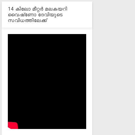
14 കിലോ മീറ്റര്‍ മലകയറി
വൈഷ്‌ണോ ദേവിയുടെ
സവിധത്തിലേക്ക്