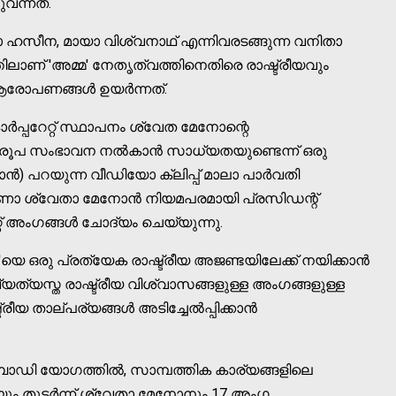
വന്നത്.
ഷാ ഹസീന, മായാ വിശ്വനാഥ് എന്നിവരടങ്ങുന്ന വനിതാ
്തിലാണ് 'അമ്മ' നേതൃത്വത്തിനെതിരെ രാഷ്ട്രീയവും
ആരോപണങ്ങള്‍ ഉയര്‍ന്നത്.
ര്‍പ്പറേറ്റ് സ്ഥാപനം ശ്വേത മേനോന്റെ
ടി രൂപ സംഭാവന നല്‍കാന്‍ സാധ്യതയുണ്ടെന്ന് ഒരു
‍) പറയുന്ന വീഡിയോ ക്ലിപ്പ് മാലാ പാര്‍വതി
്ടാണോ ശ്വേതാ മേനോന്‍ നിയമപരമായി പ്രസിഡന്റ്
റ്റ് അംഗങ്ങള്‍ ചോദ്യം ചെയ്യുന്നു.
ഒരു പ്രത്യേക രാഷ്ട്രീയ അജണ്ടയിലേക്ക് നയിക്കാന്‍
 വ്യത്യസ്ത രാഷ്ട്രീയ വിശ്വാസങ്ങളുള്ള അംഗങ്ങളുള്ള
ീയ താല്പര്യങ്ങള്‍ അടിച്ചേല്‍പ്പിക്കാന്‍
 ബോഡി യോഗത്തില്‍, സാമ്പത്തിക കാര്യങ്ങളിലെ
ും തുടര്‍ന്ന് ശ്വേതാ മേനോനും 17 അംഗ