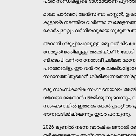
പ്രതിസന്ധികളുടെ ഭാഗമായാണ് പുറത്തു
മാലാ പാര്‍വതി, അന്‍സിബാ ഹസ്സന്‍, ഉ
കൂട്ടായ്മ നടത്തിയ വാര്‍ത്താ സമ്മേളനത
കോര്‍പ്പറേറ്റും വര്‍ഗീയവുമായ ഗുരുതര 
അദാനി ഗ്രൂപ്പ് പോലുള്ള ഒരു വന്‍കിട കോ
നേതൃത്വത്തിലുള്ള 'അമ്മ'യ്ക്ക് 15 കോ
ബി.ജെ.പി വനിതാ നേതാവ് (പദ്മജാ മേനോന്
പുറത്തുവിട്ടു. ഈ വന്‍ തുക ലക്ഷ്യമിട
സ്ഥാനത്ത് തുടരാന്‍ ശ്രമിക്കുന്നതെന്ന് മ
ഒരു സാംസ്‌കാരിക സംഘടനയായ 'അമ്മ'യെ 
ശ്വേതാ മേനോന്‍ ശ്രമിക്കുന്നുവെന്നും,
സംഘടനയില്‍ ഇത്തരം കോര്‍പ്പറേറ്റ്-രാഷ്ട്ര
അനുവദിക്കില്ലെന്നും ഇവര്‍ പറയുന്നു.
2026 ജൂണില്‍ നടന്ന വാര്‍ഷിക ജനറല്‍
തര്‍ക്കങ്ങളെയും ആഭ്യന്തര കലഹങ്ങളെയ