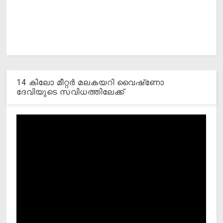
14 കിലോ മീറ്റര്‍ മലകയറി വൈഷ്‌ണോ
ദേവിയുടെ സവിധത്തിലേക്ക്