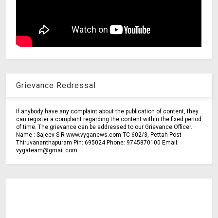
Grievance Redressal
If anybody have any complaint about the publication of content, they
can register a complaint regarding the content within the fixed period
of time. The grievance can be addressed to our Grievance Officer.
Name : Sajeev S.R www.vyganews.com TC 602/3, Pettah Post
Thiruvananthapuram Pin: 695024 Phone: 9745870100 Email:
vygateam@gmail.com