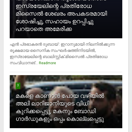
ഇസ്രയേലിന്റെ പ്രതിരോധ
മിസൈല്‍ ശേഖരം അപകടരമായി
ശോഷിച്ചു, സഹായം ഉറപ്പിച്ചു
പറയാതെ അമേരിക്ക
എന്‍ പ്രഭാകരന്‍ ദുബായ് : ഇറാനുമായി നിലനില്‍ക്കുന്ന
രൂക്ഷമായ സൈനിക സംഘര്‍ഷത്തിനിടയില്‍,
ഇസ്രായേലിന്റെ ബാലിസ്റ്റിക് മിസൈല്‍ പ്രതിരോധ
സംവിധാനങ്...
Readmore
3
മകളെ കാണാന്‍ പോയ വഴിയില്‍
അലി ലാറിജാനിയുടെ വിധി
കുറിക്കപ്പെട്ടു, മകനും ബോഡി
ഗാര്‍ഡുകളും ഒപ്പം കൊല്ലപ്പെട്ടു