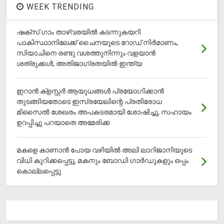
WEEK TRENDING
ഷക്സ് ​ഗാം താഴ്‌വരയിൽ കടന്നുകയറി
പാകിസ്ഥാനിലേക്ക് ചൈനയുടെ റോഡ് നിർമാണം,
സിയാചിനെ രണ്ടു വശത്തുനിന്നും വളയാൻ
ശത്രുക്കൾ, അതിജാ​ഗ്രതയിൽ ഇന്ത്യ
ഇറാന്‍ ക്‌ളസ്റ്റര്‍ ആയുധങ്ങള്‍ പ്രയോഗിക്കാന്‍
തുടങ്ങിയതോടെ ഇസ്രയേലിന്റെ പ്രതിരോധ
മിസൈല്‍ ശേഖരം അപകടരമായി ശോഷിച്ചു, സഹായം
ഉറപ്പിച്ചു പറയാതെ അമേരിക്ക
മകളെ കാണാന്‍ പോയ വഴിയില്‍ അലി ലാറിജാനിയുടെ
വിധി കുറിക്കപ്പെട്ടു, മകനും ബോഡി ഗാര്‍ഡുകളും ഒപ്പം
കൊല്ലപ്പെട്ടു