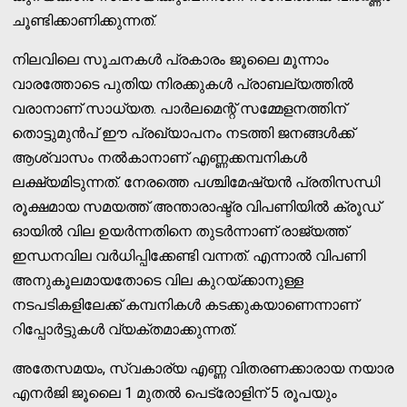
ചൂണ്ടിക്കാണിക്കുന്നത്.
നിലവിലെ സൂചനകൾ പ്രകാരം ജൂലൈ മൂന്നാം
വാരത്തോടെ പുതിയ നിരക്കുകൾ പ്രാബല്യത്തിൽ
വരാനാണ് സാധ്യത. പാർലമെന്റ് സമ്മേളനത്തിന്
തൊട്ടുമുൻപ് ഈ പ്രഖ്യാപനം നടത്തി ജനങ്ങൾക്ക്
ആശ്വാസം നൽകാനാണ് എണ്ണക്കമ്പനികൾ
ലക്ഷ്യമിടുന്നത്. നേരത്തെ പശ്ചിമേഷ്യൻ പ്രതിസന്ധി
രൂക്ഷമായ സമയത്ത് അന്താരാഷ്ട്ര വിപണിയിൽ ക്രൂഡ്
ഓയിൽ വില ഉയർന്നതിനെ തുടർന്നാണ് രാജ്യത്ത്
ഇന്ധനവില വർധിപ്പിക്കേണ്ടി വന്നത്. എന്നാൽ വിപണി
അനുകൂലമായതോടെ വില കുറയ്ക്കാനുള്ള
നടപടികളിലേക്ക് കമ്പനികൾ കടക്കുകയാണെന്നാണ്
റിപ്പോർട്ടുകൾ വ്യക്തമാക്കുന്നത്.
അതേസമയം, സ്വകാര്യ എണ്ണ വിതരണക്കാരായ നയാര
എനർജി ജൂലൈ 1 മുതൽ പെട്രോളിന് 5 രൂപയും