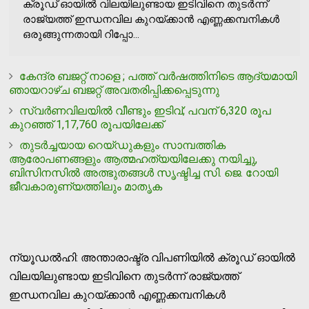
ക്രൂഡ് ഓയിൽ വിലയിലുണ്ടായ ഇടിവിനെ തുടർന്ന്
രാജ്യത്ത് ഇന്ധനവില കുറയ്ക്കാൻ എണ്ണക്കമ്പനികൾ
ഒരുങ്ങുന്നതായി റിപ്പോ...
കേന്ദ്ര ബജറ്റ് നാളെ ; പത്ത് വർഷത്തിനിടെ ആദ്യമായി
ഞായറാഴ്ച ബജറ്റ് അവതരിപ്പിക്കപ്പെടുന്നു
സ്വർണവിലയിൽ വീണ്ടും ഇടിവ്; പവന് 6,320 രൂപ
കുറഞ്ഞ് 1,17,760 രൂപയിലേക്ക്
തുടര്‍ച്ചയായ റെയ്ഡുകളും സാമ്പത്തിക
ആരോപണങ്ങളും ആത്മഹത്യയിലേക്കു നയിച്ചു,
ബിസിനസില്‍ അത്ഭുതങ്ങള്‍ സൃഷ്ടിച്ച സി. ജെ. റോയി
ജീവകാരുണ്യത്തിലും മാതൃക
ന്യൂഡൽഹി: അന്താരാഷ്ട്ര വിപണിയിൽ ക്രൂഡ് ഓയിൽ
വിലയിലുണ്ടായ ഇടിവിനെ തുടർന്ന് രാജ്യത്ത്
ഇന്ധനവില കുറയ്ക്കാൻ എണ്ണക്കമ്പനികൾ