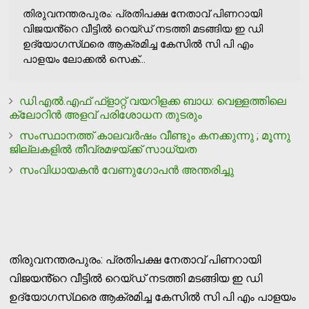
തിരുവനന്തരപുരം: പ്രതിപക്ഷ നേതാവ് പിണറായി
വിജയൻ്റെ വീട്ടിൽ റെയ്ഡ് നടത്തി മടങ്ങിയ ഇ ഡി
ഉദ്യോഗസ്‌ഥരെ ആക്രമിച്ച കേസിൽ സി പി എം
പാളയം ലോക്കൽ സെക്...
ഡി.എല്‍.എഫ് ഫ്ളാറ്റ് വയറിളക്ക ബാധ: വെള്ളത്തിലെ
ക്ലോറിന്‍ അളവ് പരിശോധന തുടരും
സംസ്ഥാനത്ത് കാലവര്‍ഷം വീണ്ടും കനക്കുന്നു ; മൂന്നു
ജില്ലകളില്‍ തീവ്രമഴയ്ക്ക് സാധ്യത
സംവിധായകന്‍ വേണുഗോപന്‍ അന്തരിച്ചു
തിരുവനന്തരപുരം: പ്രതിപക്ഷ നേതാവ് പിണറായി
വിജയൻ്റെ വീട്ടിൽ റെയ്ഡ് നടത്തി മടങ്ങിയ ഇ ഡി
ഉദ്യോഗസ്‌ഥരെ ആക്രമിച്ച കേസിൽ സി പി എം പാളയം