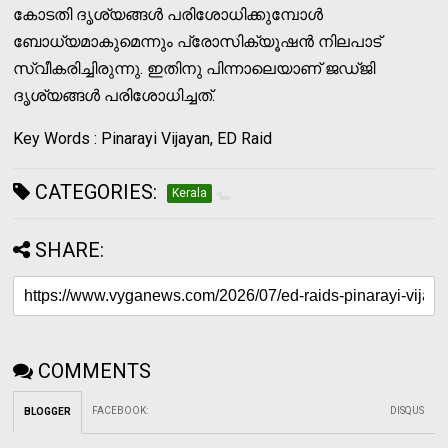
കോടതി ദൃശ്യങ്ങൾ പരിശോധിക്കുമ്പോൾ
ബോധ്യമാകുമെന്നും പ്രോസിക്യൂഷൻ നിലപാട്
സ്വീകരിച്ചിരുന്നു. ഇതിനു പിന്നാലെയാണ് ജഡ്ജി
ദൃശ്യങ്ങൾ പരിശോധിച്ചത്.
Key Words : Pinarayi Vijayan, ED Raid
CATEGORIES:
Kerala
SHARE:
COMMENTS
FACEBOOK
:
DISQUS
BLOGGER