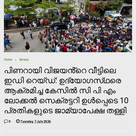
Home
Kerala
പിണറായി വിജയൻ്റെ വീട്ടിലെ
ഇഡി റെയ്ഡ്: ഉദ്യോഗസ്‌ഥരെ
ആക്രമിച്ച കേസിൽ സി പി എം
ലോക്കൽ സെക്രട്ടറി ഉൾപ്പെടെ 10
പ്രതികളുടെ ജാമ്യാപേക്ഷ തള്ളി
0
Tuesday, 7 July 2026