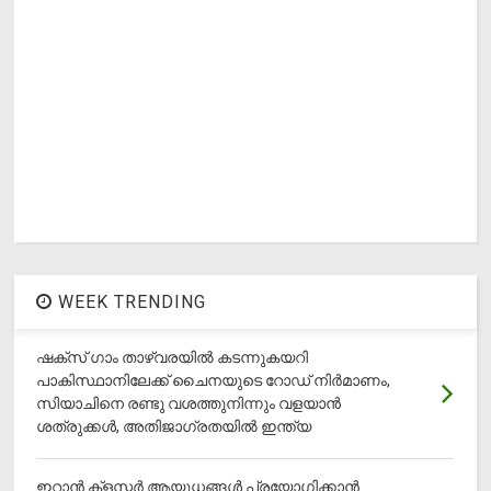
WEEK TRENDING
ഷക്സ് ​ഗാം താഴ്‌വരയിൽ കടന്നുകയറി
പാകിസ്ഥാനിലേക്ക് ചൈനയുടെ റോഡ് നിർമാണം,
സിയാചിനെ രണ്ടു വശത്തുനിന്നും വളയാൻ
ശത്രുക്കൾ, അതിജാ​ഗ്രതയിൽ ഇന്ത്യ
ഇറാന്‍ ക്‌ളസ്റ്റര്‍ ആയുധങ്ങള്‍ പ്രയോഗിക്കാന്‍