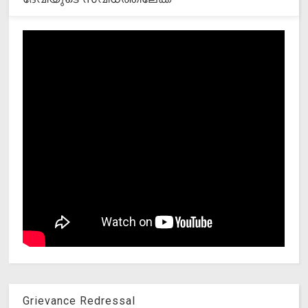
Grievance Redressal