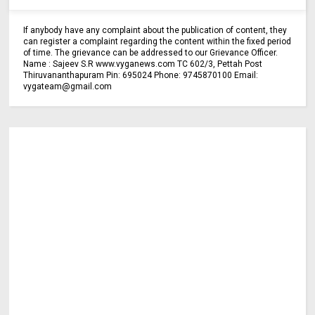
If anybody have any complaint about the publication of content, they
can register a complaint regarding the content within the fixed period
of time. The grievance can be addressed to our Grievance Officer.
Name : Sajeev S.R www.vyganews.com TC 602/3, Pettah Post
Thiruvananthapuram Pin: 695024 Phone: 9745870100 Email:
vygateam@gmail.com