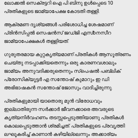
ലോക്കൽ സെക്രട്ടറി ഐ പി ബിനു ഉൾപ്പെടെ 10
പ്രതികളുടെ ജാമ്യാപേക്ഷ കോടതി തള്ളി.
ആക്രമണ ദൃശ്യങ്ങൾ പരിശോധിച്ച ശേഷമാണ്
പ്രിൻസിപ്പൽ സെഷൻസ് ജഡ്‌ജി എസ്bനസീറ
ജാമ്യാപേക്ഷകൾ തള്ളിയത്.
ഗുരുതരമായ കുറ്റകൃത്യമാണ് പ്രതികൾ ആസൂത്രണം
ചെയ്തു നടപ്പാക്കിയതെന്നും ഒരു കാരണവശാലും
ജാമ്യം അനുവദിക്കരുതെന്നും സ്പെഷൽ പബ്ലിക്
പ്രോസിക്യൂട്ടർ എ സന്തോഷ് കുമാറും ഇ ഡി
അഭിഭാഷകൻ സന്തോഷ് ജോസും വാദിച്ചിരുന്നു.
പ്രതികളുമായി യാതൊരു മുൻ വിരോധവും
ഇല്ലാതിരുന്ന സർക്കാർ ജീവനക്കാരെ അവരുടെ
കൃത്യനിർവഹണം തടസ്സപ്പെടുത്തിയാണു പ്രതികൾ
കൊലപ്പെടുത്താൻ ശ്രമിച്ചത്. പ്രതികളുടെ പ്രവൃത്തി
ലഘൂകരിച്ച് കാണാൻ കഴിയില്ലെന്നും അക്കാര്യം