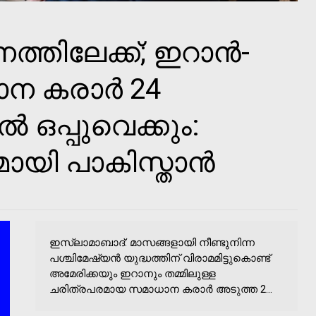
്തിലേക്ക്; ഇറാൻ-
ന കരാർ 24
ൽ ഒപ്പുവെക്കും:
ായി പാകിസ്താൻ
ഇസ്ലാമാബാദ്: മാസങ്ങളായി നീണ്ടുനിന്ന
പശ്ചിമേഷ്യൻ യുദ്ധത്തിന് വിരാമമിട്ടുകൊണ്ട്
അമേരിക്കയും ഇറാനും തമ്മിലുള്ള
ചരിത്രപരമായ സമാധാന കരാർ അടുത്ത 2...