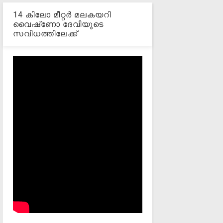
14 കിലോ മീറ്റര്‍ മലകയറി
വൈഷ്‌ണോ ദേവിയുടെ
സവിധത്തിലേക്ക്