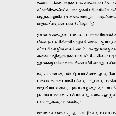
യാഥാർഥ്യമാകുമെന്നും ഷഹബാസ് ഷരീഫ് 
പ്രക്രിയയ്ക്ക്' പാകിസ്താൻ നിലവിൽ ത
ഒപ്പുവെച്ചതിനു ശേഷം അടുത്ത ആഴ്ചയ
ആരംഭിക്കുമെന്നാണ് റിപ്പോർട്ട്.
ഇറാനുമായുള്ള സമാധാന കരാറിലേക്ക്
ട്രംപും സ്ഥിരീകരിച്ചിട്ടുണ്ട്. യൂറോപ്പ
പ്രസിഡന്റ് ജെ.ഡി വാൻസും ഇറാന്റെ പാ
കരാർ ഒപ്പിട്ടേക്കുമെന്നാണ് നിലവിലെ 
ഇറാന്റെ വിദേശകാര്യമന്ത്രി അബ്ബാസ് അരാഗ
യുദ്ധത്തെ തുടർന്ന് ഇറാൻ അടച്ചുപൂട്ട
ഗതാഗതത്തിനായി വീണ്ടും തുറന്നു നൽക
ആശ്വാസമാകും. ഇറാന്റെ തുറമുഖങ്ങൾക്ക
ഉപരോധങ്ങൾ പിൻവലിക്കുകയും, എണ്ണ കയറ
നൽകുകയും ചെയ്യും.
അമേരിക്ക മരവിപ്പിച്ചു വെച്ചിരിക്കുന്ന