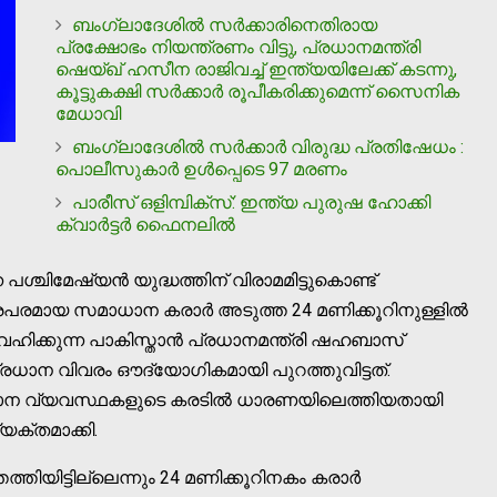
ബംഗ്ലാദേശില്‍ സര്‍ക്കാരിനെതിരായ
പ്രക്ഷോഭം നിയന്ത്രണം വിട്ടു, പ്രധാനമന്ത്രി
ഷെയ്ഖ് ഹസീന രാജിവച്ച് ഇന്ത്യയിലേക്ക് കടന്നു,
കൂട്ടുകക്ഷി സർക്കാർ രൂപീകരിക്കുമെന്ന് സൈനിക
മേധാവി
ബംഗ്ലാദേശില്‍ സര്‍ക്കാര്‍ വിരുദ്ധ പ്രതിഷേധം :
പൊലീസുകാര്‍ ഉള്‍പ്പെടെ 97 മരണം
പാരീസ് ഒളിമ്പിക്സ്: ഇന്ത്യ പുരുഷ ഹോക്കി
ക്വാര്‍ട്ടര്‍ ഫൈനലില്‍
 പശ്ചിമേഷ്യൻ യുദ്ധത്തിന് വിരാമമിട്ടുകൊണ്ട്
ത്രപരമായ സമാധാന കരാർ അടുത്ത 24 മണിക്കൂറിനുള്ളിൽ
ഥത വഹിക്കുന്ന പാകിസ്താൻ പ്രധാനമന്ത്രി ഷഹബാസ്
ധാന വിവരം ഔദ്യോഗികമായി പുറത്തുവിട്ടത്.
ാധാന വ്യവസ്ഥകളുടെ കരടിൽ ധാരണയിലെത്തിയതായി
യക്തമാക്കി.
ിയിട്ടില്ലെന്നും 24 മണിക്കൂറിനകം കരാർ