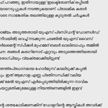
പറഞ്ഞു. ഇതിനായുള്ള 'ഇലക്ട്രോണിക് ഒപ്പിടൽ
യ്യാറെടുപ്പുകൾ നടത്തുകയാണ്. പ്രാഥമിക കരാർ
ോടെ സാങ്കേതിക തലത്തിലുള്ള കൂടുതൽ ചർച്ചകൾ
 രാജ്യം അടുത്തതായി യുഎസ് പ്രസിഡന്റ് ഡോണൾഡ്
ിൽ (ജനീവയിൽ) വെച്ച് നടക്കുന്ന ചടങ്ങിൽ യുഎസ് വൈസ്
ർലമെന്റ് സ്പീക്കർ മുഹമ്മദ് ബഖർ ഖാലിബാഫും തമ്മിൽ
സൂചന. തങ്ങൾ കരാറിനോട് ഏറ്റവും അടുത്തെത്തിയതായി
്‌ചിയും വ്യക്തമാക്കിയിട്ടുണ്ട്.
ിയ തന്ത്രപ്രധാനമായ ഹോർമുസ് കടലിടുക്ക് കപ്പൽ
ും. ഇത് ആഗോള എണ്ണ പ്രതിസന്ധിക്ക് വലിയ
് മേൽ യുഎസ് ഏർപ്പെടുത്തിയിരിക്കുന്ന നാവിക
്റുമതിക്കുമേലുള്ള നിയന്ത്രണങ്ങളിൽ ഇളവ്
 ഇറാന്റെ ശതകോടിക്കണക്കിന് ഡോളറിന്റെ ആസ്തികൾ അവർക്ക്