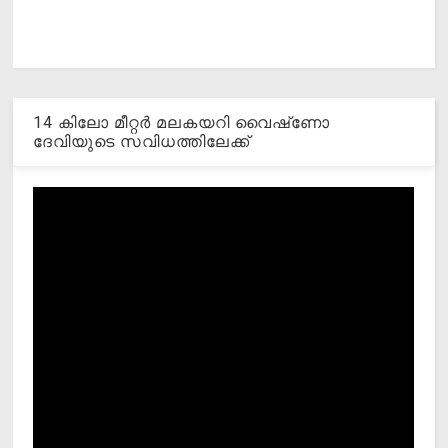
14 കിലോ മീറ്റര്‍ മലകയറി വൈഷ്‌ണോ
ദേവിയുടെ സവിധത്തിലേക്ക്