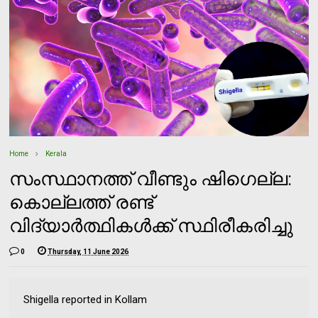
Home
Kerala
സംസ്ഥാനത്ത് വീണ്ടും ഷിഗെല്ല:
കൊല്ലത്ത് രണ്ട്
വിദ്യാര്‍ത്ഥികള്‍ക്ക് സ്ഥിരീകരിച്ചു
0
Thursday, 11 June 2026
Shigella reported in Kollam