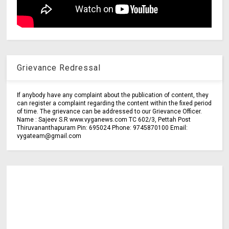
Grievance Redressal
If anybody have any complaint about the publication of content, they
can register a complaint regarding the content within the fixed period
of time. The grievance can be addressed to our Grievance Officer.
Name : Sajeev S.R www.vyganews.com TC 602/3, Pettah Post
Thiruvananthapuram Pin: 695024 Phone: 9745870100 Email:
vygateam@gmail.com