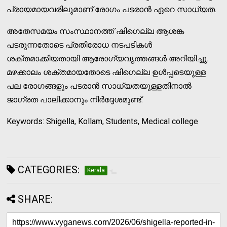
പ്രായമായവരിലുമാണ് രോഗം പടരാന്‍ ഏറെ സാധ്യത.
അതേസമയം സംസ്ഥാനത്ത് ഷിഗെല്ല ആശങ്ക
പടരുന്നതോടെ പ്രതിരോധ നടപടികള്‍
ശക്തമാക്കിയതായി ആരോഗ്യവൃത്തങ്ങള്‍ അറിയിച്ചു.
മഴക്കാലം ശക്തമായതോടെ ഷിഗെല്ല ഉള്‍പ്പടെയുള്ള
പല രോഗങ്ങളും പടരാന്‍ സാധ്യതയുള്ളതിനാല്‍
ജാഗ്രത പാലിക്കാനും നിര്‍ദ്ദേശമുണ്ട്.
Keywords: Shigella, Kollam, Students, Medical college
CATEGORIES:
Kerala
SHARE: