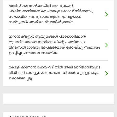
ഷക്സ് ​ഗാം താഴ്‌വരയിൽ കടന്നുകയറി
പാകിസ്ഥാനിലേക്ക് ചൈനയുടെ റോഡ് നിർമാണം,
സിയാചിനെ രണ്ടു വശത്തുനിന്നും വളയാൻ
ശത്രുക്കൾ, അതിജാ​ഗ്രതയിൽ ഇന്ത്യ
ഇറാന്‍ ക്‌ളസ്റ്റര്‍ ആയുധങ്ങള്‍ പ്രയോഗിക്കാന്‍
തുടങ്ങിയതോടെ ഇസ്രയേലിന്റെ പ്രതിരോധ
മിസൈല്‍ ശേഖരം അപകടരമായി ശോഷിച്ചു, സഹായം
ഉറപ്പിച്ചു പറയാതെ അമേരിക്ക
മകളെ കാണാന്‍ പോയ വഴിയില്‍ അലി ലാറിജാനിയുടെ
വിധി കുറിക്കപ്പെട്ടു, മകനും ബോഡി ഗാര്‍ഡുകളും ഒപ്പം
കൊല്ലപ്പെട്ടു