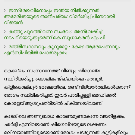
ഇസ്രേയലിനൊപ്പം ഇന്ത്യ നില്‍ക്കുന്നത്
അമേരിക്കയുടെ താല്‍പര്യം: വിമര്‍ശിച്ച് പിണറായി
വിജയന്‍
കത്തു പുറത്ത് വന്ന സംഭവം: അന്വേഷിച്ച്
നടപടിയെടുക്കുമെന്ന് കെ സുധാകരൻ എം പി
മന്ത്രിസ്ഥാനവും കൂറുമാറ്റ - കോഴ ആരോപണവും:
എന്‍സിപിയില്‍ പോര് രൂക്ഷം
കൊല്ലം: സംസ്ഥാനത്ത് വീണ്ടും ഷിഗെല്ല
സ്ഥിരീകരിച്ചു. കൊല്ലം ജില്ലയിലെ പരവൂര്‍,
കിളികൊല്ലൂര്‍ മേഖലയിലെ രണ്ട് വിദ്യാര്‍ത്ഥികള്‍ക്കാണ്
രോഗം സ്ഥിരീകരിച്ചത്. ഇവര്‍ പാരിപ്പള്ളി മെഡിക്കല്‍
കോളേജ് ആശുപത്രിയില്‍ ചികിത്സയിലാണ്.
കുടലിലെ അണുബാധ കാരണമുണ്ടാകുന്ന വയറിളക്കം,
ഛര്‍ദ്ദി എന്നിവയാണ് ഷിഗെല്ലയുടെ ലക്ഷണം.
മലിനജലത്തിലൂടെയാണ് രോഗം പടരുന്നത്. കുട്ടികളിലും