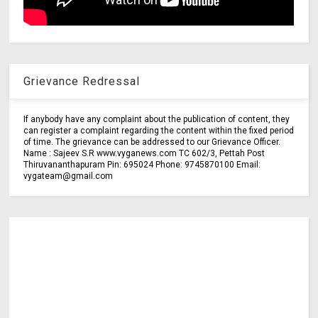
Grievance Redressal
If anybody have any complaint about the publication of content, they
can register a complaint regarding the content within the fixed period
of time. The grievance can be addressed to our Grievance Officer.
Name : Sajeev S.R www.vyganews.com TC 602/3, Pettah Post
Thiruvananthapuram Pin: 695024 Phone: 9745870100 Email:
vygateam@gmail.com