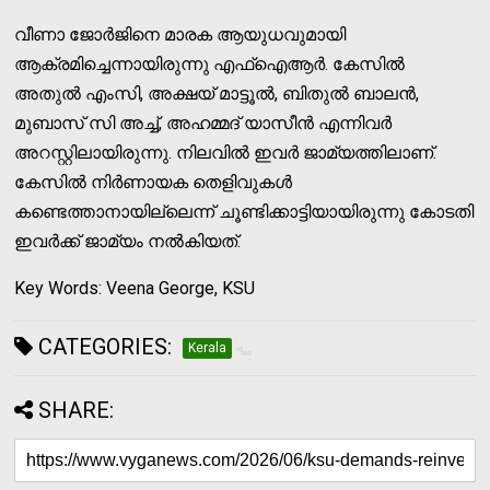
വീണാ ജോര്‍ജിനെ മാരക ആയുധവുമായി
ആക്രമിച്ചെന്നായിരുന്നു എഫ്ഐആര്‍. കേസില്‍
അതുല്‍ എംസി, അക്ഷയ് മാട്ടൂല്‍, ബിതുല്‍ ബാലന്‍,
മുബാസ് സി അച്ച്, അഹമ്മദ് യാസീന്‍ എന്നിവര്‍
അറസ്റ്റിലായിരുന്നു. നിലവില്‍ ഇവര്‍ ജാമ്യത്തിലാണ്.
കേസില്‍ നിര്‍ണായക തെളിവുകള്‍
കണ്ടെത്താനായില്ലെന്ന് ചൂണ്ടിക്കാട്ടിയായിരുന്നു കോടതി
ഇവർക്ക് ജാമ്യം നൽകിയത്.
Key Words: Veena George, KSU
CATEGORIES:
Kerala
SHARE: