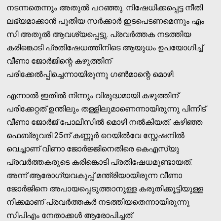
നടന്നതെന്നും അതുൽ പറഞ്ഞു. നിഷേധിക്കപ്പെട്ട നീതി
ലഭ്യമാക്കാന്‍ പുതിയ സര്‍ക്കാര്‍ ഇടപെടണമെന്നും എം
സി അതുല്‍ ആവശ്യപ്പെട്ടു. പ്രവർത്തക നടത്തിയ
കരിങ്കൊടി പ്രതിഷേധത്തിനിടെ ആയുധം ഉപയോഗിച്ച്
വീണാ ജോര്‍ജിന്റെ കഴുത്തിന്
പരിക്കേല്‍പ്പിച്ചെന്നായിരുന്നു ഗണ്‍മാന്റെ മൊഴി.
എന്നാല്‍ ഇതില്‍ നിന്നും വിരുദ്ധമായി കഴുത്തിന്
പരിക്കേറ്റത് ഉന്തിലും തള്ളിലുമാണെന്നായിരുന്നു പിന്നീട്
വീണാ ജോര്‍ജ് പോലീസില്‍ മൊഴി നല്‍കിയത്. കഴിഞ്ഞ
ഫെബ്രുവരി 25ന് കണ്ണൂർ റെയിൽവേ സ്റ്റേഷനിൽ
വെച്ചാണ് വീണാ ജോര്‍ജ്ജിനെതിരെ കെഎസ്‌യു
പ്രവര്‍ത്തകരുടെ കരിങ്കൊടി പ്രതിഷേധമുണ്ടായത്.
അന്ന് ആരോഗ്യവകുപ്പ് മന്ത്രിയായിരുന്ന വീണാ
ജോര്‍ജിനെ അപായപ്പെടുത്താനുള്ള കരുതിക്കൂട്ടിയുള്ള
നീക്കമാണ് പ്രവർത്തകർ നടത്തിയതെന്നായിരുന്നു
സിപിഎം നേതാക്കൾ ആരോപിച്ചത്.