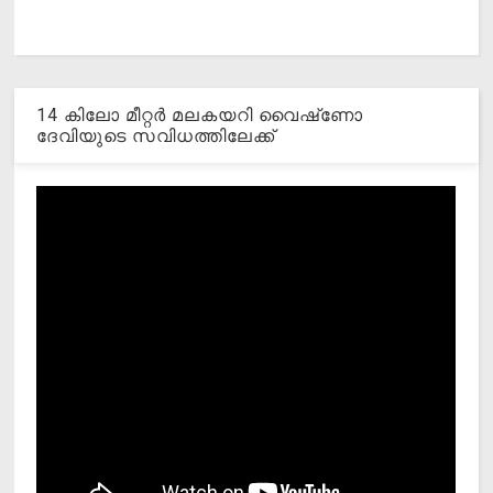
14 കിലോ മീറ്റര്‍ മലകയറി വൈഷ്‌ണോ
ദേവിയുടെ സവിധത്തിലേക്ക്