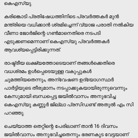
കെഎസ്‌യു.
കരിങ്കൊടി പ്രതിഷേധത്തിനിടെ പ്രവർത്തകർ മുൻ
മന്ത്രിയെ വധിക്കാൻ ശ്രമിച്ചെന്ന് വ്യാജ പരാതി നല്‍കിയ
വീണാ ജോര്‍ജിന്റെ ഗണ്‍മാനെതിരെ നടപടി
എടുക്കണമെന്നാണ് കെഎസ്‌യു പ്രവർത്തകർ
ആവശ്യപ്പെട്ടിരിക്കുന്നത്.
രാഷ്ട്രീയ ലക്ഷ്യത്തോടെയാണ് തങ്ങൾക്കെതിരെ
വധശ്രമം ഉള്‍പ്പെടെയുള്ള വകുപ്പുകള്‍
ചുമത്തിയതെന്നും, അന്വേഷണ ഉദ്യോഗസ്ഥർ
പാർട്ടിയുടെ തീരുമാനം നടപ്പാക്കുകയായിരുന്നുവെന്നും
കേസുമായി ബന്ധപ്പെട്ട ജയിൽവാസം അനുഭവിച്ച
കെഎസ്‌യു കണ്ണൂര്‍ ജില്ലാ പ്രസിഡണ്ട് അതുല്‍ എം സി
പറഞ്ഞു.
ചെയ്യാത്ത തെറ്റിന്റെ പേരിലാണ് താൻ 16 ദിവസം
ജയിൽവാസം അനുഭവിച്ചതെന്നും ഭരണകൂട വേട്ടയാണ്