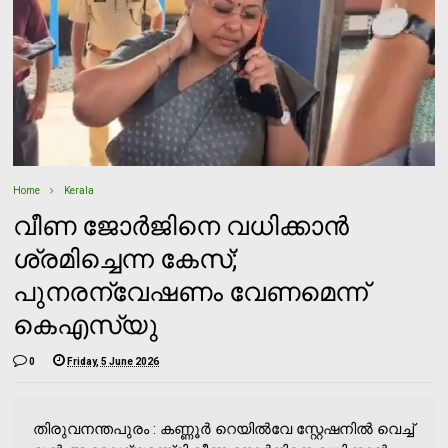
Home
Kerala
വീണ ജോര്‍ജിനെ വധിക്കാന്‍
ശ്രമിച്ചെന്ന കേസ്;
പുനരന്വേഷണം വേണമെന്ന്
കെഎസ്‌യു
0
Friday, 5 June 2026
തിരുവനന്തപുരം : കണ്ണൂർ റെയിൽവേ സ്റ്റേഷനിൽ വെച്ച്