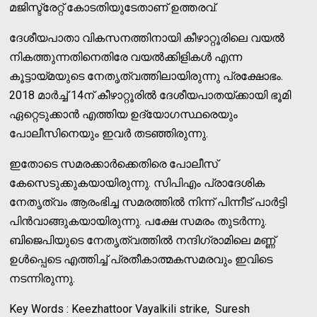
മജിസ്ട്രേറ്റ് കോടതിയുടേതാണ് ഉത്തരവ്.
ദേശീയപാതാ വികസനത്തിനായി കീഴാറ്റൂരിലെ വയല്‍
നികത്തുന്നതിനെതിരേ വയല്‍ക്കിളികള്‍ എന്ന
കൂട്ടായ്മയുടെ നേതൃത്വത്തിലായിരുന്നു പ്രക്ഷോഭം.
2018 മാർച്ച്‌ 14ന് കീഴാറ്റൂരില്‍ ദേശീയപാതയ്ക്കായി ഭൂമി
ഏറ്റെടുക്കാൻ എത്തിയ ഉദ്യോഗസ്ഥരെയും
പോലീസിനെയും ഇവർ തടഞ്ഞിരുന്നു.
ഇതോടെ സമരക്കാർക്കെതിരെ പോലീസ്
കേസെടുക്കുകയായിരുന്നു. സിപിഎം പ്രാദേശിക
നേതൃത്വം ആരംഭിച്ച സമരത്തില്‍ നിന്ന് പിന്നീട് പാർട്ടി
പിൻവാങ്ങുകയായിരുന്നു. പക്ഷേ സമരം തുടർന്നു.
ബിജെപിയുടെ നേതൃത്വത്തില്‍ നന്ദിഗ്രാമിലെ മണ്ണ്
ഉള്‍പ്പെടെ എത്തിച്ച്‌ പ്രതീകാത്മകസമരവും ഇവിടെ
നടന്നിരുന്നു.
Key Words : Keezhattoor Vayalkili strike, Suresh