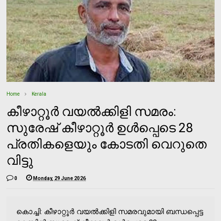
Home
Kerala
കീഴാറ്റൂർ വയല്‍ക്കിളി സമരം:
സുരേഷ് കീഴാറ്റൂർ ഉള്‍പ്പെടെ 28
പ്രതികളെയും കോടതി വെറുതെ
വിട്ടു
0
Monday, 29 June 2026
കൊച്ചി: കീഴാറ്റൂർ വയല്‍ക്കിളി സമരവുമായി ബന്ധപ്പെട്ട