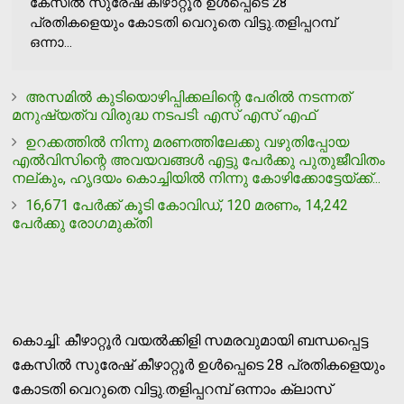
കേസില്‍ സുരേഷ് കീഴാറ്റൂർ ഉള്‍പ്പെടെ 28
പ്രതികളെയും കോടതി വെറുതെ വിട്ടു.തളിപ്പറമ്പ്
ഒന്നാ...
അസമില്‍ കുടിയൊഴിപ്പിക്കലിന്റെ പേരില്‍ നടന്നത്
മനുഷ്യത്വ വിരുദ്ധ നടപടി: എസ് എസ് എഫ്
ഉറക്കത്തില്‍ നിന്നു മരണത്തിലേക്കു വഴുതിപ്പോയ
എല്‍വിസിന്റെ അവയവങ്ങള്‍ എട്ടു പേര്‍ക്കു പുതുജീവിതം
നല്കും, ഹൃദയം കൊച്ചിയില്‍ നിന്നു കോഴിക്കോട്ടേയ്ക്ക്...
16,671 പേര്‍ക്ക് കൂടി കോവിഡ്, 120 മരണം, 14,242
പേര്‍ക്കു രോഗമുക്തി
കൊച്ചി: കീഴാറ്റൂർ വയല്‍ക്കിളി സമരവുമായി ബന്ധപ്പെട്ട
കേസില്‍ സുരേഷ് കീഴാറ്റൂർ ഉള്‍പ്പെടെ 28 പ്രതികളെയും
കോടതി വെറുതെ വിട്ടു.തളിപ്പറമ്പ് ഒന്നാം ക്ലാസ്