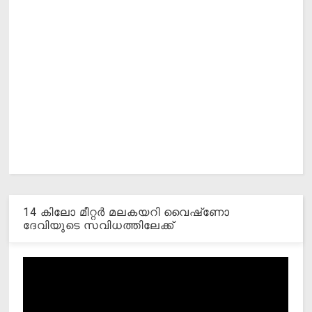
14 കിലോ മീറ്റര്‍ മലകയറി വൈഷ്‌ണോ
ദേവിയുടെ സവിധത്തിലേക്ക്