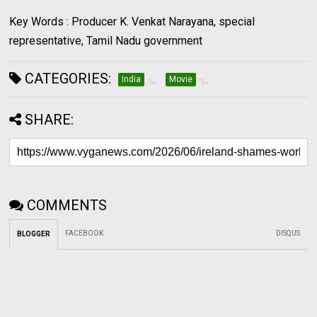
Key Words : Producer K. Venkat Narayana, special
representative, Tamil Nadu government
CATEGORIES:
India
Movie
SHARE:
COMMENTS
FACEBOOK
:
DISQUS
BLOGGER