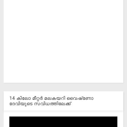
14 കിലോ മീറ്റര്‍ മലകയറി വൈഷ്‌ണോ
ദേവിയുടെ സവിധത്തിലേക്ക്