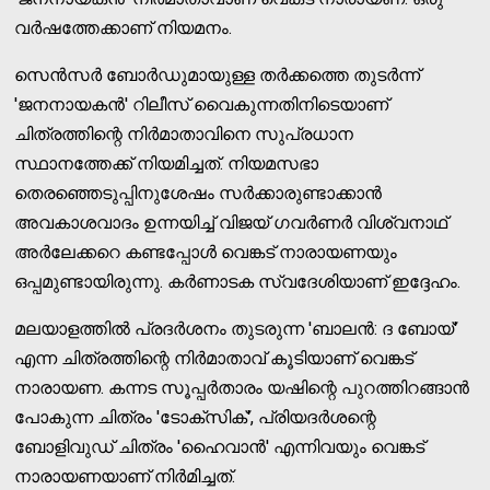
വര്‍ഷത്തേക്കാണ് നിയമനം.
സെന്‍സര്‍ ബോര്‍ഡുമായുള്ള തര്‍ക്കത്തെ തുടര്‍ന്ന്
'ജനനായകന്‍' റിലീസ് വൈകുന്നതിനിടെയാണ്
ചിത്രത്തിന്റെ നിര്‍മാതാവിനെ സുപ്രധാന
സ്ഥാനത്തേക്ക് നിയമിച്ചത്. നിയമസഭാ
തെരഞ്ഞെടുപ്പിനുശേഷം സര്‍ക്കാരുണ്ടാക്കാന്‍
അവകാശവാദം ഉന്നയിച്ച്‌ വിജയ് ഗവര്‍ണര്‍ വിശ്വനാഥ്
അര്‍ലേക്കറെ കണ്ടപ്പോള്‍ വെങ്കട് നാരായണയും
ഒപ്പമുണ്ടായിരുന്നു. കര്‍ണാടക സ്വദേശിയാണ് ഇദ്ദേഹം.
മലയാളത്തില്‍ പ്രദര്‍ശനം തുടരുന്ന 'ബാലന്‍: ദ ബോയ്'
എന്ന ചിത്രത്തിന്റെ നിര്‍മാതാവ് കൂടിയാണ് വെങ്കട്
നാരായണ. കന്നട സൂപ്പര്‍താരം യഷിന്റെ പുറത്തിറങ്ങാന്‍
പോകുന്ന ചിത്രം 'ടോക്‌സിക്', പ്രിയദര്‍ശന്റെ
ബോളിവുഡ് ചിത്രം 'ഹൈവാന്‍' എന്നിവയും വെങ്കട്
നാരായണയാണ് നിര്‍മിച്ചത്.