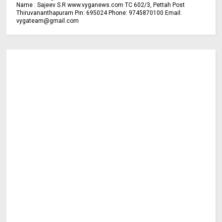
Name : Sajeev S.R www.vyganews.com TC 602/3, Pettah Post
Thiruvananthapuram Pin: 695024 Phone: 9745870100 Email:
vygateam@gmail.com