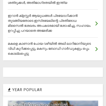
ശത്രുക്കൾ, അതിജാ​ഗ്രതയിൽ ഇന്ത്യ
ഇറാന്‍ ക്‌ളസ്റ്റര്‍ ആയുധങ്ങള്‍ പ്രയോഗിക്കാന്‍
തുടങ്ങിയതോടെ ഇസ്രയേലിന്റെ പ്രതിരോധ
മിസൈല്‍ ശേഖരം അപകടരമായി ശോഷിച്ചു, സഹായം
ഉറപ്പിച്ചു പറയാതെ അമേരിക്ക
മകളെ കാണാന്‍ പോയ വഴിയില്‍ അലി ലാറിജാനിയുടെ
വിധി കുറിക്കപ്പെട്ടു, മകനും ബോഡി ഗാര്‍ഡുകളും ഒപ്പം
കൊല്ലപ്പെട്ടു
YEAR POPULAR
1
ഷക്സ് ​ഗാം താഴ്‌വരയിൽ