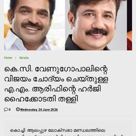
Home
Kerala
കെ.സി. വേണുഗോപാലിന്റെ
വിജയം ചോദ്യം ചെയ്തുള്ള
എ.എം. ആരിഫിന്റെ ഹർജി
ഹൈക്കോടതി തള്ളി
0
Wednesday, 24 June 2026
കൊച്ചി: ആലപ്പുഴ ലോക്‌സഭാ മണ്ഡലത്തിലെ