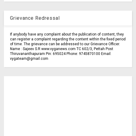
Grievance Redressal
If anybody have any complaint about the publication of content, they
can register a complaint regarding the content within the fixed period
of time. The grievance can be addressed to our Grievance Officer.
Name : Sajeev S.R www.vyganews.com TC 602/3, Pettah Post
Thiruvananthapuram Pin: 695024 Phone: 9745870100 Email:
vygateam@gmail.com