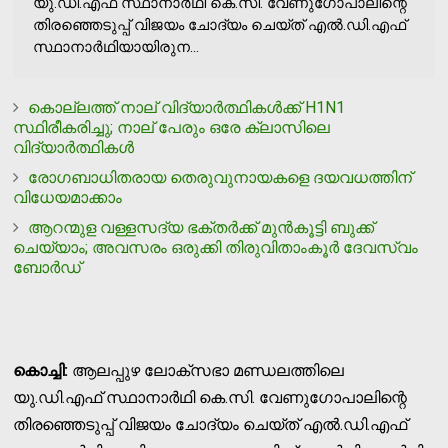
യു.ഡി.എഫ് സ്ഥാനാർഥി കെ.സി. വേണുഗോപാലിന്റെ
തിരഞ്ഞെടുപ്പ് വിജയം ചോദ്യം ചെയ്ത് എൽ.ഡി.എഫ്
സ്ഥാനാർഥിയായിരുന...
കൊല്ലത്ത് നാല് വിദ്യാര്‍ത്ഥികള്‍ക്ക് H1N1
സ്ഥിരീകരിച്ചു; നാല് പേരും ഒരേ ക്ലാസിലെ
വിദ്യാര്‍ത്ഥികൾ
രോഗബാധിതരായ തെരുവുനായകളെ ദയവധത്തിന്
വിധേയമാക്കാം
ആറന്മുള വള്ളസദ്യ ഭക്തർക്ക് മുൻകൂട്ടി ബുക്ക്
ചെയ്യാം; അവസരം ഒരുക്കി തിരുവിതാംകൂർ ദേവസ്വം
ബോർഡ്
കൊച്ചി:
ആലപ്പുഴ ലോക്‌സഭാ മണ്ഡലത്തിലെ
യു.ഡി.എഫ് സ്ഥാനാർഥി കെ.സി. വേണുഗോപാലിന്റെ
തിരഞ്ഞെടുപ്പ് വിജയം ചോദ്യം ചെയ്ത് എൽ.ഡി.എഫ്