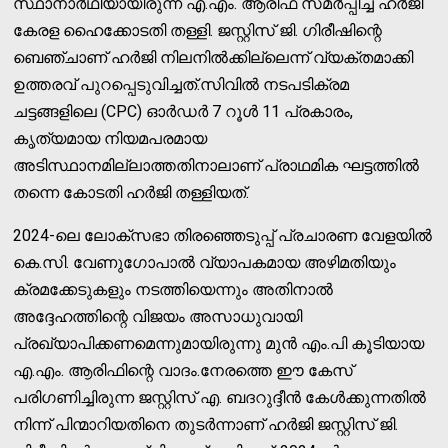
സ്ഥാനാർഥിയായിരുന്ന എ.എം. ആരിഫ് സമർപ്പിച്ച ഹർജി
കേരള ഹൈക്കോടതി തള്ളി. ജസ്റ്റിസ് ജി. ഗിരീഷിന്റെ
ബെഞ്ചാണ് ഹർജി നിലനിൽക്കില്ലെന്ന് വ്യക്തമാക്കി
ഉത്തരവ് പുറപ്പെടുവിച്ചത്.സിവിൽ നടപടിക്രമ
ചട്ടങ്ങളിലെ (CPC) ഓർഡർ 7 റൂൾ 11 പ്രകാരം,
കൃത്യമായ നിയമപരമായ
അടിസ്ഥാനമില്ലാത്തതിനാലാണ് പ്രാഥമിക ഘട്ടത്തിൽ
തന്നെ കോടതി ഹർജി തള്ളിയത്.
2024-ലെ ലോക്‌സഭാ തിരഞ്ഞെടുപ്പ് പ്രചാരണ വേളയിൽ
കെ.സി. വേണുഗോപാൽ വ്യാപകമായ അഴിമതിയും
ക്രമക്കേടുകളും നടത്തിയെന്നും അതിനാൽ
അദ്ദേഹത്തിന്റെ വിജയം അസാധുവായി
പ്രഖ്യാപിക്കണമെന്നുമായിരുന്നു മുൻ എം.പി കൂടിയായ
എ.എം. ആരിഫിന്റെ വാദം.നേരത്തെ ഈ കേസ്
പരിഗണിച്ചിരുന്ന ജസ്റ്റിസ് എ. ബദറുദ്ദീൻ കേൾക്കുന്നതിൽ
നിന്ന് പിന്മാറിയതിനെ തുടർന്നാണ് ഹർജി ജസ്റ്റിസ് ജി.