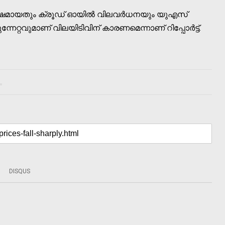
രൂക്ഷമായതും ക്രൂഡ് ഓയിൽ വിലവർധനയും യുഎസ്
റ്റവുമാണ് വിലയിടിവിന് കാരണമെന്നാണ് റിപ്പോര്‍ട്ട്.
DISQUS