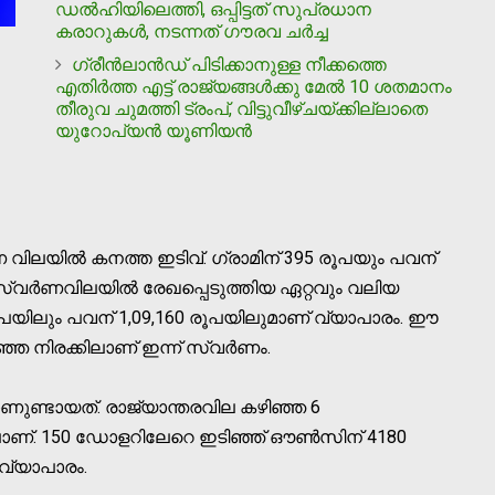
ഡല്‍ഹിയിലെത്തി, ഒപ്പിട്ടത് സുപ്രധാന
കരാറുകള്‍, നടന്നത് ഗൗരവ ചര്‍ച്ച
ഗ്രീന്‍ലാന്‍ഡ് പിടിക്കാനുള്ള നീക്കത്തെ
എതിര്‍ത്ത എട്ട് രാജ്യങ്ങള്‍ക്കു മേല്‍ 10 ശതമാനം
തീരുവ ചുമത്തി ട്രംപ്, വിട്ടുവീഴ്ചയ്ക്കില്ലാതെ
യുറോപ്യന്‍ യൂണിയന്‍
 വിലയില്‍ കനത്ത ഇടിവ്. ഗ്രാമിന് 395 രൂപയും പവന്
്വര്‍ണവിലയില്‍ രേഖപ്പെടുത്തിയ ഏറ്റവും വലിയ
 രൂപയിലും പവന് 1,09,160 രൂപയിലുമാണ് വ്യാപാരം. ഈ
ഞ നിരക്കിലാണ് ഇന്ന് സ്വര്‍ണം.
ണുണ്ടായത്. രാജ്യാന്തരവില കഴിഞ്ഞ 6
യിലാണ്. 150 ഡോളറിലേറെ ഇടിഞ്ഞ് ഔൺസിന് 4180
വ്യാപാരം.