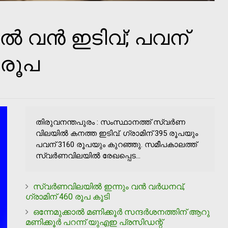
്‍ വൻ ഇടിവ്; പവന്
 രൂപ
തിരുവനന്തപുരം : സംസ്ഥാനത്ത് സ്വര്‍ണ
വിലയില്‍ കനത്ത ഇടിവ്. ഗ്രാമിന് 395 രൂപയും
പവന് 3160 രൂപയും കുറഞ്ഞു. സമീപകാലത്ത്
സ്വര്‍ണവിലയില്‍ രേഖപ്പെട...
സ്വർണവിലയിൽ ഇന്നും വൻ വർധനവ്,
ഗ്രാമിന് 460 രൂപ കൂടി
ഒന്നേമുക്കാല്‍ മണിക്കൂര്‍ സന്ദര്‍ശനത്തിന് ആറു
മണിക്കൂര്‍ പറന്ന് യുഎഇ പ്രസിഡന്റ്