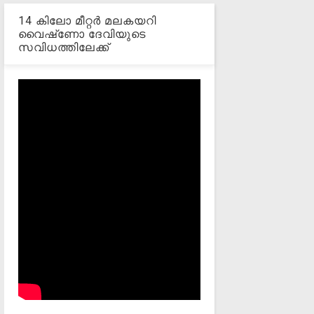
14 കിലോ മീറ്റര്‍ മലകയറി
വൈഷ്‌ണോ ദേവിയുടെ
സവിധത്തിലേക്ക്