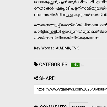
രാധാകൃഷ്ണൻ, എൻ.ആർ. ശിവപതി എന്നി
നേതാക്കള്‍. എടപ്പാടി പളനിസാമിയുമായി ഇ
വിഭാഗത്തില്‍നിന്നുള്ള കൂടുതല്‍പേർ ടിവിക
തെരഞ്ഞെടുപ്പ് തോല്‍വിക്ക് പിന്നാ
പാർട്ടിക്കുള്ളില്‍ ഉയരുന്നത്. മുൻ മന
പ്രതിസന്ധിയിലാക്കിയിരിക്കുകയാണ്.
Key Words : AIADMK, TVK
CATEGORIES:
India
SHARE: