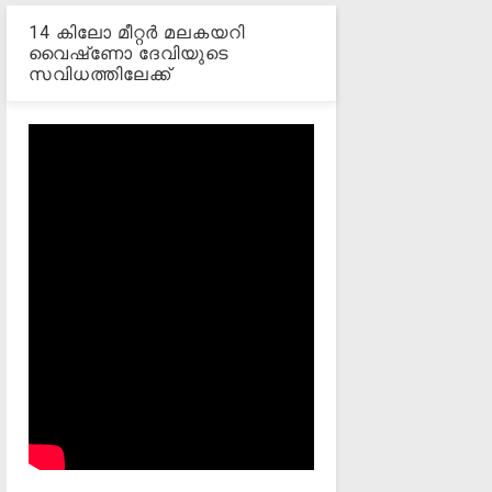
14 കിലോ മീറ്റര്‍ മലകയറി
വൈഷ്‌ണോ ദേവിയുടെ
സവിധത്തിലേക്ക്