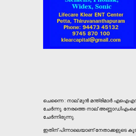
ചെന്നൈ : നാല് മുൻ മന്ത്രിമാർ എഐഎഡിഎം
ചേർന്നു. നേരത്തെ നാല് അണ്ണാഡിഎംകെ എം
ചേർന്നിരുന്നു.
ഇതിന് പിന്നാലെയാണ് നേതാക്കളുടെ കൂടുമ