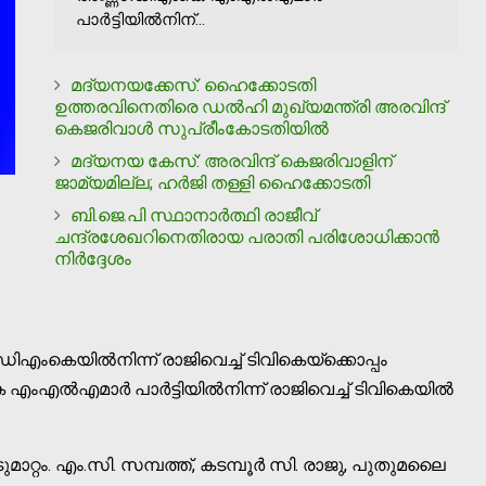
പാർട്ടിയില്‍നിന്...
മദ്യനയക്കേസ്: ഹൈക്കോടതി
ഉത്തരവിനെതിരെ ഡല്‍ഹി മുഖ്യമന്ത്രി അരവിന്ദ്
കെജരിവാള്‍ സുപ്രീംകോടതിയില്‍
മദ്യനയ കേസ്: അരവിന്ദ് കെജരിവാളിന്
ജാമ്യമില്ല; ഹര്‍ജി തള്ളി ഹൈക്കോടതി
ബി.ജെ.പി സ്ഥാനാര്‍ത്ഥി രാജീവ്
ചന്ദ്രശേഖറിനെതിരായ പരാതി പരിശോധിക്കാന്‍
നിര്‍ദ്ദേശം
കെയില്‍നിന്ന് രാജിവെച്ച്‌ ടിവികെയ്ക്കൊപ്പം
എല്‍എമാർ പാർട്ടിയില്‍നിന്ന് രാജിവെച്ച്‌ ടിവികെയില്‍
ാറ്റം. എം.സി. സമ്പത്ത്, കടമ്പൂർ സി. രാജു, പുതുമലൈ