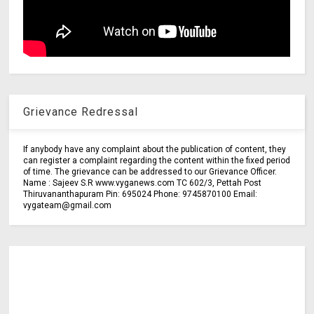
Grievance Redressal
If anybody have any complaint about the publication of content, they
can register a complaint regarding the content within the fixed period
of time. The grievance can be addressed to our Grievance Officer.
Name : Sajeev S.R www.vyganews.com TC 602/3, Pettah Post
Thiruvananthapuram Pin: 695024 Phone: 9745870100 Email:
vygateam@gmail.com