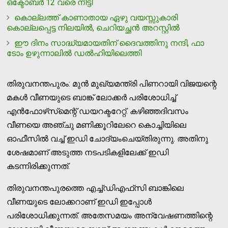
ഒക്ടോബർ 12 വരെ നീട്ടി
കൊല്ലത്ത് കാണാതായ ഏഴു വയസ്സുകാരി
കൊല്ലപ്പെട്ട നിലയില്‍, ചെറിയച്ഛന്‍ അറസ്റ്റില്‍
ഈ ദിനം സാദ്ധ്യമായതിന് ദൈവത്തിനു നന്ദി, ഫാ
ടോം ഉഴുന്നാലില്‍ ഡല്‍ഹിയിലെത്തി
തിരുവനന്തപുരം: മുന്‍ മുഖ്യമന്ത്രി പിണറായി വിജയന്റെ
മകള്‍ വീണയുടെ ബാങ്ക് ലോക്കര്‍ പരിശോധിച്ച്
എന്‍ഫോഴ്‌സ്‌മെന്റ് ഡയറക്ടറേറ്റ്. കഴിഞ്ഞദിവസം
വീണയെ അഞ്ചു മണിക്കൂറിലേറെ കൊച്ചിയിലെ
ഓഫീസില്‍ വച്ച് ഇഡി ചോദ്യംചെയ്തിരുന്നു. അതിനു
ശേഷമാണ് അടുത്ത നടപടികളിലേക്ക് ഇഡി
കടന്നിരിക്കുന്നത്.
തിരുവനന്തപുരത്തെ എച്ച്ഡിഎഫ്‌സി ബാങ്കിലെ
വീണയുടെ ലോക്കറാണ് ഇഡി ഇപ്പോള്‍
പരിശോധിക്കുന്നത്. അതേസമയം അന്വേഷണത്തിന്റെ