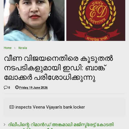
Home
Kerala
വീണ വിജയനെതിരെ കൂടുതല്‍
നടപടികളുമായി ഇഡി: ബാങ്ക്
ലോക്കര്‍ പരിശോധിക്കുന്നു
0
Friday, 19 June 2026
ED inspects Veena Vijayan's bank locker
ദിലീപിന്റെ റിമാൻഡ് അങ്കമാലി മജിസ്ട്രേട്ട് കോടതി