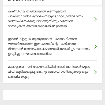
ഷക്സ് ​ഗാം താഴ്‌വരയിൽ കടന്നുകയറി
പാകിസ്ഥാനിലേക്ക് ചൈനയുടെ റോഡ് നിർമാണം,
സിയാചിനെ രണ്ടു വശത്തുനിന്നും വളയാൻ
ശത്രുക്കൾ, അതിജാ​ഗ്രതയിൽ ഇന്ത്യ
ഇറാന്‍ ക്‌ളസ്റ്റര്‍ ആയുധങ്ങള്‍ പ്രയോഗിക്കാന്‍
തുടങ്ങിയതോടെ ഇസ്രയേലിന്റെ പ്രതിരോധ
മിസൈല്‍ ശേഖരം അപകടരമായി ശോഷിച്ചു, സഹായം
ഉറപ്പിച്ചു പറയാതെ അമേരിക്ക
മകളെ കാണാന്‍ പോയ വഴിയില്‍ അലി ലാറിജാനിയുടെ
വിധി കുറിക്കപ്പെട്ടു, മകനും ബോഡി ഗാര്‍ഡുകളും ഒപ്പം
കൊല്ലപ്പെട്ടു