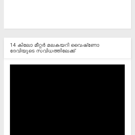
14 കിലോ മീറ്റര്‍ മലകയറി വൈഷ്‌ണോ
ദേവിയുടെ സവിധത്തിലേക്ക്