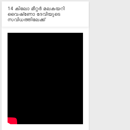
14 കിലോ മീറ്റര്‍ മലകയറി
വൈഷ്‌ണോ ദേവിയുടെ
സവിധത്തിലേക്ക്