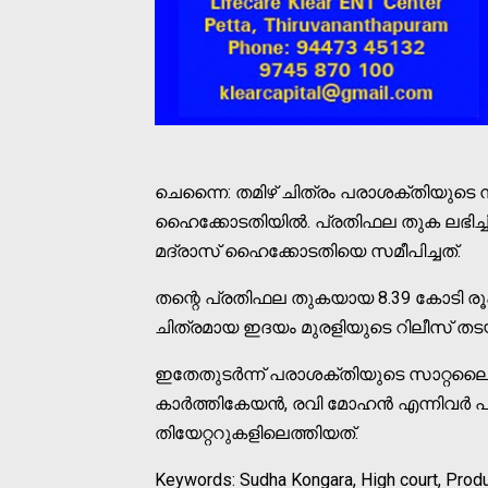
ചെന്നൈ: തമിഴ് ചിത്രം പരാശക്തിയുടെ നി
ഹൈക്കോടതിയില്‍. പ്രതിഫല തുക ലഭിച്ച
മദ്രാസ് ഹൈക്കോടതിയെ സമീപിച്ചത്.
തന്റെ പ്രതിഫല തുകയായ 8.39 കോടി രൂപ
ചിത്രമായ ഇദയം മുരളിയുടെ റിലീസ് തടയ
ഇതേതുടര്‍ന്ന് പരാശക്തിയുടെ സാറ്റലൈറ്
കാര്‍ത്തികേയന്‍, രവി മോഹന്‍ എന്നിവ
തിയേറ്ററുകളിലെത്തിയത്.
Keywords: Sudha Kongara, High court, Prod