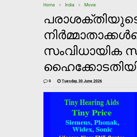
Home
India
Movie
പരാശക്തിയുട
നിര്‍മ്മാതാക്കള്
സംവിധായിക സ
ഹൈക്കോടതിയില
0
Tuesday, 30 June 2026