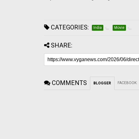
CATEGORIES:
India
Movie
SHARE:
COMMENTS
FACEBOOK
:
BLOGGER