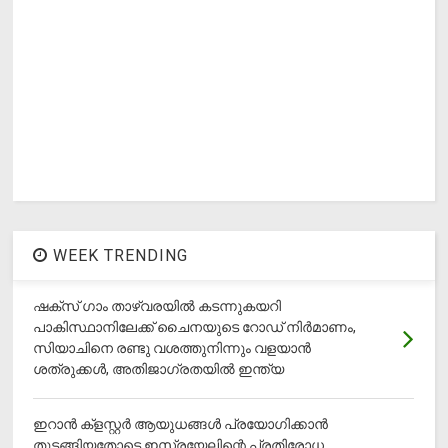
WEEK TRENDING
ഷക്സ് ​ഗാം താഴ്‌വരയിൽ കടന്നുകയറി
പാകിസ്ഥാനിലേക്ക് ചൈനയുടെ റോഡ് നിർമാണം,
സിയാചിനെ രണ്ടു വശത്തുനിന്നും വളയാൻ
ശത്രുക്കൾ, അതിജാ​ഗ്രതയിൽ ഇന്ത്യ
ഇറാന്‍ ക്‌ളസ്റ്റര്‍ ആയുധങ്ങള്‍ പ്രയോഗിക്കാന്‍
തുടങ്ങിയതോടെ ഇസ്രയേലിന്റെ പ്രതിരോധ