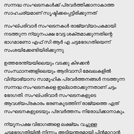
സന്നദ്ധ സംഘടനകള്‍ക്ക് പ്രവര്‍ത്തിക്കാനാകാത്ത
സാഹചര്യമാണ് സൃഷ്ടിക്കപ്പെട്ടിരിക്കുന്നത്
സംഘ്പരിവാര്‍ സംഘടനകള്‍ രാജ്യവ്യാപകമായി
നടത്തുന്ന ന്യൂനപക്ഷ വേട്ട ശക്തമാക്കുന്നതിന്റെ
ഭാഗമാണോ എഫ് സി ആര്‍ എ ചട്ടഭേദഗതിയെന്ന്
സംശയിക്കേണ്ടിയിരിക്കുന്നു.
ഉത്തരേന്ത്യയിലെയും വടക്കു കിഴക്കന്‍
സംസ്ഥാനങ്ങളിലെയും ആദിവാസി മേഖലകളില്‍
വിദ്യാഭ്യാസ സാമൂഹിക പ്രവര്‍ത്തനങ്ങള്‍ നടത്തുന്ന
സന്നദ്ധ സംഘടനകളെ ഇല്ലാതാക്കുന്നതാണ് ചട്ടം
ഭേദഗതി. സംഘ്പരിവാര്‍ സംഘടനകളുടെ
ആവശ്യപ്രകാരം ഭരണകൂടത്തിന് രാജ്യത്തെ ഏത്
സംഘടനകളുടെയും പ്രവര്‍ത്തനം നിരോധിക്കാനാകും.
ന്യൂനപക്ഷ വിഭാഗങ്ങളെ ലക്ഷ്യം വച്ചുള്ള
ചട്ടഭേദഗതിയില്‍ നിന്നും അടിയന്തരമായി പിന്‍മാറാന്‍