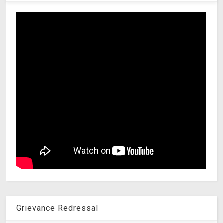
Grievance Redressal