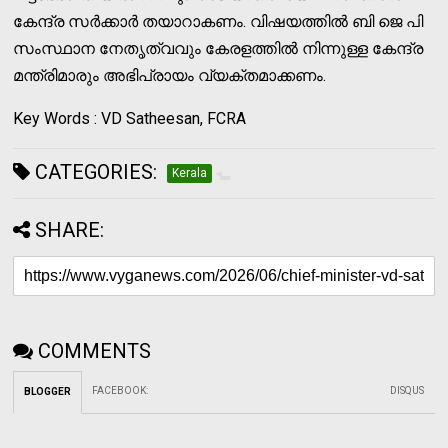
കേന്ദ്ര സര്‍ക്കാര്‍ തയാറാകണം. വിഷയത്തില്‍ ബി ജെ പി
സംസ്ഥാന നേതൃത്വവും കേരളത്തില്‍ നിന്നുള്ള കേന്ദ്ര
മന്ത്രിമാരും അഭിപ്രായം വ്യക്തമാക്കണം.
Key Words : VD Satheesan, FCRA
CATEGORIES:
Kerala
SHARE:
COMMENTS
FACEBOOK
:
DISQUS
BLOGGER