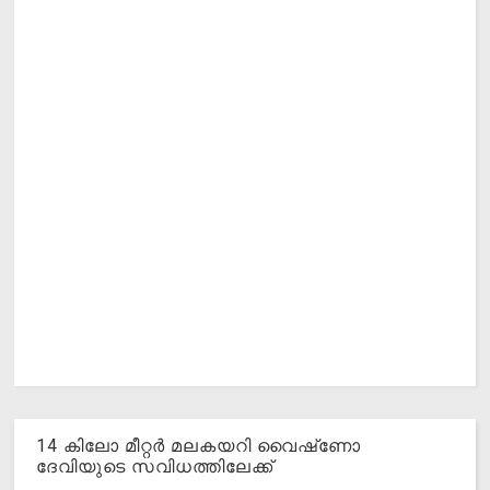
14 കിലോ മീറ്റര്‍ മലകയറി വൈഷ്‌ണോ
ദേവിയുടെ സവിധത്തിലേക്ക്