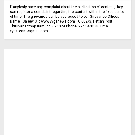
If anybody have any complaint about the publication of content, they
can register a complaint regarding the content within the fixed period
of time. The grievance can be addressed to our Grievance Officer.
Name : Sajeev S.R www.vyganews.com TC 602/3, Pettah Post
Thiruvananthapuram Pin: 695024 Phone: 9745870100 Email:
vygateam@gmail.com