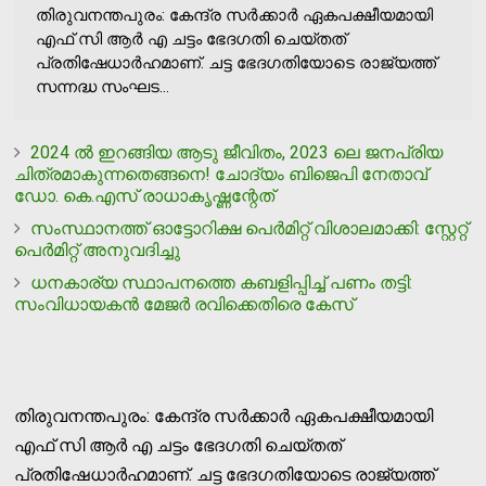
തിരുവനന്തപുരം: കേന്ദ്ര സര്‍ക്കാര്‍ ഏകപക്ഷീയമായി
എഫ് സി ആര്‍ എ ചട്ടം ഭേദഗതി ചെയ്തത്
പ്രതിഷേധാര്‍ഹമാണ്. ചട്ട ഭേദഗതിയോടെ രാജ്യത്ത്
സന്നദ്ധ സംഘട...
2024 ല്‍ ഇറങ്ങിയ ആടു ജീവിതം, 2023 ലെ ജനപ്രിയ
ചിത്രമാകുന്നതെങ്ങനെ! ചോദ്യം ബിജെപി നേതാവ്
ഡോ. കെ.എസ് രാധാകൃഷ്ണന്റേത്
സംസ്ഥാനത്ത് ഓട്ടോറിക്ഷ പെര്‍മിറ്റ് വിശാലമാക്കി: സ്റ്റേറ്റ്
പെര്‍മിറ്റ് അനുവദിച്ചു
ധനകാര്യ സ്ഥാപനത്തെ കബളിപ്പിച്ച് പണം തട്ടി:
സംവിധായകന്‍ മേജര്‍ രവിക്കെതിരെ കേസ്
തിരുവനന്തപുരം: കേന്ദ്ര സര്‍ക്കാര്‍ ഏകപക്ഷീയമായി
എഫ് സി ആര്‍ എ ചട്ടം ഭേദഗതി ചെയ്തത്
പ്രതിഷേധാര്‍ഹമാണ്. ചട്ട ഭേദഗതിയോടെ രാജ്യത്ത്