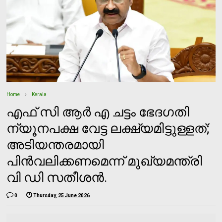
Home
Kerala
എഫ് സി ആര്‍ എ ചട്ടം ഭേദഗതി
ന്യൂനപക്ഷ വേട്ട ലക്ഷ്യമിട്ടുള്ളത്;
അടിയന്തരമായി
പിന്‍വലിക്കണമെന്ന് മുഖ്യമന്ത്രി
വി ഡി സതീശന്‍.
0
Thursday, 25 June 2026