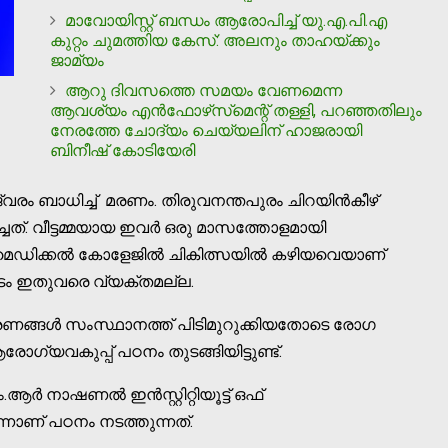
മാവോയിസ്റ്റ് ബന്ധം ആരോപിച്ച് യു.എ.പി.എ
കുറ്റം ചുമത്തിയ കേസ്: അലനും താഹയ്ക്കും
ജാമ്യം
ആറു ദിവസത്തെ സമയം വേണമെന്ന
ആവശ്യം എന്‍ഫോഴ്‌സ്‌മെന്റ് തള്ളി, പറഞ്ഞതിലും
നേരത്തേ ചോദ്യം ചെയ്യലിന് ഹാജരായി
ബിനീഷ് കോടിയേരി
ജ്വരം ബാധിച്ച് മരണം. തിരുവനന്തപുരം ചിറയിൻകീഴ്
ചത്. വീട്ടമ്മയായ ഇവർ ഒരു മാസത്തോളമായി
 മെഡിക്കല്‍ കോളേജില്‍ ചികിത്സയില്‍ കഴിയവെയാണ്
ടം ഇതുവരെ വ്യക്തമല്ല.
 മരണങ്ങള്‍ സംസ്ഥാനത്ത് പിടിമുറുക്കിയതോടെ രോഗ
്യവകുപ്പ് പഠനം തുടങ്ങിയിട്ടുണ്ട്.
നാഷണല്‍ ഇൻസ്റ്റിറ്റിയൂട്ട് ഒഫ്
്നാണ് പഠനം നടത്തുന്നത്.