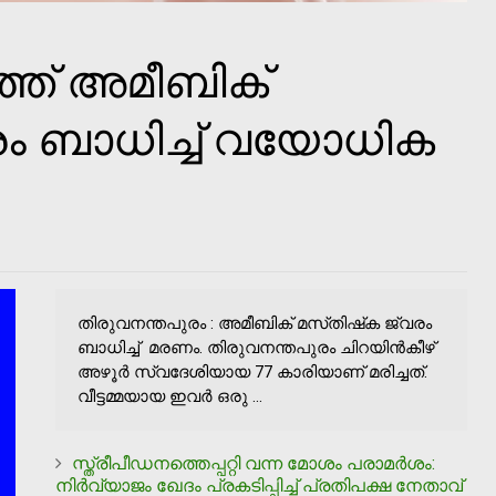
്ത് അമീബിക്
രം ബാധിച്ച് വയോധിക
തിരുവനന്തപുരം : അമീബിക് മസ്‌തിഷ്‌ക ജ്വരം
ബാധിച്ച് മരണം. തിരുവനന്തപുരം ചിറയിൻകീഴ്
അഴൂർ സ്വദേശിയായ 77 കാരിയാണ് മരിച്ചത്.
വീട്ടമ്മയായ ഇവർ ഒരു ...
സ്ത്രീപീഡനത്തെപ്പറ്റി വന്ന മോശം പരാമര്‍ശം:
നിര്‍വ്യാജം ഖേദം പ്രകടിപ്പിച്ച് പ്രതിപക്ഷ നേതാവ്