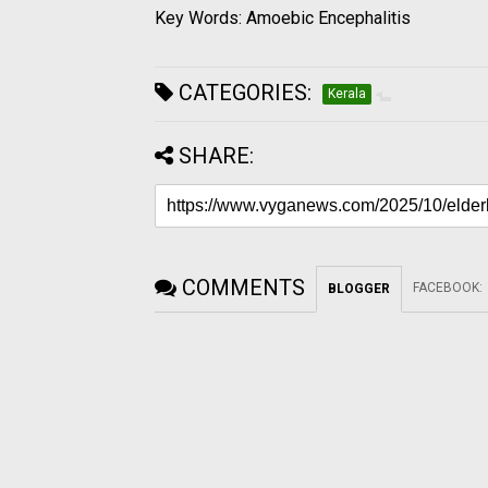
Key Words: Amoebic Encephalitis
CATEGORIES:
Kerala
SHARE:
COMMENTS
FACEBOOK
:
BLOGGER