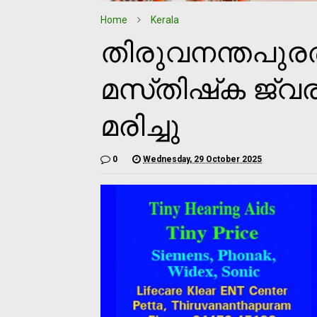
Home
Kerala
തിരുവനന്തപുരത
മസ്‌തിഷ്‌ക ജ്വ
മരിച്ചു
0
Wednesday, 29 October 2025