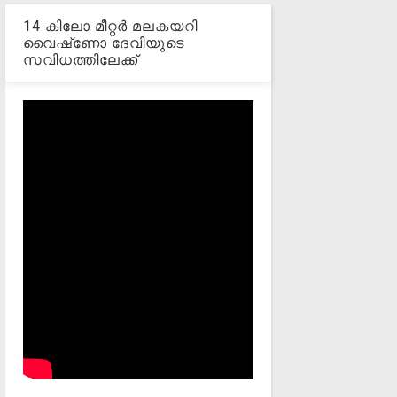
14 കിലോ മീറ്റര്‍ മലകയറി
വൈഷ്‌ണോ ദേവിയുടെ
സവിധത്തിലേക്ക്