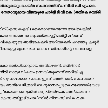
കേല്‍ക്കുകയും ചെയ്ത സംഭവത്തിന് പിന്നില്‍ ഡി.എം.കെ.
േതാവുമായ വിജയുടെ പാര്‍ട്ടി ടി.വി.കെ. (തമിഴക വെട്രി
് (എസ്.ഐ.ടി.) കൈമാറണമെന്നോ അല്ലെങ്കില്‍
റണമെന്നോ ആവശ്യപ്പെട്ട് പാര്‍ട്ടി മദ്രാസ്
ടി.വി.കെ.യുടെ അഭിഭാഷകന്‍ അറിവഴകന്‍ പറഞ്ഞു. കരൂര്‍
്കപ്പെട്ടു എന്ന സംസ്ഥാന സര്‍ക്കാരിന്റെ വാദങ്ങളെ
ോ ഓര്‍ഡിനേറ്ററായ അറിവഴകന്‍, തമിഴ്‌നാട്
്‍ നാളെ വിഷയം ഉന്നയിക്കുമെന്ന് അറിയിച്ചു.
നല്‍ ഗൂഢാലോചന നടന്നിട്ടുണ്ട്. അതിനാല്‍, സംസ്ഥാന
ഷയം അന്വേഷിക്കാന്‍ ബഹുമാനപ്പെട്ട ഹൈക്കോടതിയോട്
ഞ്ഞു. 'കോടതി ഒന്നുകില്‍ ഒരു പ്രത്യേക അന്വേഷണ
േസ് തമിഴ്നാട് പോലീസില്‍ നിന്ന് സി.ബി.ഐ.ക്ക്