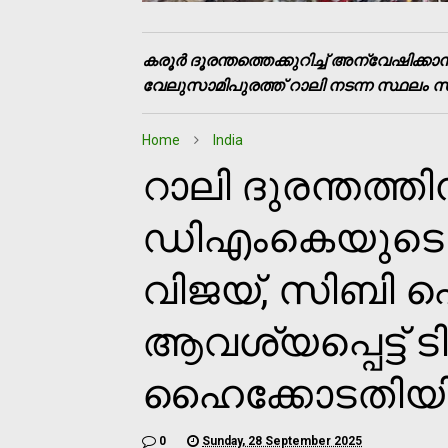
കരൂര്‍ ദൂരന്തത്തെക്കുറിച്ച് അന്വേഷിക്കാ
വേലുസാമിപുരത്ത് റാലി നടന്ന സ്ഥലം സന്ദര
Home
India
റാലി ദുരന്തത്തിന
ഡിഎംകെയുടെ
വിജയ്, സിബി
ആവശ്യപ്പെട്ട് 
ഹൈക്കോടതിയില
0
Sunday, 28 September 2025