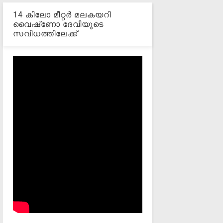
14 കിലോ മീറ്റര്‍ മലകയറി
വൈഷ്‌ണോ ദേവിയുടെ
സവിധത്തിലേക്ക്