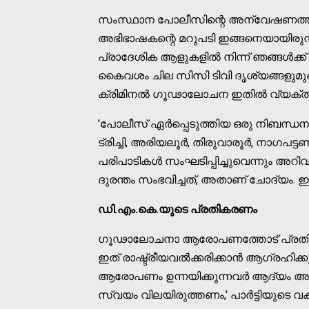
സംസ്ഥാന പോലീസിന്റെ അന്വേഷണത്തില്‍ 
അഭിഭാഷകന്റെ മറുപടി ഇങ്ങനെയായിരുന്നു
പ്രാദേശിക ആളുകളില്‍ നിന്ന് ഞങ്ങള്‍ക്
കൈവശം ചില സിസി ടിവി ദൃശ്യങ്ങളുമുണ്ട
ക്രിമിനല്‍ ഗൂഢാലോചന ഇതില്‍ വ്യക്ത
'പോലീസ് ഏര്‍പ്പെടുത്തിയ ഒരു നിബന്ധനകള
ട്രിച്ചി, അരിയലൂര്‍, തിരുവാരൂര്‍, നാഗപട്ട
പരിപാടികള്‍ സംഘടിപ്പിച്ചുവെന്നും അറിവഴ
ദുരന്തം സംഭവിച്ചത്, അതാണ് ചോദ്യം. ഇത് 
ഡി.എം.കെ.യുടെ പ്രതികരണം
ഗൂഢാലോചനാ ആരോപണത്തോട് പ്രതികരിക്കുന
ഇത് രാഷ്ട്രീയവല്‍ക്കരിക്കാന്‍ ആഗ്രഹിക
ആരോപണം ഉന്നയിക്കുന്നവര്‍ ആദ്യം അവര
സ്വയം വിലയിരുത്തണം,' പാര്‍ട്ടിയുടെ