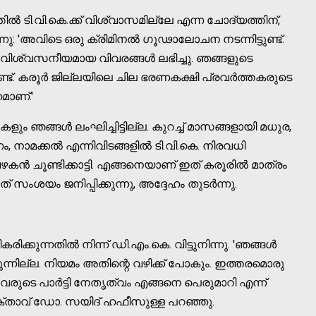
ടി.വി.കെ.ക്ക് വിശ്വാസമില്ലേ എന്ന ചോദ്യത്തിന്,
: 'അവിടെ ഒരു ക്രിമിനല്‍ ഗൂഢാലോചന നടന്നിട്ടുണ്ട്.
ക് വിശ്വസനീയമായ വിവരങ്ങള്‍ ലഭിച്ചു. ഞങ്ങളുടെ
്. കരൂര്‍ ജില്ലയിലെ ചില ഭരണകക്ഷി പ്രവര്‍ത്തകരുടെ
മാണ്.'
ും ഞങ്ങള്‍ ലംഘിച്ചിട്ടില്ല. കുറച്ച് മാസങ്ങളായി മധുര,
ണം, നാമക്കല്‍ എന്നിവിടങ്ങളില്‍ ടി.വി.കെ. നിരവധി
കന്‍ ചൂണ്ടിക്കാട്ടി. എങ്ങനെയാണ് ഇത് കരൂരില്‍ മാത്രം
സംശയം ജനിപ്പിക്കുന്നു, അദ്ദേഹം തുടര്‍ന്നു.
്നതില്‍ നിന്ന് ഡി.എം.കെ. വിട്ടുനിന്നു. 'ഞങ്ങള്‍
്കുന്നില്ല. നിയമം അതിന്റെ വഴിക്ക് പോകും. ഇത്തരമൊരു
ുടെ പാര്‍ട്ടി നേതൃത്വം എങ്ങനെ പെരുമാറി എന്ന്
 വക്താവ് ഡോ. സയിദ് ഹഫീസുള്ള പറഞ്ഞു.