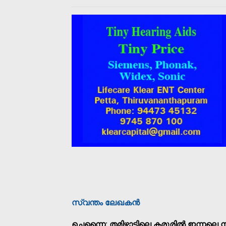
സ്വന്തം ലേഖകന്‍
ചെന്നൈ: തമിഴ്നാട്ടിലെ കരൂരില്‍ ഇന്നലെ ന