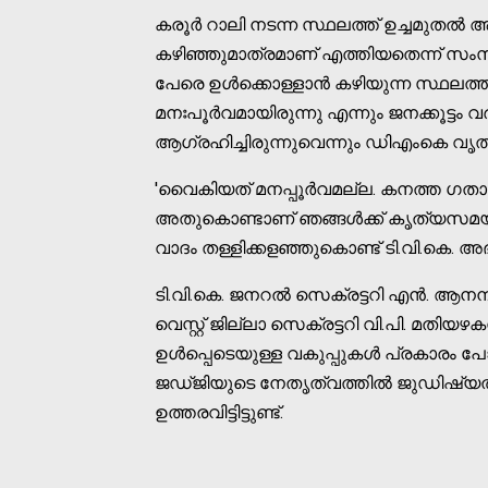
കരൂര്‍ റാലി നടന്ന സ്ഥലത്ത് ഉച്ചമുതല്‍ ആ
കഴിഞ്ഞുമാത്രമാണ് എത്തിയതെന്ന് സംസ്ഥാ
പേരെ ഉള്‍ക്കൊള്ളാന്‍ കഴിയുന്ന സ്ഥലത്ത
മനഃപൂര്‍വമായിരുന്നു എന്നും ജനക്കൂട്ടം വര്‍ദ
ആഗ്രഹിച്ചിരുന്നുവെന്നും ഡിഎംകെ വൃത്ത
'വൈകിയത് മനപ്പൂര്‍വമല്ല. കനത്ത ഗത
അതുകൊണ്ടാണ് ഞങ്ങള്‍ക്ക് കൃത്യസമയത്
വാദം തള്ളിക്കളഞ്ഞുകൊണ്ട് ടി.വി.കെ. 
ടി.വി.കെ. ജനറല്‍ സെക്രട്ടറി എന്‍. ആനന്ദ്,
വെസ്റ്റ് ജില്ലാ സെക്രട്ടറി വി.പി. മതിയഴ
ഉള്‍പ്പെടെയുള്ള വകുപ്പുകള്‍ പ്രകാരം
ജഡ്ജിയുടെ നേതൃത്വത്തില്‍ ജുഡിഷ്യല
ഉത്തരവിട്ടിട്ടുണ്ട്.