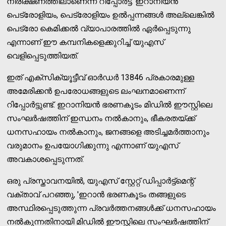
നിരീക്ഷണത്തിലാണെന്ന് റിപ്പോര്‍ട്ട്. ഇറാനിയന്‍
പെട്രോളിയം, പെട്രോളിയം ഉല്‍പ്പന്നങ്ങള്‍ അല്ലെങ്കില്‍
പെട്രോ കെമിക്കല്‍ വ്യാപാരത്തില്‍ ഏര്‍പ്പെടുന്നു
എന്നാണ് ഈ കമ്പനികളെക്കുറിച്ച് യുഎസ്
വെളിപ്പെടുത്തിയത്.
ഇത് എക്‌സിക്യൂട്ടീവ് ഓര്‍ഡര്‍ 13846 പ്രകാരമുള്ള
അമേരിക്കന്‍ ഉപരോധങ്ങളുടെ ലംഘനമാണെന്ന്
റിപ്പോര്‍ട്ടുണ്ട്. ഇറാനിയന്‍ ഭരണകൂടം മിഡില്‍ ഈസ്റ്റിലെ
സംഘര്‍ഷത്തിന് ഇന്ധനം നല്‍കാനും, ഭീകരതയ്ക്ക്
ധനസഹായം നല്‍കാനും, ജനങ്ങളെ അടിച്ചമര്‍ത്താനും
വരുമാനം ഉപയോഗിക്കുന്നു എന്നാണ് യുഎസ്
അവകാശപ്പെടുന്നത്.
ഒരു പ്രസ്താവനയില്‍, യുഎസ് സ്റ്റേറ്റ് ഡിപ്പാര്‍ട്ട്മെന്റ്
വക്താവ് പറഞ്ഞു, 'ഇറാന്‍ ഭരണകൂടം തങ്ങളുടെ
അസ്ഥിരപ്പെടുത്തുന്ന പ്രവര്‍ത്തനങ്ങള്‍ക്ക് ധനസഹായം
നല്‍കുന്നതിനായി മിഡില്‍ ഈസ്റ്റിലെ സംഘര്‍ഷത്തിന്