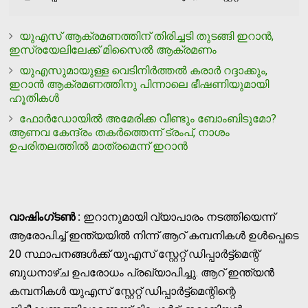
യുഎസ് ആക്രമണത്തിന് തിരിച്ചടി തുടങ്ങി ഇറാന്‍,
ഇസ്രയേലിലേക്ക് മിസൈല്‍ ആക്രമണം
യുഎസുമായുള്ള വെടിനിര്‍ത്തല്‍ കരാര്‍ റദ്ദാക്കും,
ഇറാന്‍ ആക്രമണത്തിനു പിന്നാലെ ഭീഷണിയുമായി
ഹൂതികള്‍
ഫോര്‍ഡോയില്‍ അമേരിക്ക വീണ്ടും ബോംബിടുമോ?
ആണവ കേന്ദ്രം തകര്‍ത്തെന്ന് ട്രംപ്, നാശം
ഉപരിതലത്തില്‍ മാത്രമെന്ന് ഇറാന്‍
വാഷിംഗ്ടണ്‍ :
ഇറാനുമായി വ്യാപാരം നടത്തിയെന്ന്
ആരോപിച്ച് ഇന്ത്യയില്‍ നിന്ന് ആറ് കമ്പനികള്‍ ഉള്‍പ്പെടെ
20 സ്ഥാപനങ്ങള്‍ക്ക് യുഎസ് സ്റ്റേറ്റ് ഡിപ്പാര്‍ട്ട്മെന്റ്
ബുധനാഴ്ച ഉപരോധം പ്രഖ്യാപിച്ചു. ആറ് ഇന്ത്യന്‍
കമ്പനികള്‍ യുഎസ് സ്റ്റേറ്റ് ഡിപ്പാര്‍ട്ട്മെന്റിന്റെ