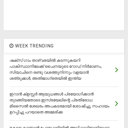
WEEK TRENDING
ഷക്സ് ​ഗാം താഴ്‌വരയിൽ കടന്നുകയറി
പാകിസ്ഥാനിലേക്ക് ചൈനയുടെ റോഡ് നിർമാണം,
സിയാചിനെ രണ്ടു വശത്തുനിന്നും വളയാൻ
ശത്രുക്കൾ, അതിജാ​ഗ്രതയിൽ ഇന്ത്യ
ഇറാന്‍ ക്‌ളസ്റ്റര്‍ ആയുധങ്ങള്‍ പ്രയോഗിക്കാന്‍
തുടങ്ങിയതോടെ ഇസ്രയേലിന്റെ പ്രതിരോധ
മിസൈല്‍ ശേഖരം അപകടരമായി ശോഷിച്ചു, സഹായം
ഉറപ്പിച്ചു പറയാതെ അമേരിക്ക
മകളെ കാണാന്‍ പോയ വഴിയില്‍ അലി ലാറിജാനിയുടെ