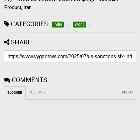
Product, Iran
CATEGORIES:
India
World
SHARE:
COMMENTS
FACEBOOK
:
DISQUS
BLOGGER