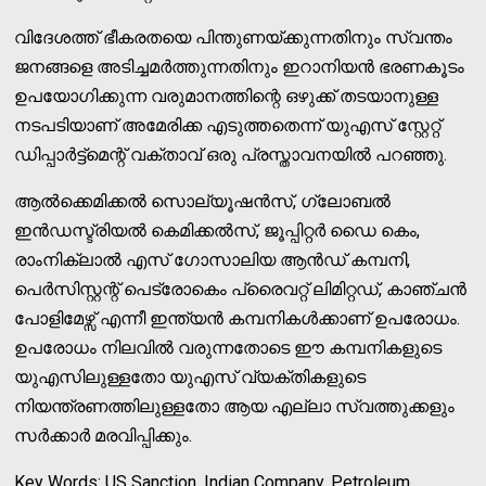
വിദേശത്ത് ഭീകരതയെ പിന്തുണയ്ക്കുന്നതിനും സ്വന്തം
ജനങ്ങളെ അടിച്ചമര്‍ത്തുന്നതിനും ഇറാനിയന്‍ ഭരണകൂടം
ഉപയോഗിക്കുന്ന വരുമാനത്തിന്റെ ഒഴുക്ക് തടയാനുള്ള
നടപടിയാണ് അമേരിക്ക എടുത്തതെന്ന് യുഎസ് സ്റ്റേറ്റ്
ഡിപ്പാര്‍ട്ട്മെന്റ് വക്താവ് ഒരു പ്രസ്താവനയില്‍ പറഞ്ഞു.
ആല്‍ക്കെമിക്കല്‍ സൊല്യൂഷന്‍സ്, ഗ്ലോബല്‍
ഇന്‍ഡസ്ട്രിയല്‍ കെമിക്കല്‍സ്, ജൂപ്പിറ്റര്‍ ഡൈ കെം,
രാംനിക്ലാല്‍ എസ് ഗോസാലിയ ആന്‍ഡ് കമ്പനി,
പെര്‍സിസ്റ്റന്റ് പെട്രോകെം പ്രൈവറ്റ് ലിമിറ്റഡ്, കാഞ്ചന്‍
പോളിമേഴ്സ് എന്നീ ഇന്ത്യന്‍ കമ്പനികള്‍ക്കാണ് ഉപരോധം.
ഉപരോധം നിലവില്‍ വരുന്നതോടെ ഈ കമ്പനികളുടെ
യുഎസിലുള്ളതോ യുഎസ് വ്യക്തികളുടെ
നിയന്ത്രണത്തിലുള്ളതോ ആയ എല്ലാ സ്വത്തുക്കളും
സര്‍ക്കാര്‍ മരവിപ്പിക്കും.
Key Words: US Sanction, Indian Company, Petroleum