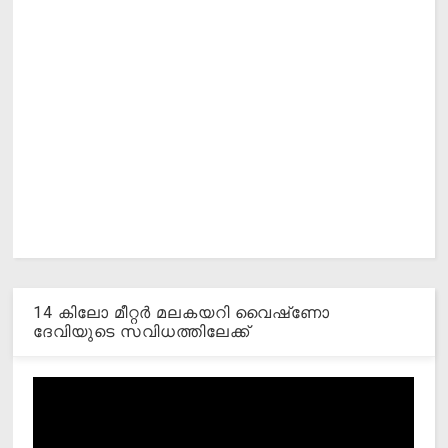
14 കിലോ മീറ്റര്‍ മലകയറി വൈഷ്‌ണോ
ദേവിയുടെ സവിധത്തിലേക്ക്