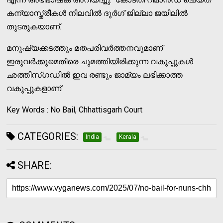
കന്യാസ്ത്രീകൾ നിലവിൽ ദുർഗ് ജില്ലാ ജയിലിൽ
തുടരുകയാണ്.
മനുഷ്യക്കടത്തും മതപരിവർത്തനവുമാണ്
ഇരുവർക്കുമെതിരെ ചുമത്തിയിരിക്കുന്ന വകുപ്പുകൾ.
ഛത്തീസ്ഗഡിൽ ഇവ രണ്ടും ജാമ്യം ലഭിക്കാത്ത
വകുപ്പുകളാണ്.
Key Words : No Bail, Chhattisgarh Court
CATEGORIES:
India
Kerala
SHARE: