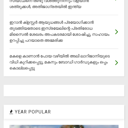
സിയാചിനെ രണ്ടു വശത്തുനിന്നും വളയാൻ
ശത്രുക്കൾ, അതിജാ​ഗ്രതയിൽ ഇന്ത്യ
ഇറാന്‍ ക്‌ളസ്റ്റര്‍ ആയുധങ്ങള്‍ പ്രയോഗിക്കാന്‍
തുടങ്ങിയതോടെ ഇസ്രയേലിന്റെ പ്രതിരോധ
മിസൈല്‍ ശേഖരം അപകടരമായി ശോഷിച്ചു, സഹായം
ഉറപ്പിച്ചു പറയാതെ അമേരിക്ക
മകളെ കാണാന്‍ പോയ വഴിയില്‍ അലി ലാറിജാനിയുടെ
വിധി കുറിക്കപ്പെട്ടു, മകനും ബോഡി ഗാര്‍ഡുകളും ഒപ്പം
കൊല്ലപ്പെട്ടു
YEAR POPULAR
1