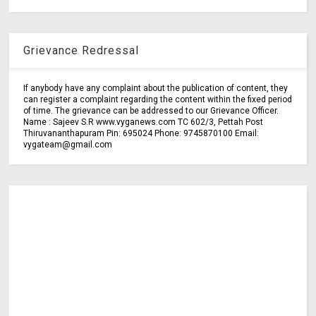
Grievance Redressal
If anybody have any complaint about the publication of content, they
can register a complaint regarding the content within the fixed period
of time. The grievance can be addressed to our Grievance Officer.
Name : Sajeev S.R www.vyganews.com TC 602/3, Pettah Post
Thiruvananthapuram Pin: 695024 Phone: 9745870100 Email:
vygateam@gmail.com