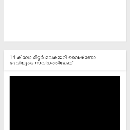
14 കിലോ മീറ്റര്‍ മലകയറി വൈഷ്‌ണോ
ദേവിയുടെ സവിധത്തിലേക്ക്