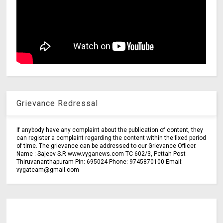
Grievance Redressal
If anybody have any complaint about the publication of content, they
can register a complaint regarding the content within the fixed period
of time. The grievance can be addressed to our Grievance Officer.
Name : Sajeev S.R www.vyganews.com TC 602/3, Pettah Post
Thiruvananthapuram Pin: 695024 Phone: 9745870100 Email:
vygateam@gmail.com