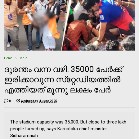
Home
India
ദുരന്തം വന്ന വഴി: 35000 പേർക്ക്
ഇരിക്കാവുന്ന സ്‌റ്റേഡിയത്തിൽ
എത്തിയത് മൂന്നു ലക്ഷം പേർ
0
Wednesday, 4 June 2025
The stadium capacity was 35,000. But close to three lakh
people turned up, says Karnataka chief minister
Sidharamaiah