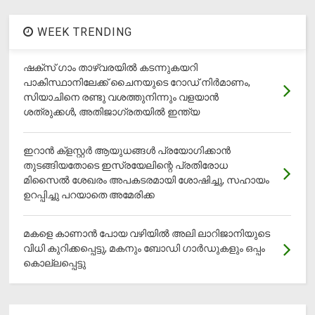
WEEK TRENDING
ഷക്സ് ​ഗാം താഴ്‌വരയിൽ കടന്നുകയറി
പാകിസ്ഥാനിലേക്ക് ചൈനയുടെ റോഡ് നിർമാണം,
സിയാചിനെ രണ്ടു വശത്തുനിന്നും വളയാൻ
ശത്രുക്കൾ, അതിജാ​ഗ്രതയിൽ ഇന്ത്യ
ഇറാന്‍ ക്‌ളസ്റ്റര്‍ ആയുധങ്ങള്‍ പ്രയോഗിക്കാന്‍
തുടങ്ങിയതോടെ ഇസ്രയേലിന്റെ പ്രതിരോധ
മിസൈല്‍ ശേഖരം അപകടരമായി ശോഷിച്ചു, സഹായം
ഉറപ്പിച്ചു പറയാതെ അമേരിക്ക
മകളെ കാണാന്‍ പോയ വഴിയില്‍ അലി ലാറിജാനിയുടെ
വിധി കുറിക്കപ്പെട്ടു, മകനും ബോഡി ഗാര്‍ഡുകളും ഒപ്പം
കൊല്ലപ്പെട്ടു