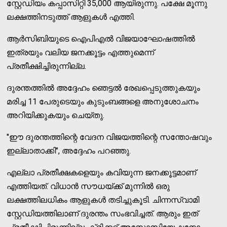
സ്റ്റേഡിയം കപ്പാസിറ്റി 35,000 ആയിരുന്നു. പക്ഷേ മൂന്നു
ലക്ഷത്തിനടുത്ത് ആളുകൾ എത്തി.
ആർ‌സി‌ബിയുടെ ഐ‌പി‌എൽ വിജയാഘോഷത്തിൽ
ഇത്രയും വലിയ ജനക്കൂട്ടം എത്തുമെന്ന്
പ്രതീക്ഷിച്ചിരുന്നില്ല.
ദുരന്തത്തിൽ അദ്ദേഹം ഞെട്ടൽ രേഖപ്പെടുത്തുകയും
മരിച്ച 11 പേരുടെയും കുടുംബങ്ങളെ അനുശോചനം
അറിയിക്കുകയും ചെയ്തു.
"ഈ ദുരന്തത്തിന്റെ വേദന വിജയത്തിന്റെ സന്തോഷവും
ഇല്ലാതാക്കി", അദ്ദേഹം പറഞ്ഞു.
എല്ലാ പ്രതീക്ഷകളെയും കവിയുന്ന ജനക്കൂട്ടമാണ്
എത്തിയത്. വിധാൻ സൗധയ്ക്ക് മുന്നിൽ ഒരു
ലക്ഷത്തിലധികം ആളുകൾ തടിച്ചുകൂടി. ചിന്നസ്വാമി
സ്റ്റേഡിയത്തിലാണ് ദുരന്തം സംഭവിച്ചത്. ആരും ഇത്