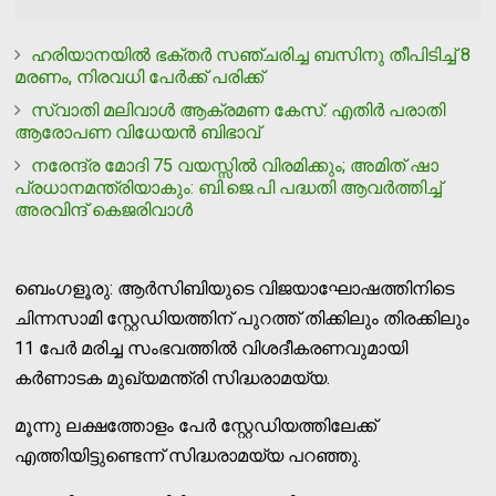
ഹരിയാനയില്‍ ഭക്തര്‍ സഞ്ചരിച്ച ബസിനു തീപിടിച്ച് 8
മരണം, നിരവധി പേര്‍ക്ക് പരിക്ക്
സ്വാതി മലിവാള്‍ ആക്രമണ കേസ്: എതിര്‍ പരാതി
ആരോപണ വിധേയന്‍ ബിഭാവ്
നരേന്ദ്ര മോദി 75 വയസ്സില്‍ വിരമിക്കും; അമിത് ഷാ
പ്രധാനമന്ത്രിയാകും: ബി.ജെ.പി പദ്ധതി ആവര്‍ത്തിച്ച്
അരവിന്ദ് കെജരിവാള്‍
ബെംഗളൂരു: ആർസിബിയുടെ വിജയാഘോഷത്തിനിടെ
ചിന്നസാമി സ്റ്റേഡിയത്തിന് പുറത്ത് തിക്കിലും തിരക്കിലും
11 പേർ മരിച്ച സംഭവത്തിൽ വിശദീകരണവുമായി
കർണാടക മുഖ്യമന്ത്രി സിദ്ധരാമയ്യ.
മൂന്നു ലക്ഷത്തോളം പേർ സ്റ്റേഡിയത്തിലേക്ക്
എത്തിയിട്ടുണ്ടെന്ന് സിദ്ധരാമയ്യ പറഞ്ഞു.