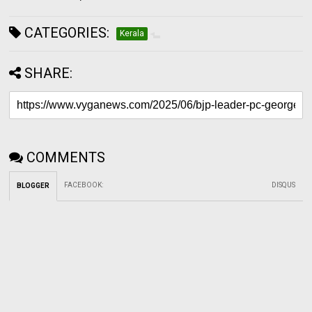
CATEGORIES:
Kerala
SHARE:
COMMENTS
FACEBOOK
:
DISQUS
BLOGGER