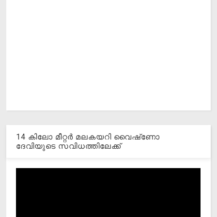
14 കിലോ മീറ്റര്‍ മലകയറി വൈഷ്‌ണോ
ദേവിയുടെ സവിധത്തിലേക്ക്