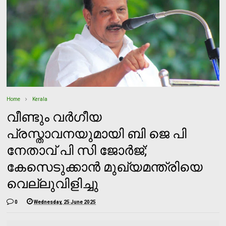
Home
Kerala
വീണ്ടും വർഗീയ
പ്രസ്താവനയുമായി ബി ജെ പി
നേതാവ് പി സി ജോർജ്;
കേസെടുക്കാൻ മുഖ്യമന്ത്രിയെ
വെല്ലുവിളിച്ചു
0
Wednesday, 25 June 2025