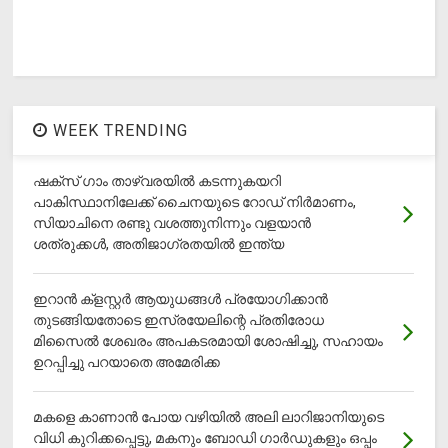
WEEK TRENDING
ഷക്സ് ​ഗാം താഴ്‌വരയിൽ കടന്നുകയറി
പാകിസ്ഥാനിലേക്ക് ചൈനയുടെ റോഡ് നിർമാണം,
സിയാചിനെ രണ്ടു വശത്തുനിന്നും വളയാൻ
ശത്രുക്കൾ, അതിജാ​ഗ്രതയിൽ ഇന്ത്യ
ഇറാന്‍ ക്‌ളസ്റ്റര്‍ ആയുധങ്ങള്‍ പ്രയോഗിക്കാന്‍
തുടങ്ങിയതോടെ ഇസ്രയേലിന്റെ പ്രതിരോധ
മിസൈല്‍ ശേഖരം അപകടരമായി ശോഷിച്ചു, സഹായം
ഉറപ്പിച്ചു പറയാതെ അമേരിക്ക
മകളെ കാണാന്‍ പോയ വഴിയില്‍ അലി ലാറിജാനിയുടെ
വിധി കുറിക്കപ്പെട്ടു, മകനും ബോഡി ഗാര്‍ഡുകളും ഒപ്പം