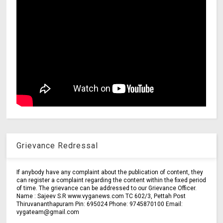
Grievance Redressal
If anybody have any complaint about the publication of content, they
can register a complaint regarding the content within the fixed period
of time. The grievance can be addressed to our Grievance Officer.
Name : Sajeev S.R www.vyganews.com TC 602/3, Pettah Post
Thiruvananthapuram Pin: 695024 Phone: 9745870100 Email:
vygateam@gmail.com