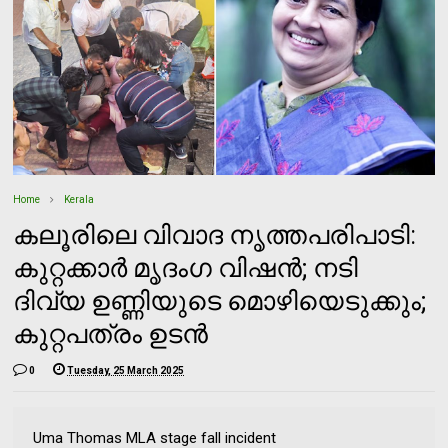
Home
Kerala
കലൂരിലെ വിവാദ നൃത്തപരിപാടി:
കുറ്റക്കാര്‍ മൃദംഗ വിഷന്‍; നടി
ദിവ്യ ഉണ്ണിയുടെ മൊഴിയെടുക്കും;
കുറ്റപത്രം ഉടന്‍
0
Tuesday, 25 March 2025
Uma Thomas MLA stage fall incident