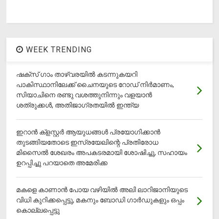
WEEK TRENDING
ഷക്സ് ​ഗാം താഴ്‌വരയിൽ കടന്നുകയറി
പാകിസ്ഥാനിലേക്ക് ചൈനയുടെ റോഡ് നിർമാണം,
സിയാചിനെ രണ്ടു വശത്തുനിന്നും വളയാൻ
ശത്രുക്കൾ, അതിജാ​ഗ്രതയിൽ ഇന്ത്യ
ഇറാന്‍ ക്‌ളസ്റ്റര്‍ ആയുധങ്ങള്‍ പ്രയോഗിക്കാന്‍
തുടങ്ങിയതോടെ ഇസ്രയേലിന്റെ പ്രതിരോധ
മിസൈല്‍ ശേഖരം അപകടരമായി ശോഷിച്ചു, സഹായം
ഉറപ്പിച്ചു പറയാതെ അമേരിക്ക
മകളെ കാണാന്‍ പോയ വഴിയില്‍ അലി ലാറിജാനിയുടെ
വിധി കുറിക്കപ്പെട്ടു, മകനും ബോഡി ഗാര്‍ഡുകളും ഒപ്പം
കൊല്ലപ്പെട്ടു