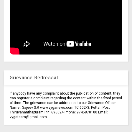
Grievance Redressal
If anybody have any complaint about the publication of content, they
can register a complaint regarding the content within the fixed period
of time. The grievance can be addressed to our Grievance Officer.
Name : Sajeev S.R www.vyganews.com TC 602/3, Pettah Post
Thiruvananthapuram Pin: 695024 Phone: 9745870100 Email:
vygateam@gmail.com