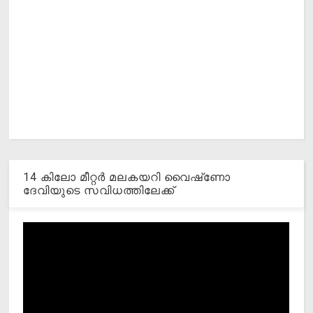
14 കിലോ മീറ്റര്‍ മലകയറി വൈഷ്‌ണോ
ദേവിയുടെ സവിധത്തിലേക്ക്