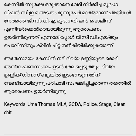
കേസില്‍ സുരക്ഷ ഒരുക്കാതെ വേദി നിര്‍മ്മിച്ച മൃദംഗ
വിഷന്‍ സി.ഇ.ഒ അടക്കം മൂന്നുപേര്‍ മാത്രമാണ് പ്രതികള്‍.
നേരത്തെ ജി.സി.ഡി.എ, മൃദംഗവിഷന്‍, പൊലീസ്
എന്നിവര്‍ക്കെതിരെയായിരുന്നു ആരോപണം
ഉയര്‍ന്നിരുന്നത്. എന്നാലിപ്പോള്‍ ജി.സി.ഡി.എയ്ക്കും
പൊലീസിനും ക്ലീന്‍ ചിറ്റ് നല്‍കിയിരിക്കുകയാണ്.
അതേസമയം കേസില്‍ നടി ദിവ്യ ഉണ്ണിയുടെ മൊഴി
അന്വേഷണസംഘം ഉടന്‍ രേഖപ്പെടുത്തും. ദിവ്യ
ഉണ്ണിക്ക് ഗിന്നസ് ബുക്കില്‍ ഇടംനേടുന്നതിന്
വേണ്ടിയായിരുന്നു പരിപാടി സംഘടിപ്പിച്ചതെന്ന തരത്തില്‍
ആരോപണം ഉയര്‍ന്നിരുന്നു.
Keywords: Uma Thomas MLA, GCDA, Police, Stage, Clean
chit