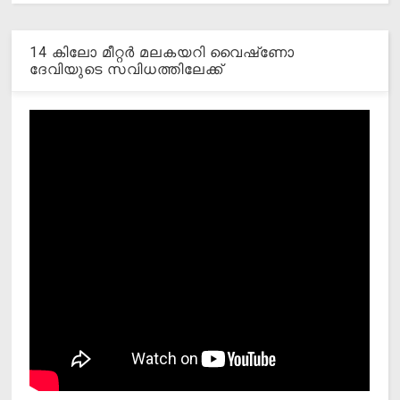
14 കിലോ മീറ്റര്‍ മലകയറി വൈഷ്‌ണോ
ദേവിയുടെ സവിധത്തിലേക്ക്