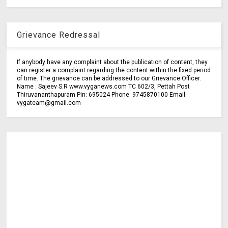
Grievance Redressal
If anybody have any complaint about the publication of content, they
can register a complaint regarding the content within the fixed period
of time. The grievance can be addressed to our Grievance Officer.
Name : Sajeev S.R www.vyganews.com TC 602/3, Pettah Post
Thiruvananthapuram Pin: 695024 Phone: 9745870100 Email:
vygateam@gmail.com