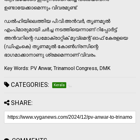
ഉണ്ടായേക്കാമെന്നും വിവരമുണ്ട്.
ഡല്‍ഹിയിലെത്തിയ പി.വി.അന്‍വര്‍, തൃണമൂല്‍
എംപിമാരുമായി ചര്‍ച്ച നടത്തിയെന്നാണ് റിപ്പോര്‍ട്ട്.
അന്‍വറിന്റെ ഡമോക്രാറ്റിക് മൂവ്‌മെന്റ് ഓഫ് കേരളയെ
(ഡിഎംകെ) തൃണമൂല്‍ കോണ്‍ഗ്രസിന്റെ
ഭാഗമാക്കാനാണു ശ്രമമെന്നാണ് വിവരം.
Key Words: PV Anwar, Trinamool Congress, DMK
CATEGORIES:
Kerala
SHARE: