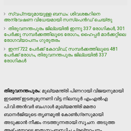
സ്വപ്‌നയുമായുള്ള ബന്ധം: ശിവശങ്കറിനെ
അന്വേഷണ വിധേയമായി സസ്‌പെന്‍ഡ് ചെയ്തു
തിരുവനന്തപുരം ജില്ലയില്‍ ഇന്നു 337 രോഗികള്‍, 301
പേര്‍ക്കു സമ്പര്‍ക്കത്തിലൂടെ രോഗം, ഹൈപ്പര്‍ മാര്‍ക്കറ്റിലെ
രോഗവ്യാപനം ഗുരുതരം
ഇന്ന് 722 പേര്‍ക്ക് കോവിഡ്, സമ്പര്‍ക്കത്തിലൂടെ 481
പേര്‍ക്ക് രോഗം, തിരുവനന്തപുരം ജില്ലയില്‍ 337
രോഗികള്‍
തിരുവനന്തപുരം:
മുഖ്യമന്ത്രി പിണറായി വിജയനുമായി
ഇടഞ്ഞ് ഇടതുമുന്നണി വിട്ട നിലമ്പൂര്‍ എംഎല്‍എ
പി.വി.അന്‍വര്‍ ബംഗാള്‍ മുഖ്യമന്ത്രി മമതാ
ബാനര്‍ജിയുടെ തൃണമൂല്‍ കോണ്‍ഗ്രസുമായി
അടുക്കാന്‍ നീക്കം നടത്തുന്നതായി സൂചന. അടുത്ത
ആഴ്ചയോടെ ഇതുസംബന്ധിച്ച പ്രഖ്യാപനം