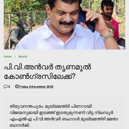
Home
Kerala
പി.വി.അന്‍വര്‍ തൃണമൂല്‍
കോണ്‍ഗ്രസിലേക്ക്?
0
Friday, 6 December 2024
തിരുവനന്തപുരം: മുഖ്യമന്ത്രി പിണറായി
വിജയനുമായി ഇടഞ്ഞ് ഇടതുമുന്നണി വിട്ട നിലമ്പൂര്‍
എംഎല്‍എ പി.വി.അന്‍വര്‍ ബംഗാള്‍ മുഖ്യമന്ത്രി മമതാ
ബാനര്‍ജി...