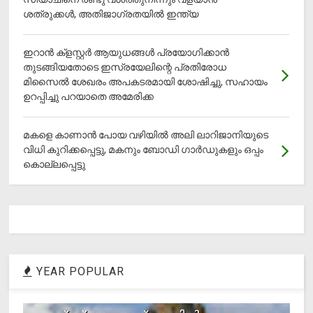
ശത്രുക്കൾ, അതിജാ​ഗ്രതയിൽ ഇന്ത്യ
ഇറാന്‍ ക്‌ളസ്റ്റര്‍ ആയുധങ്ങള്‍ പ്രയോഗിക്കാന്‍
തുടങ്ങിയതോടെ ഇസ്രയേലിന്റെ പ്രതിരോധ
മിസൈല്‍ ശേഖരം അപകടരമായി ശോഷിച്ചു, സഹായം
ഉറപ്പിച്ചു പറയാതെ അമേരിക്ക
മകളെ കാണാന്‍ പോയ വഴിയില്‍ അലി ലാറിജാനിയുടെ
വിധി കുറിക്കപ്പെട്ടു, മകനും ബോഡി ഗാര്‍ഡുകളും ഒപ്പം
കൊല്ലപ്പെട്ടു
YEAR POPULAR
1