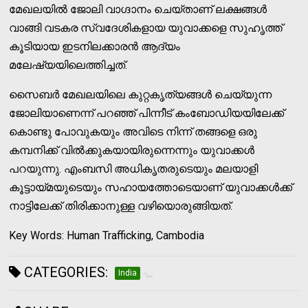
മേഖലയില്‍ ജോലി വാഗ്ദാനം ചെയ്താണ് ലക്ഷങ്ങള്‍
വാങ്ങി വടകര സ്വദേശികളായ യുവാക്കളെ സുഹൃത്ത്
കൂടിയായ ഇടനിലക്കാരന്‍ ആദ്യം
മലേഷ്യയിലെത്തിച്ചത്.
സൈബര്‍ മേഖലയിലെ കുറ്റകൃത്യങ്ങള്‍ ചെയ്യുന്ന
ജോലിയാണെന്ന് പറഞ്ഞ് പിന്നീട് കംബോഡിയയിലേക്ക്
കൊണ്ടു പോവുകയും അവിടെ നിന്ന് തങ്ങളെ ഒരു
കമ്പനിക്ക് വില്‍ക്കുകയായിരുന്നെന്നും യുവാക്കള്‍
പറയുന്നു. എംബസി അധികൃതരുടെയും മലയാളി
കൂട്ടായ്മയുടെയും സഹായത്തോടെയാണ് യുവാക്കള്‍ക്ക്
നാട്ടിലേക്ക് തിരിക്കാനുള്ള വഴിയൊരുങ്ങിയത്.
Key Words: Human Trafficking, Cambodia
CATEGORIES:
India