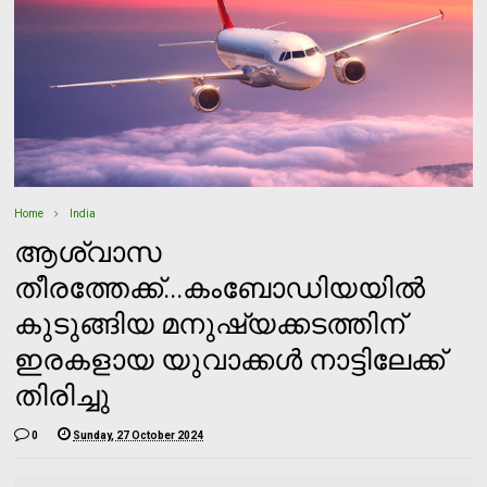
Home
India
ആശ്വാസ
തീരത്തേക്ക്...കംബോഡിയയില്‍
കുടുങ്ങിയ മനുഷ്യക്കടത്തിന്
ഇരകളായ യുവാക്കള്‍ നാട്ടിലേക്ക്
തിരിച്ചു
0
Sunday, 27 October 2024