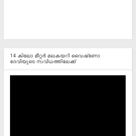
14 കിലോ മീറ്റര്‍ മലകയറി വൈഷ്‌ണോ
ദേവിയുടെ സവിധത്തിലേക്ക്