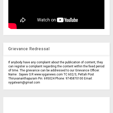
Grievance Redressal
If anybody have any complaint about the publication of content, they
can register a complaint regarding the content within the fixed period
of time. The grievance can be addressed to our Grievance Officer.
Name : Sajeev S.R www.vyganews.com TC 602/3, Pettah Post
Thiruvananthapuram Pin: 695024 Phone: 9745870100 Email:
vygateam@gmail.com