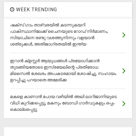
WEEK TRENDING
ഷക്സ് ​ഗാം താഴ്‌വരയിൽ കടന്നുകയറി
പാകിസ്ഥാനിലേക്ക് ചൈനയുടെ റോഡ് നിർമാണം,
സിയാചിനെ രണ്ടു വശത്തുനിന്നും വളയാൻ
ശത്രുക്കൾ, അതിജാ​ഗ്രതയിൽ ഇന്ത്യ
ഇറാന്‍ ക്‌ളസ്റ്റര്‍ ആയുധങ്ങള്‍ പ്രയോഗിക്കാന്‍
തുടങ്ങിയതോടെ ഇസ്രയേലിന്റെ പ്രതിരോധ
മിസൈല്‍ ശേഖരം അപകടരമായി ശോഷിച്ചു, സഹായം
ഉറപ്പിച്ചു പറയാതെ അമേരിക്ക
മകളെ കാണാന്‍ പോയ വഴിയില്‍ അലി ലാറിജാനിയുടെ
വിധി കുറിക്കപ്പെട്ടു, മകനും ബോഡി ഗാര്‍ഡുകളും ഒപ്പം
കൊല്ലപ്പെട്ടു