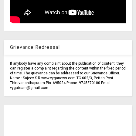
Grievance Redressal
If anybody have any complaint about the publication of content, they
can register a complaint regarding the content within the fixed period
of time. The grievance can be addressed to our Grievance Officer.
Name : Sajeev S.R www.vyganews.com TC 602/3, Pettah Post
Thiruvananthapuram Pin: 695024 Phone: 9745870100 Email:
vygateam@gmail.com