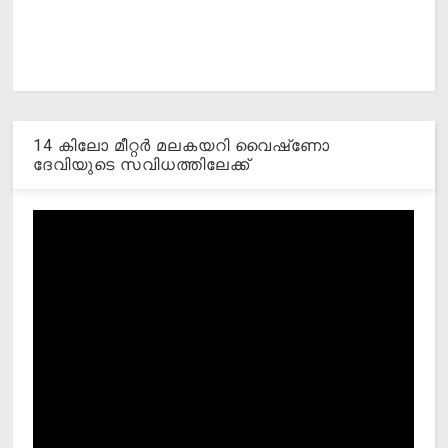
14 കിലോ മീറ്റര്‍ മലകയറി വൈഷ്‌ണോ
ദേവിയുടെ സവിധത്തിലേക്ക്