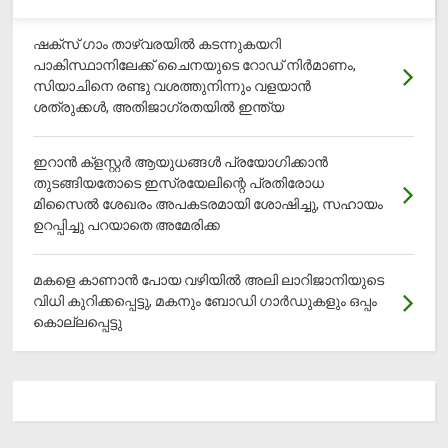
ഷക്സ് ​ഗാം താഴ്‌വരയിൽ കടന്നുകയറി
പാകിസ്ഥാനിലേക്ക് ചൈനയുടെ റോഡ് നിർമാണം,
സിയാചിനെ രണ്ടു വശത്തുനിന്നും വളയാൻ
ശത്രുക്കൾ, അതിജാ​ഗ്രതയിൽ ഇന്ത്യ
ഇറാന്‍ ക്‌ളസ്റ്റര്‍ ആയുധങ്ങള്‍ പ്രയോഗിക്കാന്‍
തുടങ്ങിയതോടെ ഇസ്രയേലിന്റെ പ്രതിരോധ
മിസൈല്‍ ശേഖരം അപകടരമായി ശോഷിച്ചു, സഹായം
ഉറപ്പിച്ചു പറയാതെ അമേരിക്ക
മകളെ കാണാന്‍ പോയ വഴിയില്‍ അലി ലാറിജാനിയുടെ
വിധി കുറിക്കപ്പെട്ടു, മകനും ബോഡി ഗാര്‍ഡുകളും ഒപ്പം
കൊല്ലപ്പെട്ടു