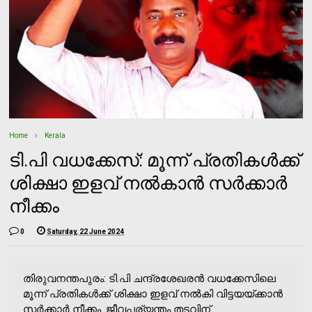
Home
Kerala
ടി.പി വധക്കേസ്: മൂന്ന് പ്രതികള്‍ക്ക്
ശിക്ഷാ ഇളവ് നല്‍കാന്‍ സര്‍ക്കാര്‍
നീക്കം
0
Saturday, 22 June 2024
തിരുവനന്തപുരം: ടി.പി ചന്ദ്രശേഖരന്‍ വധക്കേസിലെ
മൂന്ന് പ്രതികള്‍ക്ക് ശിക്ഷാ ഇളവ് നല്‍കി വിട്ടയയ്ക്കാന്‍
സര്‍ക്കാര്‍ നീക്കം. ജീവപര്യന്തം തടവിന്...