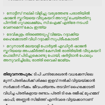
നോട്ടീസ് നല്കി വിളിച്ചു വരുത്തേണ്ട പരാതിയിൽ
ഷാജൻ സ്കറിയയെ വീടുകയറി അറസ്റ്റ് ചെയ്തതിനു
പിന്നിൽ ഗൂഢലക്ഷ്യം, സി.ഐക്ക് എതിരേ നടപടി
വേണമെന്ന് കോം ഇന്ത്യ
ദേവികുളം തിരഞ്ഞെടുപ്പ് വിജയം റദ്ദാക്കിയ
ഹൈക്കോടതി വിധി റദ്ദാക്കി സുപ്രീംകോടതി
മറുനാടൻ മലയാളി പോർട്ടൽ എഡിറ്റർ ഷാജൻ
സ്കറിയയെ അപകീർത്തി കേസിൽ രാത്രിയിൽ വീടുകയറി
പൊലീസ് പിടിച്ചുകൊണ്ടു പോയി, ഷർട്ടിടാൻ പോലും
അനുവദിച്ചില്ല, രാത്രി വൈകി ജാമ്യം
തിരുവനന്തപുരം:
ടി.പി ചന്ദ്രശേഖരന്‍ വധക്കേസിലെ
മൂന്ന് പ്രതികള്‍ക്ക് ശിക്ഷാ ഇളവ് നല്‍കി വിട്ടയയ്ക്കാന്‍
സര്‍ക്കാര്‍ നീക്കം. ജീവപര്യന്തം തടവിന് ഹൈക്കോടതി
വിധിച്ച പ്രതികളായ രണ്ടാം പ്രതി ടി കെ രജീഷ്, മുഹമ്മദ്
ഷാഫി, അണ്ണന്‍ സിജിത്ത് എന്നിവരെ വിട്ടയക്കാനാണ്