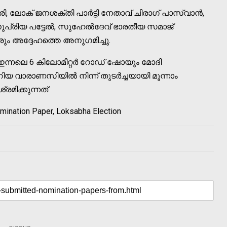
ി, ലോക് ജനശക്തി പാര്‍ട്ടി നേതാവ് ചിരാഗ് പാസ്വാന്‍,
പ്രിയ പട്ടേല്‍, സുഹേല്‍ദേവ് ഭാരതീയ സമാജ്
ിവരും അദ്ദേഹത്തെ അനുഗമിച്ചു.
 ഇന്നലെ 6 കിലോമീറ്റര്‍ റോഡ് ഷോയും മോദി
ിയ വാരാണസിയില്‍ നിന്ന് തുടര്‍ച്ചയായി മൂന്നാം
ിക്കുന്നത്.
mination Paper, Loksabha Election