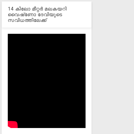
14 കിലോ മീറ്റര്‍ മലകയറി
വൈഷ്‌ണോ ദേവിയുടെ
സവിധത്തിലേക്ക്