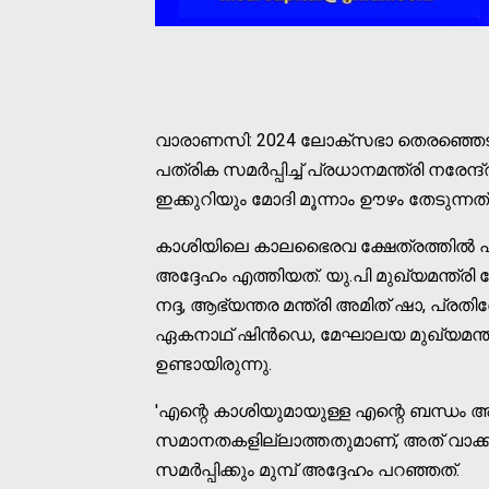
വാരാണസി: 2024 ലോക്സഭാ തെരഞ്ഞെടുപ്പ
പത്രിക സമര്‍പ്പിച്ച് പ്രധാനമന്ത്രി നരേ
ഇക്കുറിയും മോദി മൂന്നാം ഊഴം തേടുന്നത്
കാശിയിലെ കാലഭൈരവ ക്ഷേത്രത്തില്‍ പ്രാര
അദ്ദേഹം എത്തിയത്. യു.പി മുഖ്യമന്ത്രി
നദ്ദ, ആഭ്യന്തര മന്ത്രി അമിത് ഷാ, പ്രതിര
ഏകനാഥ് ഷിന്‍ഡെ, മേഘാലയ മുഖ്യമന്ത്
ഉണ്ടായിരുന്നു.
'എന്റെ കാശിയുമായുള്ള എന്റെ ബന്ധ
സമാനതകളില്ലാത്തതുമാണ്, അത് വാക്കുകളി
സമര്‍പ്പിക്കും മുമ്പ് അദ്ദേഹം പറഞ്ഞത്.