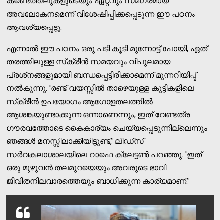
കണ്ടെത്തലുകളുടെയും ഏറ്റവും സമഗ്രമായ
അവലോകനമെന്ന് വിശേഷിപ്പിക്കപ്പെടുന്ന ഈ പഠനം
ആവശ്യപ്പെട്ടു.
എന്നാല്‍ ഈ പഠനം ഒരു പടി കൂടി മുന്നോട്ട് പോയി, ഏത്
തരത്തിലുള്ള സ്‌ക്രീന്‍ സമയവും വിപുലമായ
പ്രശ്‌നങ്ങളുമായി ബന്ധപ്പെട്ടിരിക്കാമെന്ന് മുന്നറിയിപ്പ്
നല്‍കുന്നു. 'രണ്ട് വയസ്സില്‍ താഴെയുള്ള കുട്ടികളിലെ
സ്‌ക്രീന്‍ ഉപയോഗം ആഗോളതലത്തില്‍
ആശങ്കയുണ്ടാക്കുന്ന ഒന്നാണെന്നും, ഇത് വേണ്ടത്ര
ഗൗരവത്തോടെ കൈകാര്യം ചെയ്യപ്പെടുന്നില്ലെന്നും
ഞങ്ങള്‍ മനസ്സിലാക്കിയിട്ടുണ്ട്,' ലീഡ്‌സ്
സര്‍വകലാശാലയിലെ റാഫെ ക്ലേട്ടണ്‍ പറഞ്ഞു. 'ഇത്
ഒരു മുഴുവന്‍ തലമുറയെയും അവരുടെ ഭാവി
ജീവിതനിലവാരത്തെയും ബാധിക്കുന്ന കാര്യമാണ്.'