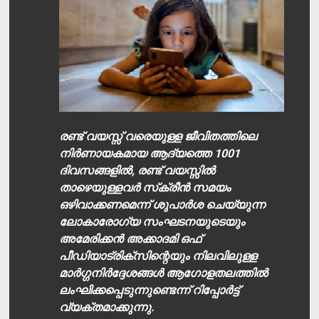
രണ്ട് വയസ്സ് വരെയുള്ള ജീവിതത്തിലെ
നിര്‍ണായകമായ ആദ്യത്തെ 1001
ദിവസങ്ങളില്‍, രണ്ട് വയസ്സില്‍
താഴെയുള്ളവര്‍ സ്‌ക്രീന്‍ സമയം
ഒഴിവാക്കണമെന്ന് ശുപാര്‍ശ ചെയ്യുന്ന
ലോകാരോഗ്യ സംഘടനയുടെയും
അമേരിക്കന്‍ അക്കാദമി ഒഫ്
പീഡിയാട്രിക്‌സിന്റെയും നിലവിലുള്ള
മാര്‍ഗ്ഗനിര്‍ദ്ദേശങ്ങള്‍ ആഗോളതലത്തില്‍
ലംഘിക്കപ്പെടുന്നുണ്ടെന്ന് റിപ്പോര്‍ട്ട്
വ്യക്തമാക്കുന്നു.