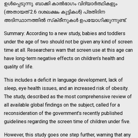
ഉള്‍പ്പെടുന്നു. ബാക്കി കാല്‍ഭാഗം വിദ്യാര്‍ത്ഥികളും
(അതായത് 2.6 ദശലക്ഷം കുട്ടികള്‍) പ്രതിദിന
അടിസ്ഥാനത്തില്‍ സ്‌ക്രീനുകള്‍ ഉപയോഗിക്കുന്നുണ്ട്.
Summary: According to a new study, babies and toddlers
under the age of two should not be given any kind of screen
time at all. Researchers warn that screen use at this age can
have long-term negative effects on children's health and
quality of life.
This includes a deficit in language development, lack of
sleep, eye health issues, and an increased risk of obesity.
The study, described as the most comprehensive review of
all available global findings on the subject, called for a
reconsideration of the government's recently published
guidelines regarding the screen time of children under five.
However, this study goes one step further, warning that any