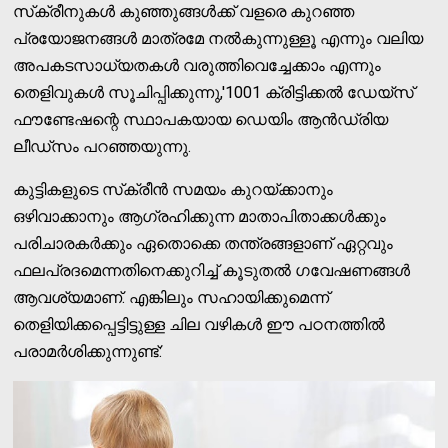
സ്‌ക്രീനുകള്‍ കുഞ്ഞുങ്ങള്‍ക്ക് വളരെ കുറഞ്ഞ
പ്രയോജനങ്ങള്‍ മാത്രമേ നല്‍കുന്നുള്ളൂ എന്നും വലിയ
അപകടസാധ്യതകള്‍ വരുത്തിവെച്ചേക്കാം എന്നും
തെളിവുകള്‍ സൂചിപ്പിക്കുന്നു,'1001 ക്രിട്ടിക്കല്‍ ഡേയ്സ്
ഫൗണ്ടേഷന്റെ സ്ഥാപകയായ ഡെയിം ആന്‍ഡ്രിയ
ലീഡ്സം പറഞ്ഞയുന്നു.
കുട്ടികളുടെ സ്‌ക്രീന്‍ സമയം കുറയ്ക്കാനും
ഒഴിവാക്കാനും ആഗ്രഹിക്കുന്ന മാതാപിതാക്കള്‍ക്കും
പരിചാരകര്‍ക്കും ഏതൊക്കെ തന്ത്രങ്ങളാണ് ഏറ്റവും
ഫലപ്രദമെന്നതിനെക്കുറിച്ച് കൂടുതല്‍ ഗവേഷണങ്ങള്‍
ആവശ്യമാണ്. എങ്കിലും സഹായിക്കുമെന്ന്
തെളിയിക്കപ്പെട്ടിട്ടുള്ള ചില വഴികള്‍ ഈ പഠനത്തില്‍
പരാമര്‍ശിക്കുന്നുണ്ട്: