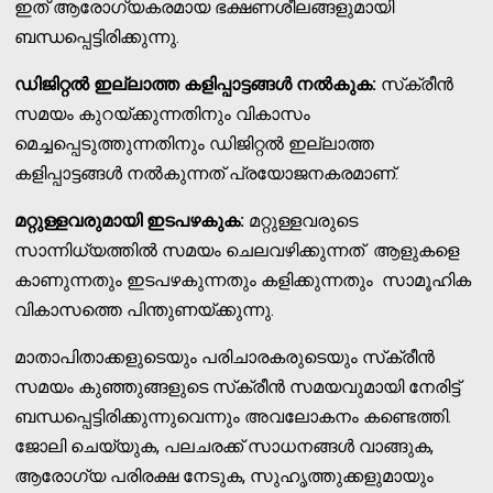
ഇത് ആരോഗ്യകരമായ ഭക്ഷണശീലങ്ങളുമായി
ബന്ധപ്പെട്ടിരിക്കുന്നു.
ഡിജിറ്റല്‍ ഇല്ലാത്ത കളിപ്പാട്ടങ്ങള്‍ നല്‍കുക:
സ്‌ക്രീന്‍
സമയം കുറയ്ക്കുന്നതിനും വികാസം
മെച്ചപ്പെടുത്തുന്നതിനും ഡിജിറ്റല്‍ ഇല്ലാത്ത
കളിപ്പാട്ടങ്ങള്‍ നല്‍കുന്നത് പ്രയോജനകരമാണ്.
മറ്റുള്ളവരുമായി ഇടപഴകുക:
മറ്റുള്ളവരുടെ
സാന്നിധ്യത്തില്‍ സമയം ചെലവഴിക്കുന്നത് ആളുകളെ
കാണുന്നതും ഇടപഴകുന്നതും കളിക്കുന്നതും സാമൂഹിക
വികാസത്തെ പിന്തുണയ്ക്കുന്നു.
മാതാപിതാക്കളുടെയും പരിചാരകരുടെയും സ്‌ക്രീന്‍
സമയം കുഞ്ഞുങ്ങളുടെ സ്‌ക്രീന്‍ സമയവുമായി നേരിട്ട്
ബന്ധപ്പെട്ടിരിക്കുന്നുവെന്നും അവലോകനം കണ്ടെത്തി.
ജോലി ചെയ്യുക, പലചരക്ക് സാധനങ്ങള്‍ വാങ്ങുക,
ആരോഗ്യ പരിരക്ഷ നേടുക, സുഹൃത്തുക്കളുമായും