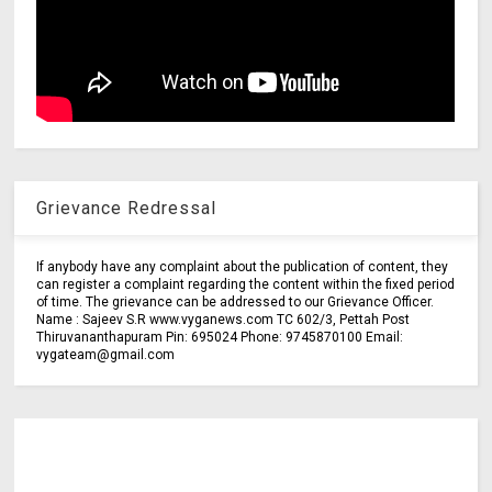
Grievance Redressal
If anybody have any complaint about the publication of content, they
can register a complaint regarding the content within the fixed period
of time. The grievance can be addressed to our Grievance Officer.
Name : Sajeev S.R www.vyganews.com TC 602/3, Pettah Post
Thiruvananthapuram Pin: 695024 Phone: 9745870100 Email:
vygateam@gmail.com