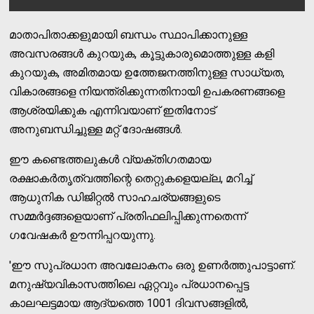
മാതാപിതാക്കളുമായി ബന്ധം സ്ഥാപിക്കാനുള്ള
അവസരങ്ങള്‍ കുറയുക, കൂട്ടുകാരുമൊത്തുള്ള കളി
കുറയുക, അമിതമായ ഉത്തേജനത്തിനുള്ള സാധ്യത,
വികാരങ്ങളെ നിയന്ത്രിക്കുന്നതിനായി ഉപകരണങ്ങളെ
ആശ്രയിക്കുക എന്നിവയാണ് ഇതിനോട്
അനുബന്ധിച്ചുള്ള മറ്റ് ദോഷങ്ങള്‍.
ഈ കണ്ടെത്തലുകള്‍ വ്യക്തിഗതമായ
രക്ഷാകര്‍തൃത്വത്തിന്റെ തെറ്റുകളെയല്ല, മറിച്ച്
ആധുനിക ഡിജിറ്റല്‍ സാഹചര്യങ്ങളുടെ
സമ്മര്‍ദ്ദങ്ങളെയാണ് പ്രതിഫലിപ്പിക്കുന്നതെന്ന്
ഗവേഷകര്‍ ഊന്നിപ്പറയുന്നു.
'ഈ സുപ്രധാന അവലോകനം ഒരു ഉണര്‍ത്തുപാട്ടാണ്.
മനുഷ്യവികാസത്തിലെ ഏറ്റവും പ്രധാനപ്പെട്ട
കാലഘട്ടമായ ആദ്യത്തെ 1001 ദിവസങ്ങളില്‍,