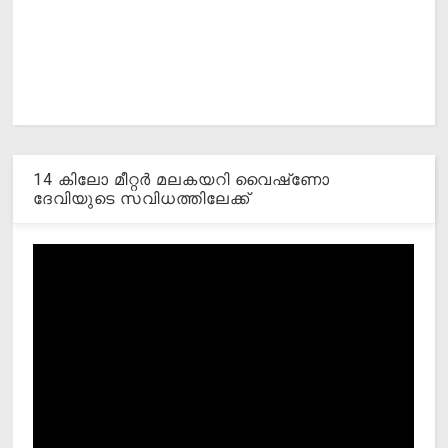
14 കിലോ മീറ്റര്‍ മലകയറി വൈഷ്‌ണോ
ദേവിയുടെ സവിധത്തിലേക്ക്