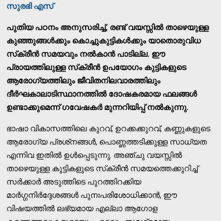
സുരഭി എസ്
പുതിയ പഠനം അനുസരിച്ച്, രണ്ട് വയസ്സില്‍ താഴെയുള്ള
കുഞ്ഞുങ്ങള്‍ക്കും കൊച്ചുകുട്ടികള്‍ക്കും യാതൊരുവിധ
സ്‌ക്രീന്‍ സമയവും നല്‍കാന്‍ പാടില്ല. ഈ
പ്രായത്തിലുള്ള സ്‌ക്രീന്‍ ഉപയോഗം കുട്ടികളുടെ
ആരോഗ്യത്തിലും ജീവിതനിലവാരത്തിലും
ദീര്‍ഘകാലാടിസ്ഥാനത്തില്‍ ദോഷകരമായ ഫലങ്ങള്‍
ഉണ്ടാക്കുമെന്ന് ഗവേഷകര്‍ മുന്നറിയിപ്പ് നല്‍കുന്നു.
ഭാഷാ വികാസത്തിലെ കുറവ്, ഉറക്കക്കുറവ്, കണ്ണുകളുടെ
ആരോഗ്യ പ്രശ്‌നങ്ങള്‍, പൊണ്ണത്തടിക്കുള്ള സാധ്യത
എന്നിവ ഇതില്‍ ഉള്‍പ്പെടുന്നു. അഞ്ചു വയസ്സില്‍
താഴെയുള്ള കുട്ടികളുടെ സ്‌ക്രീന്‍ സമയത്തെക്കുറിച്ച്
സര്‍ക്കാര്‍ അടുത്തിടെ പുറത്തിറക്കിയ
മാര്‍ഗ്ഗനിര്‍ദ്ദേശങ്ങള്‍ പുനഃപരിശോധിക്കാന്‍, ഈ
വിഷയത്തില്‍ ലഭ്യമായ എല്ലാ ആഗോള