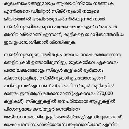
കുടുംബാംഗങ്ങളുമായും ആശയവിനിമയം നടത്തുക
എന്നിങ്ങനെ ഡിജിറ്റല്‍ സ്‌ക്രീനുകള്‍ നമ്മുടെ
ജീവിതത്തില്‍ അലിഞ്ഞുചേര്‍ന്നിരിക്കുന്നതിനാല്‍
സ്‌ക്രീനുകളിലേക്കുള്ള പരോക്ഷമായ എക്‌സ്‌പോഷര്‍
അനിവാര്യമാണ്. എന്നാല്‍, കുട്ടികളെ ബാധിക്കാത്തവിധം
ഇവ ഉപയോഗിക്കാന്‍ ശ്രദ്ധിക്കുക.
സ്‌ക്രീനുകളുടെ അമിത ഉപയോഗം ദോഷകരമാണെന്ന
തെളിവുകള്‍ ഉണ്ടായിരുന്നിട്ടും, യുകെയിലെ ഏകദേശം
പത്ത് ലക്ഷത്തോളം സ്‌കൂള്‍ കുട്ടികള്‍ ഭൂരിഭാഗം
ക്ലാസുകളിലും സ്‌ക്രീനുകള്‍ ഉപയോഗിച്ചാണ്
പഠിക്കുന്നത് എന്നാണ്. പ്രൈമറി സ്‌കൂള്‍ കുട്ടികളില്‍
മാത്രം ഇത് ആറ് ശതമാനമാണ് (ഏകദേശം 270,000
കുട്ടികള്‍). സ്‌കൂളുകളില്‍ ജനപ്രിയമായ ആപ്പുകളില്‍
പ്രശസ്തമായ കമ്പ്യൂട്ടര്‍ ഗെയിമിനെ
അടിസ്ഥാനമാക്കിയുള്ള 'മൈന്‍ക്രാഫ്റ്റ് എഡ്യൂക്കേഷന്‍',
ഭാഷാ പഠന സഹായിയായ 'ഡ്യുവോലിംഗോ' എന്നിവ