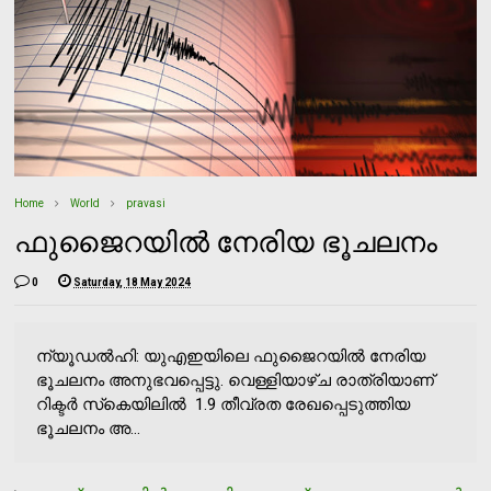
Home
World
pravasi
ഫുജൈറയില്‍ നേരിയ ഭൂചലനം
0
Saturday, 18 May 2024
ന്യൂഡല്‍ഹി: യുഎഇയിലെ ഫുജൈറയില്‍ നേരിയ
ഭൂചലനം അനുഭവപ്പെട്ടു. വെള്ളിയാഴ്ച രാത്രിയാണ്
റിക്ടര്‍ സ്‌കെയിലില്‍ 1.9 തീവ്രത രേഖപ്പെടുത്തിയ
ഭൂചലനം അ...