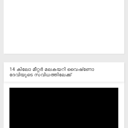
14 കിലോ മീറ്റര്‍ മലകയറി വൈഷ്‌ണോ
ദേവിയുടെ സവിധത്തിലേക്ക്