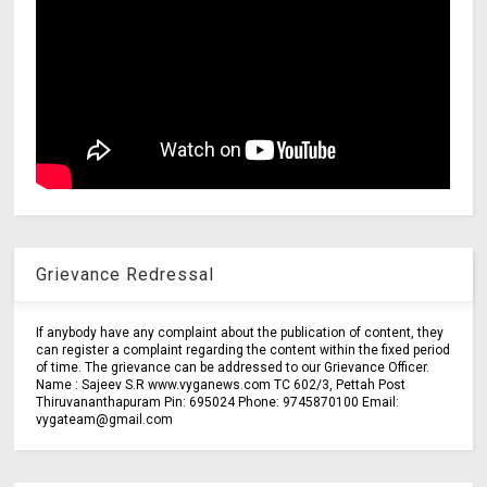
Grievance Redressal
If anybody have any complaint about the publication of content, they
can register a complaint regarding the content within the fixed period
of time. The grievance can be addressed to our Grievance Officer.
Name : Sajeev S.R www.vyganews.com TC 602/3, Pettah Post
Thiruvananthapuram Pin: 695024 Phone: 9745870100 Email:
vygateam@gmail.com