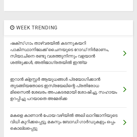
WEEK TRENDING
ഷക്സ് ​ഗാം താഴ്‌വരയിൽ കടന്നുകയറി
പാകിസ്ഥാനിലേക്ക് ചൈനയുടെ റോഡ് നിർമാണം,
സിയാചിനെ രണ്ടു വശത്തുനിന്നും വളയാൻ
ശത്രുക്കൾ, അതിജാ​ഗ്രതയിൽ ഇന്ത്യ
ഇറാന്‍ ക്‌ളസ്റ്റര്‍ ആയുധങ്ങള്‍ പ്രയോഗിക്കാന്‍
തുടങ്ങിയതോടെ ഇസ്രയേലിന്റെ പ്രതിരോധ
മിസൈല്‍ ശേഖരം അപകടരമായി ശോഷിച്ചു, സഹായം
ഉറപ്പിച്ചു പറയാതെ അമേരിക്ക
മകളെ കാണാന്‍ പോയ വഴിയില്‍ അലി ലാറിജാനിയുടെ
വിധി കുറിക്കപ്പെട്ടു, മകനും ബോഡി ഗാര്‍ഡുകളും ഒപ്പം
കൊല്ലപ്പെട്ടു