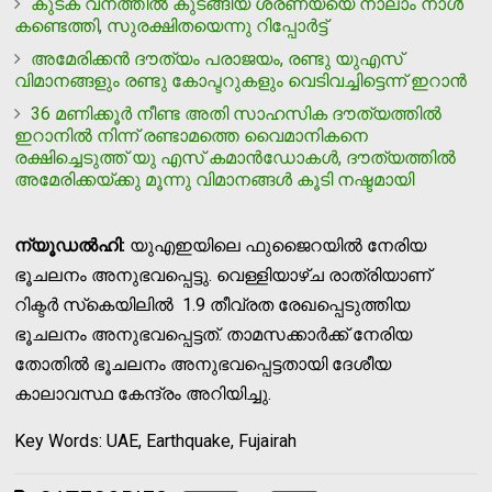
കുടക് വനത്തില്‍ കുടങ്ങിയ ശരണ്യയെ നാലാം നാള്‍
കണ്ടെത്തി, സുരക്ഷിതയെന്നു റിപ്പോര്‍ട്ട്
അമേരിക്കന്‍ ദൗത്യം പരാജയം, രണ്ടു യുഎസ്
വിമാനങ്ങളും രണ്ടു കോപ്ടറുകളും വെടിവച്ചിട്ടെന്ന് ഇറാന്‍
36 മണിക്കൂര്‍ നീണ്ട അതി സാഹസിക ദൗത്യത്തില്‍
ഇറാനില്‍ നിന്ന് രണ്ടാമത്തെ വൈമാനികനെ
രക്ഷിച്ചെടുത്ത് യു എസ് കമാന്‍ഡോകള്‍, ദൗത്യത്തില്‍
അമേരിക്കയ്ക്കു മൂന്നു വിമാനങ്ങള്‍ കൂടി നഷ്ടമായി
ന്യൂഡല്‍ഹി:
യുഎഇയിലെ ഫുജൈറയില്‍ നേരിയ
ഭൂചലനം അനുഭവപ്പെട്ടു. വെള്ളിയാഴ്ച രാത്രിയാണ്
റിക്ടര്‍ സ്‌കെയിലില്‍ 1.9 തീവ്രത രേഖപ്പെടുത്തിയ
ഭൂചലനം അനുഭവപ്പെട്ടത്. താമസക്കാര്‍ക്ക് നേരിയ
തോതില്‍ ഭൂചലനം അനുഭവപ്പെട്ടതായി ദേശീയ
കാലാവസ്ഥ കേന്ദ്രം അറിയിച്ചു.
Key Words: UAE, Earthquake, Fujairah