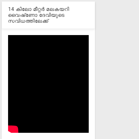
14 കിലോ മീറ്റര്‍ മലകയറി
വൈഷ്‌ണോ ദേവിയുടെ
സവിധത്തിലേക്ക്