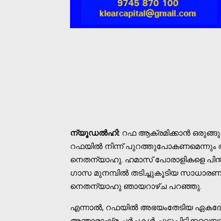
ന്യൂഡല്‍ഹി:
റഫ ആക്രമിക്കാന്‍ ഒരുങ്ങ
റഫയില്‍ നിന്ന് പുറത്തുപോകണമെന്നും ആ
നെതന്യാഹു. ഹമാസ് പോരാളികളെ പിന്തുടര്
ഗാസ മുനമ്പില്‍ തടിച്ചുകൂടിയ സാധാരണക്
നെതന്യാഹു ഞായറാഴ്ച പറഞ്ഞു.
എന്നാല്‍, റഫയില്‍ അഭയംതേടിയ ഏകദേശ
അന്താരാഷ്ട്ര ചര്‍ച്ചകള്‍ ചൂടുപിടിക്ക