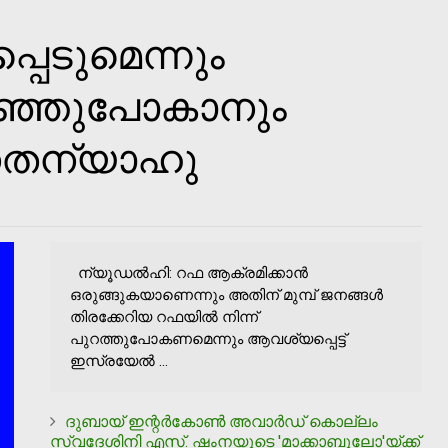
പെടുമെന്നും
ിഞ്ഞുപോകാനും
 നെതന്യാഹു
ന്യൂഡല്‍ഹി: റഫ ആക്രമിക്കാന്‍
ഒരുങ്ങുകയാണെന്നും അതിന് മുമ്പ് ജനങ്ങള്‍
തിരക്കേറിയ റഫയില്‍ നിന്ന്
പുറത്തുപോകണമെന്നും ആവശ്യപ്പെട്ട്
ഇസ്രയേല്‍ ...
ദുബായ് ഇന്റര്‍കോണ്‍ അവാര്‍ഡ് കൊല്ലം
സ്വദേശിനി എസ്. ഷംനയുടെ 'മാക്കാബുലോ'യ്ക്ക്