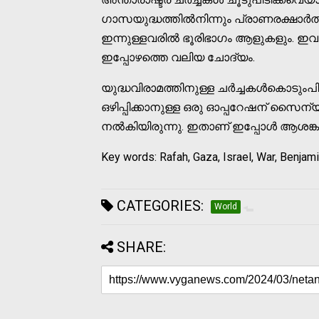
ഗാസയുദ്ധത്തില്‍നിന്നും പ്രാണരക്ഷാര്‍
ഇന്നുള്ളവരില്‍ ഭൂരിഭാഗം ആളുകളും. ഇ
ഇപ്പോഴത്തെ വലിയ ചോദ്യം.
യുദ്ധവിരാമത്തിനുള്ള ചര്‍ച്ചകള്‍കൊടും
ഒഴിപ്പിക്കാനുള്ള ഒരു ഓപ്പറേഷന് സൈന
നല്‍കിയിരുന്നു. ഇതാണ് ഇപ്പോള്‍ ആശങ്ക വര്
Key words: Rafah, Gaza, Israel, War, Benjam
CATEGORIES:
World
SHARE: