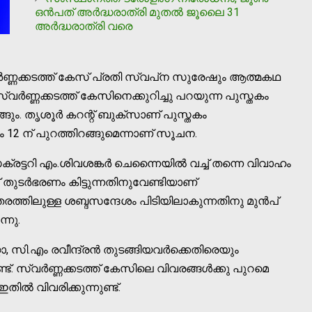
ഒൻപത് അർദ്ധരാത്രി മുതൽ ജൂലൈ 31
അർദ്ധരാത്രി വരെ
ര്‍ണ്ണക്കടത്ത് കേസ് പ്രതി സ്വപ്‌ന സുരേഷും ആത്മകഥ
്വര്‍ണ്ണക്കടത്ത് കേസിനെക്കുറിച്ചു പറയുന്ന പുസ്തകം
ങും. തൃശൂര്‍ കറന്റ് ബുക്‌സാണ് പുസ്തകം
ം 12 ന് പുറത്തിറങ്ങുമെന്നാണ് സൂചന.
സെക്രട്ടറി എം.ശിവശങ്കര്‍ ചെന്നൈയില്‍ വച്ച് തന്നെ വിവാഹം
് തുടര്‍ഭരണം കിട്ടുന്നതിനുവേണ്ടിയാണ്
തരത്തിലുള്ള ശബ്ദസന്ദേശം പിടിയിലാകുന്നതിനു മുന്‍പ്
ന്നു.
ോ, സി.എം രവീന്ദ്രന്‍ തുടങ്ങിയവര്‍ക്കെതിരെയും
്. സ്വര്‍ണ്ണക്കടത്ത് കേസിലെ വിവരങ്ങള്‍ക്കു പുറമെ
ല്‍ വിവരിക്കുന്നുണ്ട്.