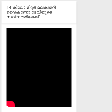
14 കിലോ മീറ്റര്‍ മലകയറി
വൈഷ്‌ണോ ദേവിയുടെ
സവിധത്തിലേക്ക്