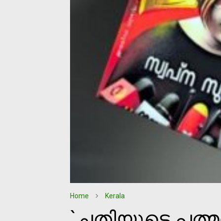
Home
Kerala
`ചതിയുടെ പത്മ