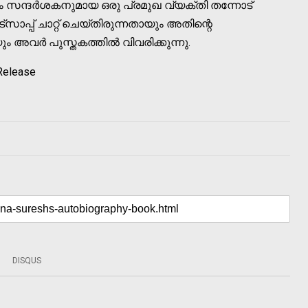
ിരം സന്ദര്‍ശകനുമായ ഒരു പ്രമുഖ വ്യക്തി തന്നോട്
ാപ്പ് ചാറ്റ് ചെയ്തിരുന്നതായും അതിന്റെ
ര്‍ പുസ്തകത്തില്‍ വിവരിക്കുന്നു.
 Release
DISQUS