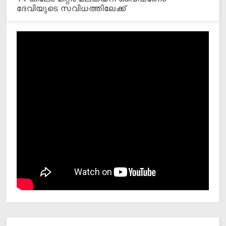
ദേവിയുടെ സവിധത്തിലേക്ക്