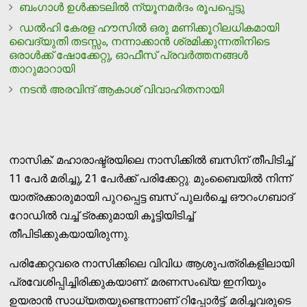
ബംഗാള്‍ ഉള്‍ക്കടലില്‍ ന്യൂനമർദം രൂപപ്പെട്ടു
ഡൽഹി കേരള ഹൗസിൽ ഒരു മണിക്കൂറിലധികമായി
വൈദ്യുതി തടസ്സം, നന്നാക്കാൻ ശ്രമിക്കുന്നതിനിടെ
ഒരാൾക്ക് ഷോക്കേറ്റു, ഓഫീസ് പ്രവർത്തനങ്ങൾ
താറുമാറായി
നടന്‍ അരവിന്ദ് ആകാശ് വിവാഹിതനായി
നാസിക്: മഹാരാഷ്ട്രയിലെ നാസിക്കില്‍ ബസിന് തീപിടിച്ച്
11 പേര്‍ മരിച്ചു, 21 പേര്‍ക്ക് പരിക്കേറ്റു. മുംബൈയില്‍ നിന്ന്
യാത്രക്കാരുമായി പുറപ്പെട്ട ബസ് പുലര്‍ച്ചെ ഔറംഗബാദ്
റോഡില്‍ വച്ച് ട്രക്കുമായി കൂട്ടിയിടിച്ച്
തീപിടിക്കുകയായിരുന്നു.
പരിക്കേറ്റവരെ നാസിക്കിലെ വിവിധ ആശുപത്രികളിലായി
പ്രവേശിപ്പിച്ചിരിക്കുകയാണ്. മരണസംഖ്യ ഇനിയും
ഉയരാന്‍ സാധ്യതയുണ്ടെന്നാണ് റിപ്പോര്‍ട്ട്. മരിച്ചവരുടെ