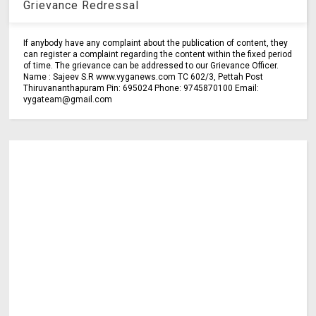
Grievance Redressal
If anybody have any complaint about the publication of content, they
can register a complaint regarding the content within the fixed period
of time. The grievance can be addressed to our Grievance Officer.
Name : Sajeev S.R www.vyganews.com TC 602/3, Pettah Post
Thiruvananthapuram Pin: 695024 Phone: 9745870100 Email:
vygateam@gmail.com