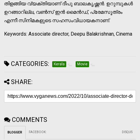
തിളങ്ങിയ വ്യക്തിയാണ് ദീപു ബാലകൃഷ്ണന്‍. ഉറുമ്പുകള്‍
ഉറങ്ങാറില്ല, വണ്‍സ് ഇന്‍ മൈന്‍ഡ്, പ്രേമസൂത്രം
എന്നീ സിനിമകളുടെ സഹസംവിധായകനാണ്.
Keywords: Associate director, Deepu Balakrishnan, Cinema
CATEGORIES:
Kerala
Movie
SHARE:
COMMENTS
FACEBOOK
:
DISQUS
BLOGGER