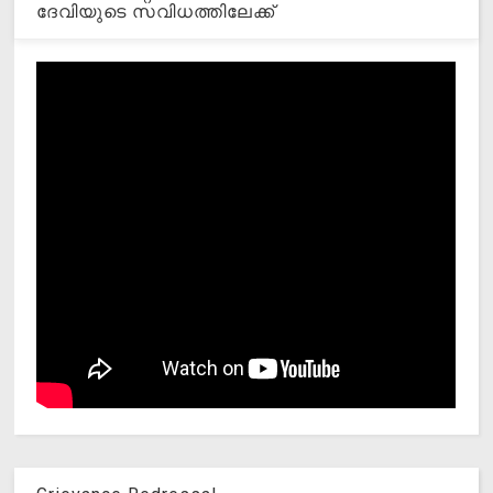
ദേവിയുടെ സവിധത്തിലേക്ക്