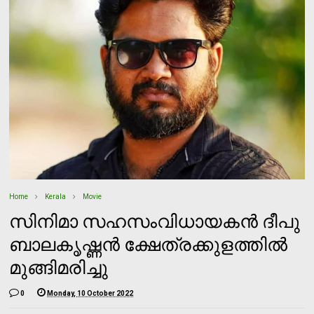
Home
Kerala
Movie
സിനിമാ സഹസംവിധായകന്‍ ദീപു
ബാലകൃഷ്ണന്‍ ക്ഷേത്രക്കുളത്തില്‍
മുങ്ങിമരിച്ചു
0
Monday, 10 October 2022