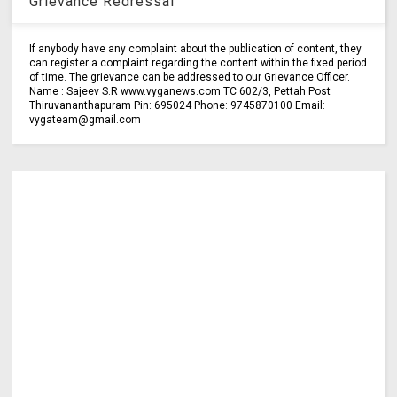
Grievance Redressal
If anybody have any complaint about the publication of content, they
can register a complaint regarding the content within the fixed period
of time. The grievance can be addressed to our Grievance Officer.
Name : Sajeev S.R www.vyganews.com TC 602/3, Pettah Post
Thiruvananthapuram Pin: 695024 Phone: 9745870100 Email:
vygateam@gmail.com