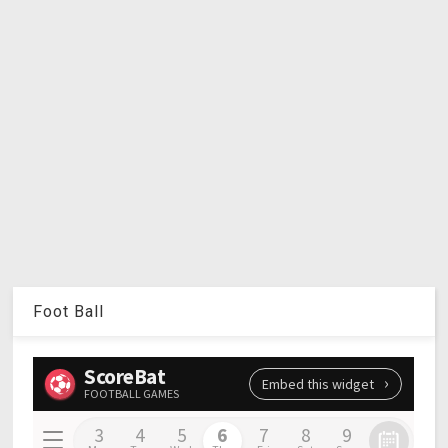
Foot Ball