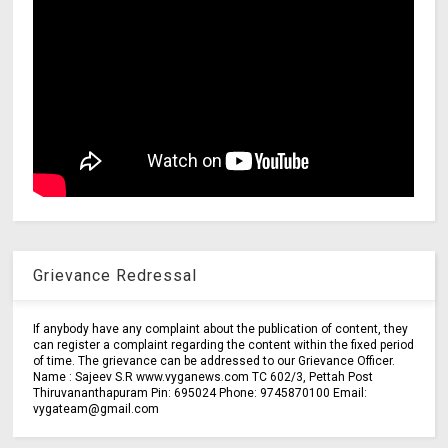
Grievance Redressal
If anybody have any complaint about the publication of content, they
can register a complaint regarding the content within the fixed period
of time. The grievance can be addressed to our Grievance Officer.
Name : Sajeev S.R www.vyganews.com TC 602/3, Pettah Post
Thiruvananthapuram Pin: 695024 Phone: 9745870100 Email:
vygateam@gmail.com