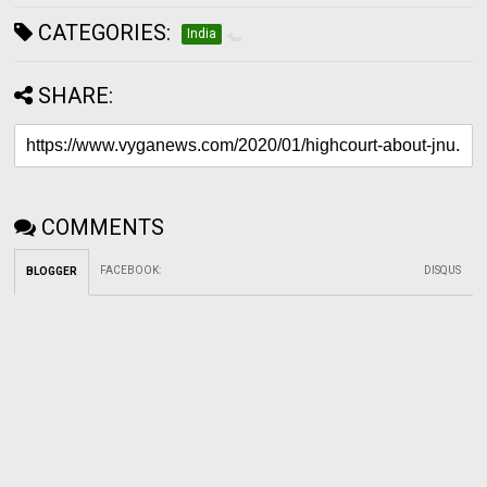
CATEGORIES:
India
SHARE:
COMMENTS
FACEBOOK
:
DISQUS
BLOGGER