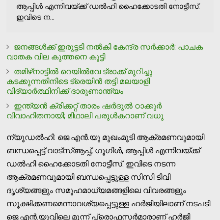
ആപ്പിള്‍ എന്നിവയ്ക്ക് ഡല്‍ഹി ഹൈക്കോടതി നോട്ടീസ്.
ഇവിടെ ന...
ജനങ്ങള്‍ക്ക് ഇരുട്ടടി നല്‍കി കേന്ദ്ര സര്‍ക്കാര്‍: പാചക
വാതക വില കുത്തനെ കൂട്ടി
തമിഴ്‌നാട്ടില്‍ റെയില്‍വേ ട്രാക്ക് മുറിച്ചു
കടക്കുന്നതിനിടെ ട്രെയിന്‍ തട്ടി മലയാളി
വിദ്യാര്‍ത്ഥിനിക്ക് ദാരുണാന്ത്യം
ഇന്ത്യന്‍ ക്രിക്കറ്റ് താരം ഷര്‍ദുല്‍ ഠാക്കുര്‍
വിവാഹിതനായി; മിഥാലി പരുള്‍കറാണ് വധു
ന്യൂഡല്‍ഹി: ജെ.എന്‍.യു മുഖംമൂടി ആക്രമണവുമായി
ബന്ധപ്പെട്ട് വാട്‌സ്ആപ്പ്, ഗൂഗിള്‍, ആപ്പിള്‍ എന്നിവയ്ക്ക്
ഡല്‍ഹി ഹൈക്കോടതി നോട്ടീസ്. ഇവിടെ നടന്ന
ആക്രമണവുമായി ബന്ധപ്പെട്ടുള്ള സിസി ടിവി
ദൃശ്യങ്ങളും സമൂഹമാധ്യമങ്ങളിലെ വിവരങ്ങളും
സൂക്ഷിക്കണമെന്നാവശ്യപ്പെട്ടുള്ള ഹര്‍ജിയിലാണ് നടപടി.
ജെ.എന്‍.യുവിലെ മൂന്ന് പ്രൊഫസര്‍മാരാണ് ഹര്‍ജി