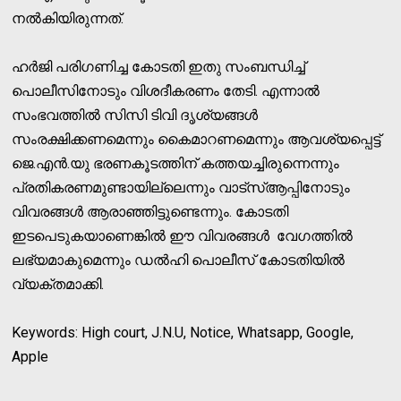
നല്‍കിയിരുന്നത്.
ഹര്‍ജി പരിഗണിച്ച കോടതി ഇതു സംബന്ധിച്ച്
പൊലീസിനോടും വിശദീകരണം തേടി. എന്നാല്‍
സംഭവത്തില്‍ സിസി ടിവി ദൃശ്യങ്ങള്‍
സംരക്ഷിക്കണമെന്നും കൈമാറണമെന്നും ആവശ്യപ്പെട്ട്
ജെ.എന്‍.യു ഭരണകൂടത്തിന് കത്തയച്ചിരുന്നെന്നും
പ്രതികരണമുണ്ടായില്ലെന്നും വാട്‌സ്ആപ്പിനോടും
വിവരങ്ങള്‍ ആരാഞ്ഞിട്ടുണ്ടെന്നും. കോടതി
ഇടപെടുകയാണെങ്കില്‍ ഈ വിവരങ്ങള്‍ വേഗത്തില്‍
ലഭ്യമാകുമെന്നും ഡല്‍ഹി പൊലീസ് കോടതിയില്‍
വ്യക്തമാക്കി.
Keywords: High court, J.N.U, Notice, Whatsapp, Google,
Apple