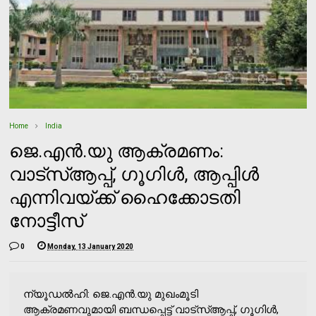
Home
India
ജെ.എന്‍.യു ആക്രമണം:
വാട്‌സ്ആപ്പ്, ഗൂഗിള്‍, ആപ്പിള്‍
എന്നിവയ്ക്ക് ഹൈക്കോടതി
നോട്ടീസ്
0
Monday, 13 January 2020
ന്യൂഡല്‍ഹി: ജെ.എന്‍.യു മുഖംമൂടി
ആക്രമണവുമായി ബന്ധപ്പെട്ട് വാട്‌സ്ആപ്പ്, ഗൂഗിള്‍,