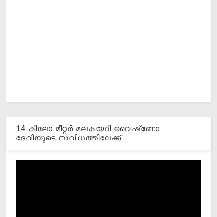
14 കിലോ മീറ്റര്‍ മലകയറി വൈഷ്‌ണോ
ദേവിയുടെ സവിധത്തിലേക്ക്