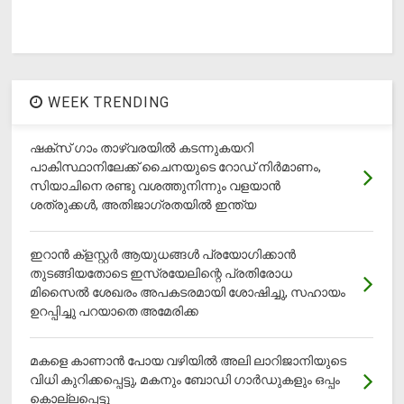
WEEK TRENDING
ഷക്സ് ​ഗാം താഴ്‌വരയിൽ കടന്നുകയറി
പാകിസ്ഥാനിലേക്ക് ചൈനയുടെ റോഡ് നിർമാണം,
സിയാചിനെ രണ്ടു വശത്തുനിന്നും വളയാൻ
ശത്രുക്കൾ, അതിജാ​ഗ്രതയിൽ ഇന്ത്യ
ഇറാന്‍ ക്‌ളസ്റ്റര്‍ ആയുധങ്ങള്‍ പ്രയോഗിക്കാന്‍
തുടങ്ങിയതോടെ ഇസ്രയേലിന്റെ പ്രതിരോധ
മിസൈല്‍ ശേഖരം അപകടരമായി ശോഷിച്ചു, സഹായം
ഉറപ്പിച്ചു പറയാതെ അമേരിക്ക
മകളെ കാണാന്‍ പോയ വഴിയില്‍ അലി ലാറിജാനിയുടെ
വിധി കുറിക്കപ്പെട്ടു, മകനും ബോഡി ഗാര്‍ഡുകളും ഒപ്പം
കൊല്ലപ്പെട്ടു