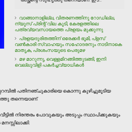
വാങ്ങാനാളില്ല, വിതരണത്തിനു റോഡില്ല,
ന്യൂസ് പ്രിന്റ് വില കൂടി, കേരളത്തിലെ
പത്രവ്യവസായത്തെ പ്രളയം മുക്കുന്നു
പ്രളയദുരിതത്തിന് ഒരേക്കര്‍ ഭൂമി, പ്‌ളസ്
വണ്‍കാരി സ്വാഹയും സഹോദരനും നാടിനാകെ
മാതൃക, പ്രശംസയുടെ പെരുമഴ
മഴ മാറുന്നു, വെള്ളമിറങ്ങിത്തുടങ്ങി, ഇനി
വെല്ലുവിളി പകര്‍ച്ചവ്യാധികള്‍
പറമ്പില്‍ പതിനഞ്ചുകാരിയെ കൊന്നു കുഴിച്ചുമൂടിയ
ത്തു തന്നെയാണ്.
വീട്ടില്‍ നിരന്തരം പോവുകയും അടുപ്പം സ്ഥാപിക്കുകയും
 മനസ്സിലാക്കി.