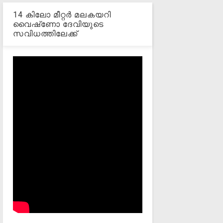
14 കിലോ മീറ്റര്‍ മലകയറി
വൈഷ്‌ണോ ദേവിയുടെ
സവിധത്തിലേക്ക്