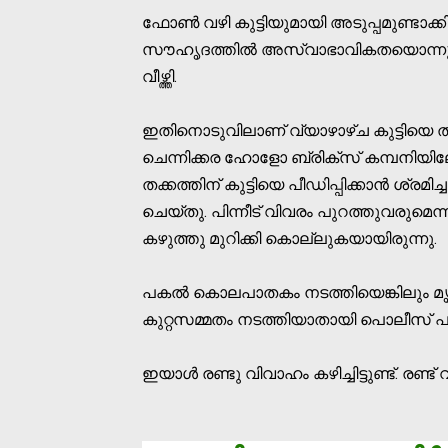
ഫോണ്‍ വഴി കുട്ടിയുമായി അടുപ്പമുണ്ടാക്കി.
സൗഹൃദത്തില്‍ അസ്വാഭാവികതയൊന്നും ക
വീഴ്ത്തി.
ഇതിനൊടുവിലാണ് വ്യാഴാഴ്ച കുട്ടിയെ താന്‍ 
ചെന്നിക്കര ഹോളോ ബ്രിക്‌സ് കമ്പനിയ
തക്കത്തിന് കുട്ടിയെ പീഡിപ്പിക്കാന്‍ ശ്രമി
ചെയ്തു. പിന്നീട് വിവരം പുറത്തുവരുമെന
കഴുത്തു മുറിക്കി കൊല്ലുകയായിരുന്നു.
പകല്‍ കൊലപാതകം നടത്തിയെങ്കിലും മൃതദേ
കുറ്റസമ്മതം നടത്തിയാതായി പൊലീസ് പ
ഇയാള്‍ രണ്ടു വിവാഹം കഴിച്ചിട്ടുണ്ട്. രണ്ട