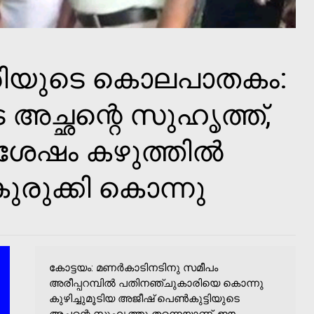
ിയുടെ കൊലപാതകം:
െ അച്ഛന്റെ സുഹൃത്ത്,
ശേഷം കഴുത്തില്‍
ുരുക്കി കൊന്നു
കോട്ടയം: മണര്‍കാടിനടിനു സമീപം
അരീപ്പറമ്പില്‍ പതിനഞ്ചുകാരിയെ കൊന്നു
കുഴിച്ചുമൂടിയ അജീഷ് പെണ്‍കുട്ടിയുടെ
അച്ഛന്റെ സുഹൃത്തു തന്നെയാണ്. ഈ...