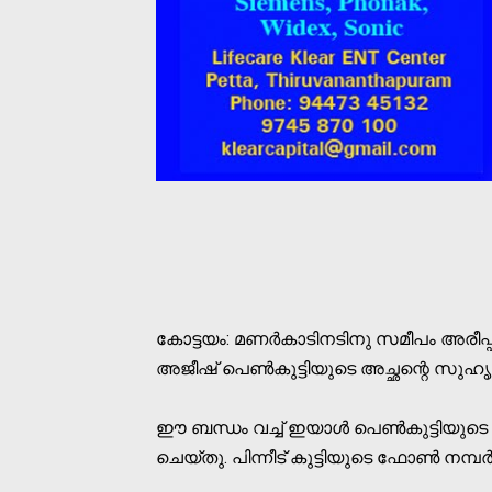
കോട്ടയം: മണര്‍കാടിനടിനു സമീപം അരീപ്
അജീഷ് പെണ്‍കുട്ടിയുടെ അച്ഛന്റെ സുഹൃ
ഈ ബന്ധം വച്ച് ഇയാള്‍ പെണ്‍കുട്ടിയുടെ 
ചെയ്തു. പിന്നീട് കുട്ടിയുടെ ഫോണ്‍ നമ്പര്‍