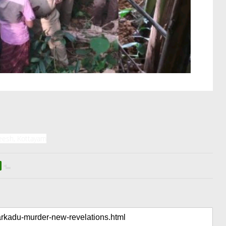
eesh, Kottayam