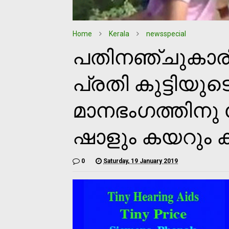
Home
Kerala
newsspecial
പതിനഞ്ചുകാര
പ്രതി കുട്ടിയുട
മാനഭംഗത്തിനു 
ഷാളും കയറും ക
0
Saturday, 19 January 2019