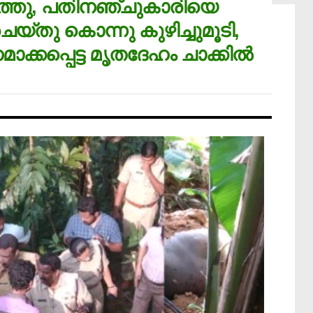
ത്തു, പതിനഞ്ചുകാരിയെ
യ്തു കൊന്നു കുഴിച്ചുമൂടി,
ാക്കപ്പെട്ട മൃതദേഹം ചാക്കില്‍