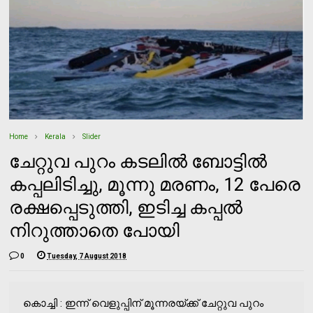
Home
Kerala
Slider
ചേറ്റുവ പുറം കടലില്‍ ബോട്ടില്‍
കപ്പലിടിച്ചു, മൂന്നു മരണം, 12 പേരെ
രക്ഷപ്പെടുത്തി, ഇടിച്ച കപ്പല്‍
നിറുത്താതെ പോയി
0
Tuesday, 7 August 2018
കൊച്ചി : ഇന്ന് വെളുപ്പിന് മൂന്നരയ്ക്ക് ചേറ്റുവ പുറം