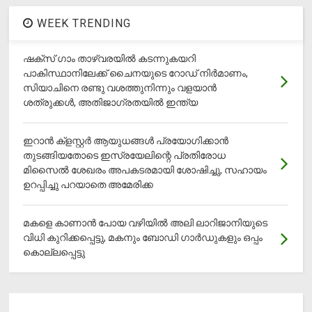
WEEK TRENDING
ഷക്സ് ​ഗാം താഴ്‌വരയിൽ കടന്നുകയറി
പാകിസ്ഥാനിലേക്ക് ചൈനയുടെ റോഡ് നിർമാണം,
സിയാചിനെ രണ്ടു വശത്തുനിന്നും വളയാൻ
ശത്രുക്കൾ, അതിജാ​ഗ്രതയിൽ ഇന്ത്യ
ഇറാന്‍ ക്‌ളസ്റ്റര്‍ ആയുധങ്ങള്‍ പ്രയോഗിക്കാന്‍
തുടങ്ങിയതോടെ ഇസ്രയേലിന്റെ പ്രതിരോധ
മിസൈല്‍ ശേഖരം അപകടരമായി ശോഷിച്ചു, സഹായം
ഉറപ്പിച്ചു പറയാതെ അമേരിക്ക
മകളെ കാണാന്‍ പോയ വഴിയില്‍ അലി ലാറിജാനിയുടെ
വിധി കുറിക്കപ്പെട്ടു, മകനും ബോഡി ഗാര്‍ഡുകളും ഒപ്പം
കൊല്ലപ്പെട്ടു