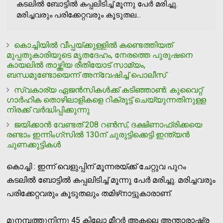
കടലില്‍ ബോട്ടില്‍ കപ്പലിടിച്ച് മൂന്നു പേര്‍ മരിച്ചു.
മരിച്ചവരും പരിക്കേറ്റവരും കൂടുതല...
കൊച്ചിയില്‍ വീപ്പയ്ക്കുള്ളില്‍ കണ്ടെത്തിയത്
മുപ്പതുകാരിയുടെ മൃതദേഹം, നേരത്തെ പുരുഷനെ
കായലില്‍ താഴ്ത്തിയ രീതിയോട് സാമ്യം,
ബന്ധമുണ്ടോയെന്ന് അന്വേഷിച്ച് പൊലീസ്
സ്വകാര്യ ഏജന്‍സികള്‍ക്ക് കടിഞ്ഞാണ്‍: കുവൈറ്റ്
ഗാര്‍ഹിക തൊഴിലാളികളെ റിക്രൂട്ട് ചെയ്യുന്നതിനുള്ള
നിരക്ക് വര്‍ദ്ധിപ്പിക്കുന്നു
ജയിക്കാന്‍ വേണ്ടത് 208 റണ്‍സ്, ദക്ഷിണാഫ്രിക്കയെ
രണ്ടാം ഇന്നിംഗ്‌സില്‍ 130ന് ചുരുട്ടിക്കെട്ടി ഇന്ത്യന്‍
ചുണക്കുട്ടികള്‍
കൊച്ചി : ഇന്ന് വെളുപ്പിന് മൂന്നരയ്ക്ക് ചേറ്റുവ പുറം
കടലില്‍ ബോട്ടില്‍ കപ്പലിടിച്ച് മൂന്നു പേര്‍ മരിച്ചു. മരിച്ചവരും
പരിക്കേറ്റവരും കൂടുതലും തമിഴ്‌നാട്ടുകാരാണ്.
മുനമ്പത്തുനിന്നു 45 കിലോ മീറ്റര്‍ അകലെ അന്താരാഷ്ട്ര