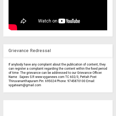
Grievance Redressal
If anybody have any complaint about the publication of content, they
can register a complaint regarding the content within the fixed period
of time. The grievance can be addressed to our Grievance Officer.
Name : Sajeev S.R www.vyganews.com TC 602/3, Pettah Post
Thiruvananthapuram Pin: 695024 Phone: 9745870100 Email:
vygateam@gmail.com