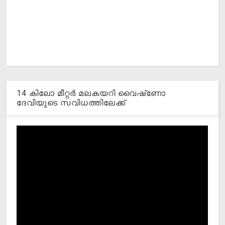
14 കിലോ മീറ്റര്‍ മലകയറി വൈഷ്‌ണോ
ദേവിയുടെ സവിധത്തിലേക്ക്