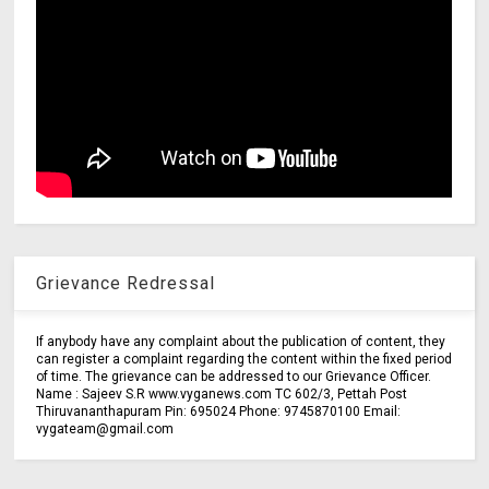
Grievance Redressal
If anybody have any complaint about the publication of content, they
can register a complaint regarding the content within the fixed period
of time. The grievance can be addressed to our Grievance Officer.
Name : Sajeev S.R www.vyganews.com TC 602/3, Pettah Post
Thiruvananthapuram Pin: 695024 Phone: 9745870100 Email:
vygateam@gmail.com