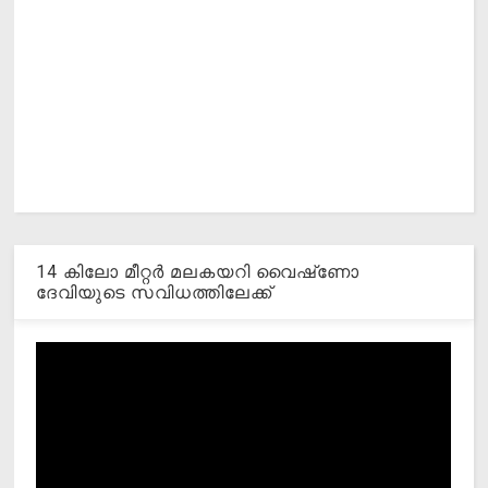
14 കിലോ മീറ്റര്‍ മലകയറി വൈഷ്‌ണോ
ദേവിയുടെ സവിധത്തിലേക്ക്