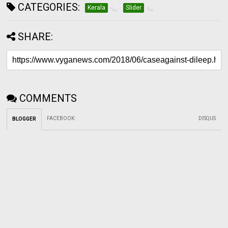
CATEGORIES:
Kerala
Slider
SHARE:
COMMENTS
FACEBOOK
:
DISQUS
BLOGGER