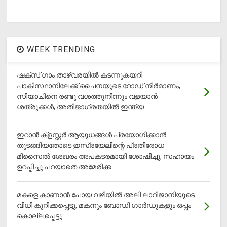
WEEK TRENDING
ഷക്സ് ​ഗാം താഴ്‌വരയിൽ കടന്നുകയറി
പാകിസ്ഥാനിലേക്ക് ചൈനയുടെ റോഡ് നിർമാണം,
സിയാചിനെ രണ്ടു വശത്തുനിന്നും വളയാൻ
ശത്രുക്കൾ, അതിജാ​ഗ്രതയിൽ ഇന്ത്യ
ഇറാന്‍ ക്‌ളസ്റ്റര്‍ ആയുധങ്ങള്‍ പ്രയോഗിക്കാന്‍
തുടങ്ങിയതോടെ ഇസ്രയേലിന്റെ പ്രതിരോധ
മിസൈല്‍ ശേഖരം അപകടരമായി ശോഷിച്ചു, സഹായം
ഉറപ്പിച്ചു പറയാതെ അമേരിക്ക
മകളെ കാണാന്‍ പോയ വഴിയില്‍ അലി ലാറിജാനിയുടെ
വിധി കുറിക്കപ്പെട്ടു, മകനും ബോഡി ഗാര്‍ഡുകളും ഒപ്പം
കൊല്ലപ്പെട്ടു