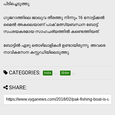
പിടിച്ചെടുത്തു.
ഗുജറാത്തിലെ ജാഖുവ തീരത്തു നിന്നും 16 നോട്ടിക്കല്‍
മൈല്‍ അകലെയാണ് പാക് മത്സ്യബന്ധന ബോട്ട്
സംശയകരമായ സാഹചര്യത്തില്‍ കണ്ടെത്തിയത്.
ബോട്ടില്‍ ഏഴു തൊഴിലാളികള്‍ ഉണ്ടായിരുന്നു. അവരെ
നാവികസേന കസ്റ്റഡിയിലെടുത്തു.
CATEGORIES:
India
Slider
SHARE: