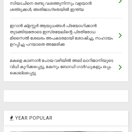
സിയാചിനെ രണ്ടു വശത്തുനിന്നും വളയാൻ
ശത്രുക്കൾ, അതിജാ​ഗ്രതയിൽ ഇന്ത്യ
ഇറാന്‍ ക്‌ളസ്റ്റര്‍ ആയുധങ്ങള്‍ പ്രയോഗിക്കാന്‍
തുടങ്ങിയതോടെ ഇസ്രയേലിന്റെ പ്രതിരോധ
മിസൈല്‍ ശേഖരം അപകടരമായി ശോഷിച്ചു, സഹായം
ഉറപ്പിച്ചു പറയാതെ അമേരിക്ക
മകളെ കാണാന്‍ പോയ വഴിയില്‍ അലി ലാറിജാനിയുടെ
വിധി കുറിക്കപ്പെട്ടു, മകനും ബോഡി ഗാര്‍ഡുകളും ഒപ്പം
കൊല്ലപ്പെട്ടു
YEAR POPULAR
1