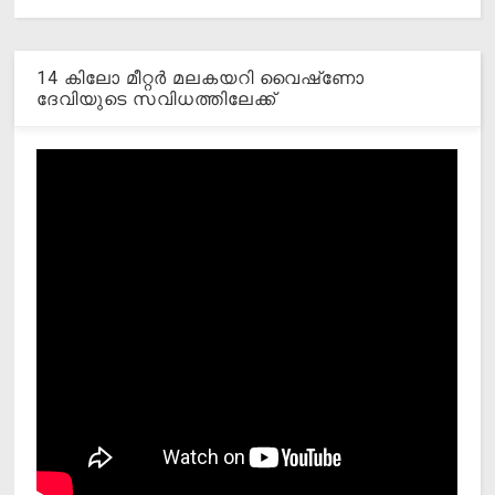
14 കിലോ മീറ്റര്‍ മലകയറി വൈഷ്‌ണോ
ദേവിയുടെ സവിധത്തിലേക്ക്