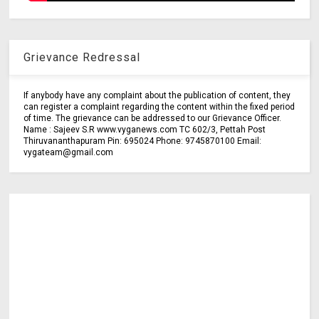
Grievance Redressal
If anybody have any complaint about the publication of content, they
can register a complaint regarding the content within the fixed period
of time. The grievance can be addressed to our Grievance Officer.
Name : Sajeev S.R www.vyganews.com TC 602/3, Pettah Post
Thiruvananthapuram Pin: 695024 Phone: 9745870100 Email:
vygateam@gmail.com