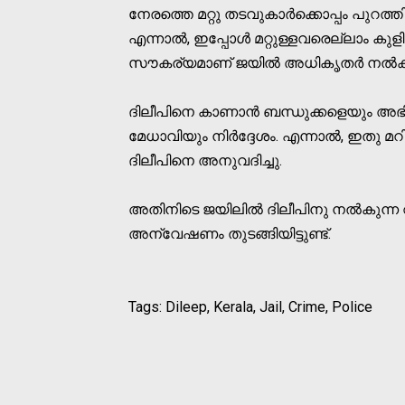
നേരത്തെ മറ്റു തടവുകാര്‍ക്കൊപ്പം പുറത്ത
എന്നാല്‍, ഇപ്പോള്‍ മറ്റുള്ളവരെല്ലാം കു
സൗകര്യമാണ് ജയില്‍ അധികൃതര്‍ നല്‍കിയ
ദിലീപിനെ കാണാന്‍ ബന്ധുക്കളെയും അഭ
മേധാവിയും നിര്‍ദ്ദേശം. എന്നാല്‍, ഇതു
ദിലീപിനെ അനുവദിച്ചു.
അതിനിടെ ജയിലില്‍ ദിലീപിനു നല്‍കുന്ന 
അന്വേഷണം തുടങ്ങിയിട്ടുണ്ട്.
Tags: Dileep, Kerala, Jail, Crime, Police