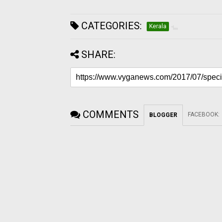
CATEGORIES:
Kerala
SHARE:
COMMENTS
FACEBOOK
:
BLOGGER