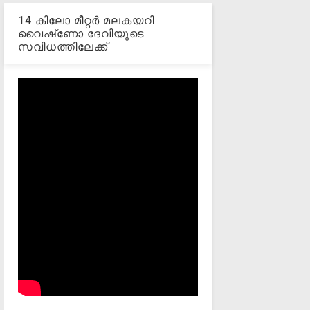
14 കിലോ മീറ്റര്‍ മലകയറി
വൈഷ്‌ണോ ദേവിയുടെ
സവിധത്തിലേക്ക്