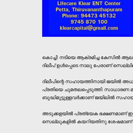
കൊച്ചി: നടിയെ ആക്രമിച്ച കേസില്‍ ആ
ദിലീപ് ഉള്‍പ്പെടെ നാലു പേരാണ് സെല്ലില
ദിലീപിന്റെ സഹായത്തിനായി ജയില്‍ അധ
പ്രതിയെ ചുമതലപ്പെടുത്തി. സാധാരണ മറ
ബുദ്ധിമുട്ടുള്ളവര്‍ക്കാണ് ജയിലില്‍ സഹാ
അടുക്കളയില്‍ പ്രത്യേക ഭക്ഷണമാണ് ഇപ്പോള്
സെല്ലുകളില്‍ കയറിയതിനു ശേഷമാണ് അട