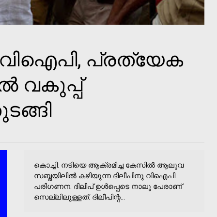
പ് വിഐപി, പ്രത്യേക
 വകുപ്പ്
ടങ്ങി
കൊച്ചി: നടിയെ ആക്രമിച്ച കേസില്‍ ആലുവ
സബ്ജയിലില്‍ കഴിയുന്ന ദിലീപിനു വിഐപി
പരിഗണന. ദിലീപ് ഉള്‍പ്പെടെ നാലു പേരാണ്
സെല്ലിലുള്ളത്. ദിലീപിന്റ...