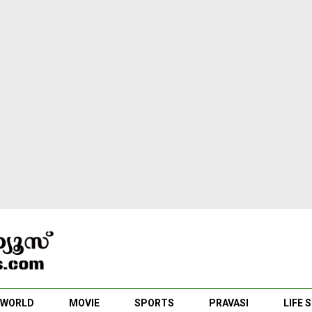
WORLD
MOVIE
SPORTS
PRAVASI
LIFE 