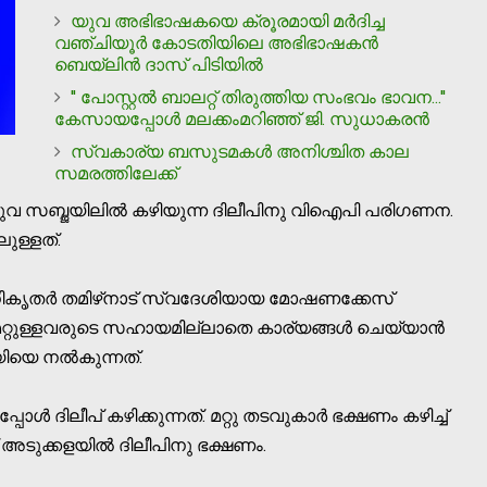
യുവ അഭിഭാഷകയെ ക്രൂരമായി മര്‍ദിച്ച
വഞ്ചിയൂര്‍ കോടതിയിലെ അഭിഭാഷകന്‍
ബെയ്ലിന്‍ ദാസ് പിടിയില്‍
'' പോസ്റ്റല്‍ ബാലറ്റ് തിരുത്തിയ സംഭവം ഭാവന...''
കേസായപ്പോള്‍ മലക്കംമറിഞ്ഞ് ജി. സുധാകരന്‍
സ്വകാര്യ ബസുടമകള്‍ അനിശ്ചിത കാല
സമരത്തിലേക്ക്
ലുവ സബ്ജയിലില്‍ കഴിയുന്ന ദിലീപിനു വിഐപി പരിഗണന.
ുള്ളത്.
ികൃതര്‍ തമിഴ്‌നാട് സ്വദേശിയായ മോഷണക്കേസ്
്റുള്ളവരുടെ സഹായമില്ലാതെ കാര്യങ്ങള്‍ ചെയ്യാന്‍
യിയെ നല്‍കുന്നത്.
‍ ദിലീപ് കഴിക്കുന്നത്. മറ്റു തടവുകാര്‍ ഭക്ഷണം കഴിച്ച്
ുക്കളയില്‍ ദിലീപിനു ഭക്ഷണം.