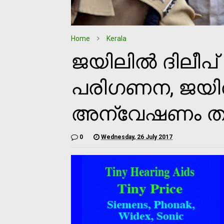
Home
Kerala
ജയിലില്‍ ദിലീ
പരിഗണന, ജയില്‍
അന്വേഷണം തു
0
Wednesday, 26 July 2017