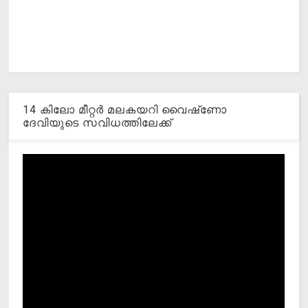
14 കിലോ മീറ്റര്‍ മലകയറി വൈഷ്‌ണോ
ദേവിയുടെ സവിധത്തിലേക്ക്