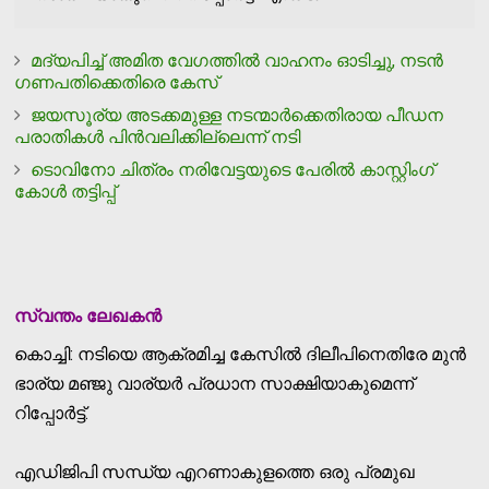
മദ്യപിച്ച് അമിത വേഗത്തില്‍ വാഹനം ഓടിച്ചു, നടന്‍
ഗണപതിക്കെതിരെ കേസ്
ജയസൂര്യ അടക്കമുള്ള നടന്മാര്‍ക്കെതിരായ പീഡന
പരാതികള്‍ പിന്‍വലിക്കില്ലെന്ന് നടി
ടൊവിനോ ചിത്രം നരിവേട്ടയുടെ പേരില്‍ കാസ്റ്റിംഗ്
കോള്‍ തട്ടിപ്പ്
സ്വന്തം ലേഖകന്‍
കൊച്ചി: നടിയെ ആക്രമിച്ച കേസില്‍ ദിലീപിനെതിരേ മുന്‍
ഭാര്യ മഞ്ജു വാര്യര്‍ പ്രധാന സാക്ഷിയാകുമെന്ന്
റിപ്പോര്‍ട്ട്.
എഡിജിപി സന്ധ്യ എറണാകുളത്തെ ഒരു പ്രമുഖ