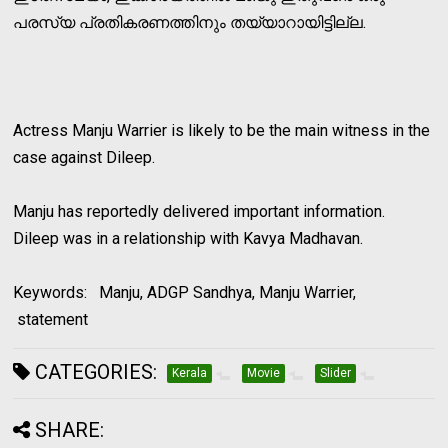
പരസ്യ പ്രതികരണത്തിനും തയ്യാറായിട്ടില്ല.
Actress Manju Warrier is likely to be the main witness in the
case against Dileep.
Manju has reportedly delivered important information.
Dileep was in a relationship with Kavya Madhavan.
Keywords: Manju, ADGP Sandhya, Manju Warrier,
statement
CATEGORIES:
Kerala
Movie
Slider
SHARE: