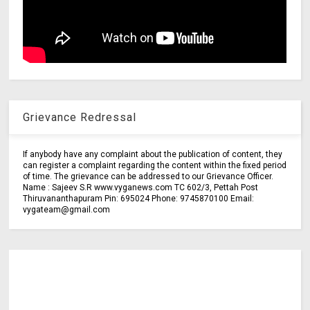
Grievance Redressal
If anybody have any complaint about the publication of content, they
can register a complaint regarding the content within the fixed period
of time. The grievance can be addressed to our Grievance Officer.
Name : Sajeev S.R www.vyganews.com TC 602/3, Pettah Post
Thiruvananthapuram Pin: 695024 Phone: 9745870100 Email:
vygateam@gmail.com