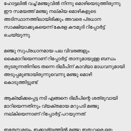
ഹോട്ടലില്‍ വച്ച് മഞ്ജുവില്‍ നിന്നു മൊഴിയെടുത്തിരുന്നു.
ഈ സമയത്ത് മഞ്ജു നല്കിയ മൊഴികളുടെ
അടിസ്ഥാനത്തിലായിരിക്കും അവരെ പ്രധാന
സാക്ഷിയാക്കുകയെന്ന് കേരള കൗമുദി റിപ്പോര്‍ട്ട്
ചെയ്യുന്നു.
മഞ്ജു സുപ്രധാനമായ പല വിവരങ്ങളും
കൈമാറിയെന്നാണ് റിപ്പോര്‍ട്ട്. താനുമായുള്ള ബന്ധം
തുടരുന്നതിനിടെ തന്നെ ദിലീപിന് കാവ്യാ മാധവനുമായി
അടുപ്പമുണ്ടായിരുന്നുവെന്നു മഞ്ജു മൊഴി
കൊടുത്തിട്ടുണ്ട്.
ആക്രമിക്കപ്പെട്ട നടി എങ്ങനെ ദിലീപിന്റെ ശത്രുവായി
മാറിയെന്നതിനും വ്യക്തമായ മറുപടി മഞ്ജു
നല്കിയെന്നാണ് റിപ്പോര്‍ട്ട് പറയുന്നത്.
ഇതേസമയം, ഇക്കാര്യത്തില്‍ മഞ്ജു ഇതുവരെ ഒരു