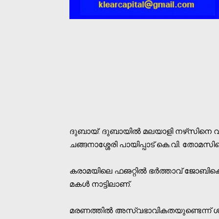
ദുബായ്: ദുബായില്‍ മലയാളി നഴ്‌സിനെ വീട്
ചങ്ങനാശ്ശേരി പായിപ്പാട് കെ.വി. തോമസിന്റ
കരാമയിലെ ഫഌറ്റില്‍ ഭര്‍ത്താവ് ജോബിക്കൊ
മകള്‍ നാട്ടിലാണ്.
മരണത്തില്‍ അസ്വഭാവികതയുണ്ടെന്ന് ശാ