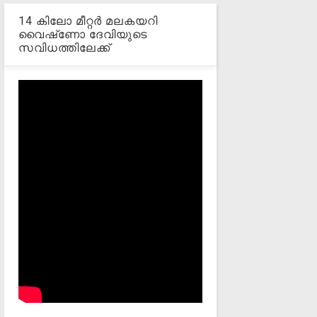
14 കിലോ മീറ്റര്‍ മലകയറി
വൈഷ്‌ണോ ദേവിയുടെ
സവിധത്തിലേക്ക്