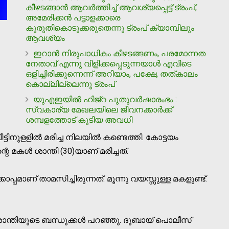
കീഴടങ്ങാന്‍ ആവര്‍ത്തിച്ച് ആവശ്യപ്പെട്ട് ട്രംപ്,
അമേരിക്കന്‍ പട്ടാളക്കാരെ
കുരുതികൊടുക്കരുതെന്നു ട്രംപ് ക്യാമ്പിലും
ആവശ്യം
ഇറാന്‍ നിരുപാധികം കീഴടങ്ങണം, പരമോന്നത
നേതാവ് എന്നു വിളിക്കപ്പെടുന്നയാള്‍ എവിടെ
ഒളിച്ചിരിക്കുന്നെന്ന് അറിയാം, പക്ഷേ, തത്കാലം
കൊല്ലില്ലെന്നു ട്രംപ്
യുഎഇയില്‍ ഹിജ്റ പുതുവര്‍ഷാരംഭം :
സ്വകാര്യ മേഖലയിലെ ജീവനക്കാര്‍ക്ക്
ശമ്പളത്തോട് കൂടിയ അവധി
ടിനുളളില്‍ മരിച്ച നിലയില്‍ കണ്ടെത്തി. കോട്ടയം
െ മകള്‍ ശാന്തി (30)യാണ് മരിച്ചത്.
പ്പമാണ് താമസിച്ചിരുന്നത്. മൂന്നു വയസ്സുള്ള മകളുണ്ട്.
ന്തിയുടെ ബന്ധുക്കള്‍ പറഞ്ഞു. ദുബായ് പൊലീസ്