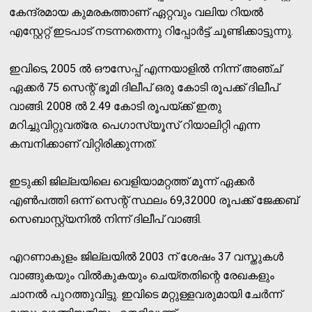
കേന്ദ്രമായ കുമരകത്താണ് ഏറ്റവും വലിയ റിയല്‍
എസ്റ്റേറ്റ് ഇടപാട് നടന്നതെന്നു റിപ്പോര്‍ട്ട് ചൂണ്ടിക്കാട്ടുന്നു.
ഇവിടെ, 2005 ല്‍ ഔസേപ്പ് എന്നയാളില്‍ നിന്ന് അഞ്ച്
ഏക്കര്‍ 75 സെന്റ് ഭൂമി ദിലീപ് ഒരു കോടി രൂപക്ക് ദിലീപ്
വാങ്ങി. 2008 ല്‍ 2.49 കോടി രൂപയ്ക്ക് ഇതു
മറിച്ചുവിറ്റുവത്രേ. പെഗാസ്യൂസ് റിയാലിറ്റി എന്ന
കമ്പനിക്കാണ് വിറ്റിരിക്കുന്നത്.
ഇടുക്കി ജില്ലയിലെ വെളിയാമറ്റത്ത് മൂന്ന് ഏക്കര്‍
എണ്‍പത്തി ഒന്ന് സെന്റ് സ്ഥലം 69,32000 രൂപക്ക് ജേക്കബ്
സെബാസ്റ്റ്യനില്‍ നിന്ന് ദിലീപ് വാങ്ങി.
എറണാകുളം ജില്ലയില്‍ 2003 ന് ശേഷം 37 വസ്തുകള്‍
വാങ്ങുകയും വില്‍കുകയും ചെയ്തതിന്റെ രേഖകളും
ചാനല്‍ പുറത്തുവിട്ടു. ഇവിടെ മറ്റുള്ളവരുമായി ചേര്‍ന്ന്