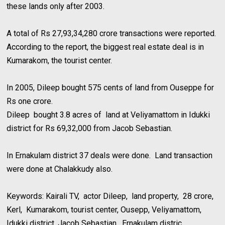
these lands only after 2003.
A total of Rs 27,93,34,280 crore transactions were reported.
According to the report, the biggest real estate deal is in
Kumarakom, the tourist center.
In 2005, Dileep bought 575 cents of land from Ouseppe for
Rs one crore.
Dileep bought 3.8 acres of land at Veliyamattom in Idukki
district for Rs 69,32,000 from Jacob Sebastian.
In Ernakulam district 37 deals were done. Land transaction
were done at Chalakkudy also.
Keywords: Kairali TV, actor Dileep, land property, 28 crore,
Kerl, Kumarakom, tourist center, Ousepp, Veliyamattom,
Idukki district, Jacob Sebastian, Ernakulam distric,