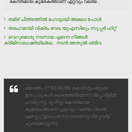
കേന്ദ്രമായ കുമരകത്താണ് ഏറ്റവും വലിയ...
തമിഴ് ചിത്രത്തില്‍ ഹോട്ടായി അമലാ പോള്‍
തരംഗമായി വിക്രം വേദ, യുഎസിലും സൂപ്പര്‍ ഹിറ്റ്
വെറുമൊരു നടനായ എന്നെ നിങ്ങള്‍
ക്രിമിനാലാക്കിയില്ലേ... നടന്‍ അതുല്‍ ശ്രീവ
മൊത്തം 27,93,34,280 കോടി രൂപയുടെ
ഇടപാടുകള്‍ കണ്ടെത്തിയെന്ന് റിപ്പോര്‍ട്ടില്‍
പറയുന്നു. ടൂറിസ്റ്റ് കേന്ദ്രമായ
കുമരകത്താണ് ഏറ്റവും വലിയ റിയല്‍
എസ്റ്റേറ്റ് ഇടപാട് നടന്നതെന്നു റിപ്പോര്‍ട്ട്
ചൂണ്ടിക്കാട്ടുന്നു