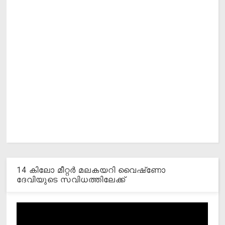
14 കിലോ മീറ്റര്‍ മലകയറി വൈഷ്‌ണോ
ദേവിയുടെ സവിധത്തിലേക്ക്