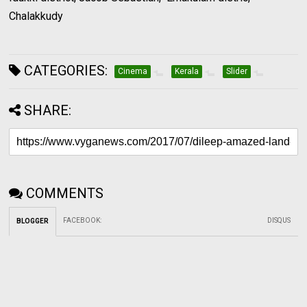
Chalakkudy
CATEGORIES:
Cinema
Kerala
Slider
SHARE:
COMMENTS
FACEBOOK
:
DISQUS
BLOGGER