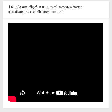
14 കിലോ മീറ്റര്‍ മലകയറി വൈഷ്‌ണോ
ദേവിയുടെ സവിധത്തിലേക്ക്