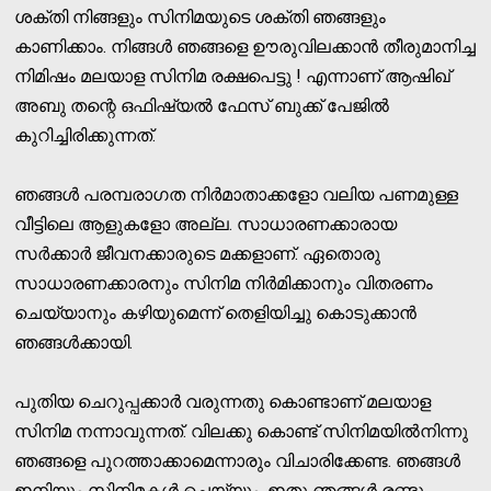
ശക്തി നിങ്ങളും സിനിമയുടെ ശക്തി ഞങ്ങളും
കാണിക്കാം. നിങ്ങള്‍ ഞങ്ങളെ ഊരുവിലക്കാന്‍ തീരുമാനിച്ച
നിമിഷം മലയാള സിനിമ രക്ഷപെട്ടു ! എന്നാണ് ആഷിഖ്
അബു തന്റെ ഒഫിഷ്യല്‍ ഫേസ് ബുക്ക് പേജില്‍
കുറിച്ചിരിക്കുന്നത്.
ഞങ്ങള്‍ പരമ്പരാഗത നിര്‍മാതാക്കളോ വലിയ പണമുള്ള
വീട്ടിലെ ആളുകളോ അല്ല. സാധാരണക്കാരായ
സര്‍ക്കാര്‍ ജീവനക്കാരുടെ മക്കളാണ്. ഏതൊരു
സാധാരണക്കാരനും സിനിമ നിര്‍മിക്കാനും വിതരണം
ചെയ്യാനും കഴിയുമെന്ന് തെളിയിച്ചു കൊടുക്കാന്‍
ഞങ്ങള്‍ക്കായി.
പുതിയ ചെറുപ്പക്കാര്‍ വരുന്നതു കൊണ്ടാണ് മലയാള
സിനിമ നന്നാവുന്നത്. വിലക്കു കൊണ്ട് സിനിമയില്‍നിന്നു
ഞങ്ങളെ പുറത്താക്കാമെന്നാരും വിചാരിക്കേണ്ട. ഞങ്ങള്‍
ഇനിയും സിനിമകള്‍ ചെയ്യും. ഇതു ഞങ്ങള്‍ രണ്ടു