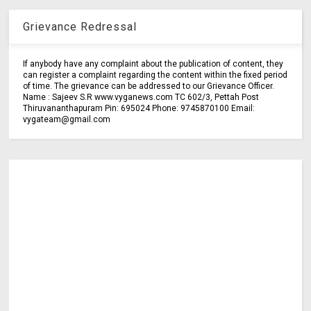
Grievance Redressal
If anybody have any complaint about the publication of content, they
can register a complaint regarding the content within the fixed period
of time. The grievance can be addressed to our Grievance Officer.
Name : Sajeev S.R www.vyganews.com TC 602/3, Pettah Post
Thiruvananthapuram Pin: 695024 Phone: 9745870100 Email:
vygateam@gmail.com