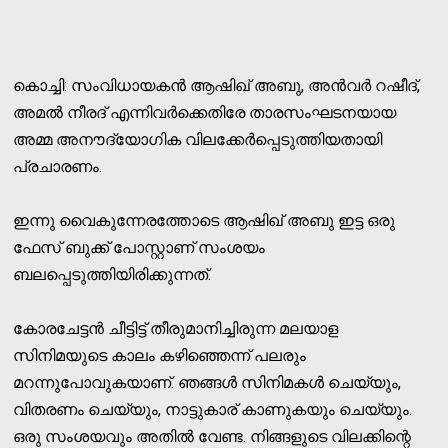
കൊച്ചി: സംവിധായകന്‍ ആഷിഖ് അബു, അന്‍വര്‍ റഷീദ്,
അമല്‍ നീരദ് എന്നിവര്‍ക്കെതിരേ താരസംഘടനയായ
അമ്മ അനൗദ്യോഗിക വിലക്കേര്‍പ്പെടുത്തിയതായി
പ്രചാരണം.
ഇന്നു വൈകുന്നേരത്തോടെ ആഷിഖ് അബു ഇട്ട ഒരു
ഫേസ് ബുക്ക് പോസ്റ്റാണ് സംശയം
ബലപ്പെടുത്തിയിരിക്കുന്നത്.
കോരചേട്ടന്‍ ചീട്ടിട്ട് തീരുമാനിച്ചിരുന്ന മലയാള
സിനിമയുടെ കാലം കഴിഞ്ഞെന്ന് പലരും
മറന്നുപോവുകയാണ്. ഞങ്ങള്‍ സിനിമകള്‍ ചെയ്യും,
വിതരണം ചെയ്യും, നാട്ടുകാര് കാണുകയും ചെയ്യും.
ഒരു സംശയവും അതില്‍ വേണ്ട. നിങ്ങളുടെ വിലക്കിന്റെ