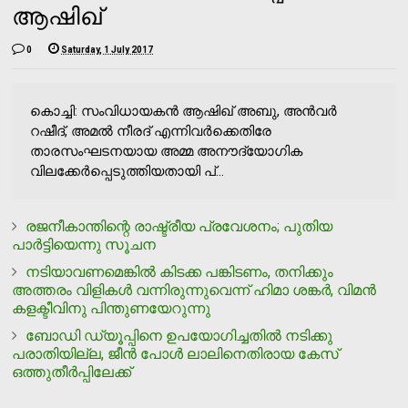
ആഷിഖ്
0
Saturday, 1 July 2017
കൊച്ചി: സംവിധായകന്‍ ആഷിഖ് അബു, അന്‍വര്‍
റഷീദ്, അമല്‍ നീരദ് എന്നിവര്‍ക്കെതിരേ
താരസംഘടനയായ അമ്മ അനൗദ്യോഗിക
വിലക്കേര്‍പ്പെടുത്തിയതായി പ്...
രജനീകാന്തിന്റെ രാഷ്ട്രീയ പ്രവേശനം; പുതിയ
പാര്‍ട്ടിയെന്നു സൂചന
നടിയാവണമെങ്കില്‍ കിടക്ക പങ്കിടണം, തനിക്കും
അത്തരം വിളികള്‍ വന്നിരുന്നുവെന്ന് ഹിമാ ശങ്കര്‍, വിമന്‍
കളക്ടീവിനു പിന്തുണയേറുന്നു
ബോഡി ഡ്യൂപ്പിനെ ഉപയോഗിച്ചതില്‍ നടിക്കു
പരാതിയില്ല, ജീന്‍ പോള്‍ ലാലിനെതിരായ കേസ്
ഒത്തുതീര്‍പ്പിലേക്ക്