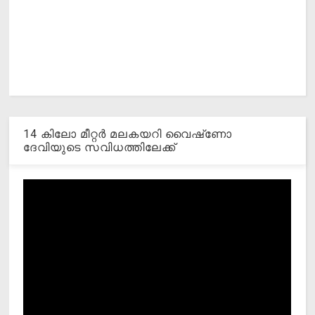
14 കിലോ മീറ്റര്‍ മലകയറി വൈഷ്‌ണോ
ദേവിയുടെ സവിധത്തിലേക്ക്