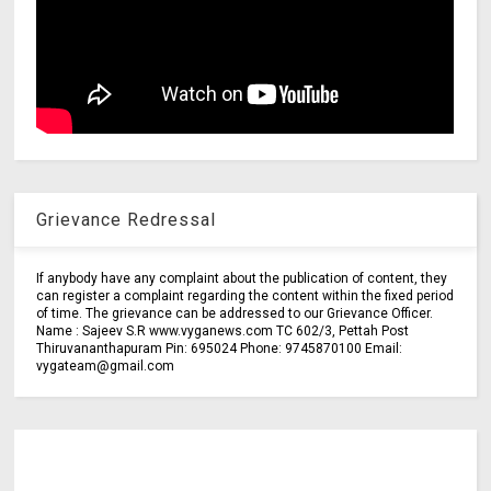
Grievance Redressal
If anybody have any complaint about the publication of content, they
can register a complaint regarding the content within the fixed period
of time. The grievance can be addressed to our Grievance Officer.
Name : Sajeev S.R www.vyganews.com TC 602/3, Pettah Post
Thiruvananthapuram Pin: 695024 Phone: 9745870100 Email:
vygateam@gmail.com