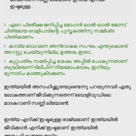
ഇഷ്ടമുള്ള...
ഏറെ പ്രതീക്ഷ ജനിപ്പിച്ച മോഹന്‍ ലാല്‍-ലാല്‍ ജോസ്
ചിത്രമായ വെളിപാടിന്റെ പുസ്തകത്തിനു സമ്മിശ്ര
പ്രതികരണം
കാവ്യ മാധവനെ അന്വേഷക സംഘം എന്തുകൊണ്ട്
അറസ്റ്റു ചെയ്യുന്നില്ല, ഉത്തരം ഇതാ...
കുറ്റപത്രം സമര്‍പ്പിച്ച ശേഷം അപ്പീല്‍ പോകുന്നതാണ്
ബുദ്ധിയെന്ന് ദിലീപിന് നിയമോപദേശം, ഇനിയും
മൂന്നാഴ്ച കാത്തുകിടക്കണം
ഇന്ത്യയില്‍ അസഹിഷ്ണുതയുണ്ടെന്നു പറയുന്നവര്‍ ഏതു
ലോകത്താണ് ജീവിക്കുന്നതെന്ന് ബോളിവുഡിലെ
മാദകറാണി സണ്ണി ലിയോണ്‍.
ഇന്ത്യ എനിക്ക് ഇഷ്ടമുള്ള രാജ്യമാണ്. ഇന്ത്യയില്‍
ജീവിക്കാന്‍ എനിക്ക് ഇഷ്ടമാണ്. ഇന്ത്യയില്‍
അസഹിഷ്ണുതയേ ഇല്ല.