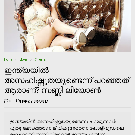
Home
Movie
Cinema
ഇന്ത്യയില്‍
അസഹിഷ്ണുതയുണ്ടെന്ന് പറഞ്ഞത്
ആരാണ്? സണ്ണി ലിയോണ്‍
0
Friday, 2 June 2017
ഇന്ത്യയില്‍ അസഹിഷ്ണുതയുണ്ടെന്നു പറയുന്നവര്‍
ഏതു ലോകത്താണ് ജീവിക്കുന്നതെന്ന് ബോളിവുഡിലെ
മാദകറാണി സണ്ണി ലിയോണ്‍. ഇന്ത്യ എനിക്ക്