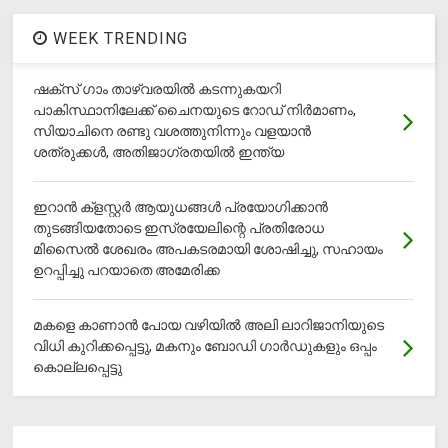
WEEK TRENDING
ഷക്സ് ​ഗാം താഴ്‌വരയിൽ കടന്നുകയറി
പാകിസ്ഥാനിലേക്ക് ചൈനയുടെ റോഡ് നിർമാണം,
സിയാചിനെ രണ്ടു വശത്തുനിന്നും വളയാൻ
ശത്രുക്കൾ, അതിജാ​ഗ്രതയിൽ ഇന്ത്യ
ഇറാന്‍ ക്‌ളസ്റ്റര്‍ ആയുധങ്ങള്‍ പ്രയോഗിക്കാന്‍
തുടങ്ങിയതോടെ ഇസ്രയേലിന്റെ പ്രതിരോധ
മിസൈല്‍ ശേഖരം അപകടരമായി ശോഷിച്ചു, സഹായം
ഉറപ്പിച്ചു പറയാതെ അമേരിക്ക
മകളെ കാണാന്‍ പോയ വഴിയില്‍ അലി ലാറിജാനിയുടെ
വിധി കുറിക്കപ്പെട്ടു, മകനും ബോഡി ഗാര്‍ഡുകളും ഒപ്പം
കൊല്ലപ്പെട്ടു