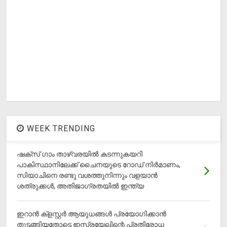
WEEK TRENDING
ഷക്സ് ​ഗാം താഴ്‌വരയിൽ കടന്നുകയറി
പാകിസ്ഥാനിലേക്ക് ചൈനയുടെ റോഡ് നിർമാണം,
സിയാചിനെ രണ്ടു വശത്തുനിന്നും വളയാൻ
ശത്രുക്കൾ, അതിജാ​ഗ്രതയിൽ ഇന്ത്യ
ഇറാന്‍ ക്‌ളസ്റ്റര്‍ ആയുധങ്ങള്‍ പ്രയോഗിക്കാന്‍
തുടങ്ങിയതോടെ ഇസ്രയേലിന്റെ പ്രതിരോധ