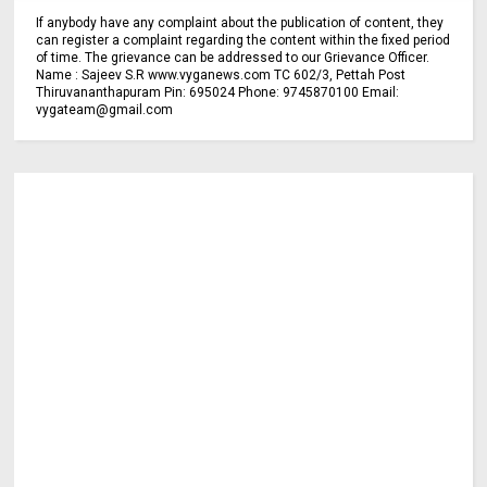
If anybody have any complaint about the publication of content, they
can register a complaint regarding the content within the fixed period
of time. The grievance can be addressed to our Grievance Officer.
Name : Sajeev S.R www.vyganews.com TC 602/3, Pettah Post
Thiruvananthapuram Pin: 695024 Phone: 9745870100 Email:
vygateam@gmail.com