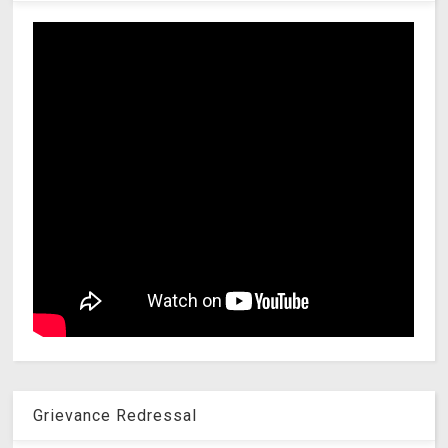
Grievance Redressal