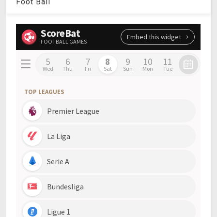
Foot Ball