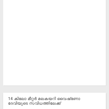
14 കിലോ മീറ്റര്‍ മലകയറി വൈഷ്‌ണോ
ദേവിയുടെ സവിധത്തിലേക്ക്