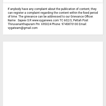
If anybody have any complaint about the publication of content, they
can register a complaint regarding the content within the fixed period
of time. The grievance can be addressed to our Grievance Officer.
Name : Sajeev S.R www.vyganews.com TC 602/3, Pettah Post
Thiruvananthapuram Pin: 695024 Phone: 9745870100 Email:
vygateam@gmail.com