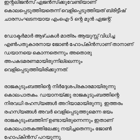
ഇന്റലിജന്‍സ് ഏജന്‍സിക്കുവേണ്ടിയാണ്
കൊലപ്പെടുത്തിയതെന്ന് വെളിപ്പെടുത്തിയത് ബ്രിട്ടീഷ്
ചാരസംഘടനയായ എംഐ-5 ന്റെ മുന്‍ ഏജന്റ്.
ഡോക്ടര്‍മാര്‍ ആഴ്ചകള്‍ മാത്രം ആയുസ്സ് വിധിച്ച
എണ്‍പതുകാരനായ ജോണ്‍ ഹോപ്കിന്‍സാണ് താനാണ്
ഡയാനയെ കൊന്നതെന്നും അതൊരു
അപകടമരണമായിരുന്നില്ലെന്നും
വെളിപ്പെടുത്തിയിരിക്കുന്നത്.
രാജകുടുംബത്തിന്റെ നിര്‍ദ്ദേശപ്രകാരമായിരുന്നു
കൊലപാതകം. ഡയാനയ്ക്കു രാജകുടുംബത്തിന്റെ
നിരവധി രഹസ്യങ്ങള്‍ അറിയാമായിരുന്നു. ഇത്തരം
രഹസ്യങ്ങള്‍ അവര്‍ വെളിപ്പെടുത്തുമെന്ന ഭയം
രാജകുടുംബത്തിന് ഉണ്ടായിരുന്നെന്നും ഇതാണ്
കൊലപാതകത്തിലേക്കു നയിച്ചതെന്നും ജോണ്‍
ഹോപ്കിന്‍സ് പറയുന്നു.