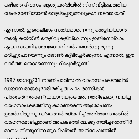
കഴിഞ്ഞ ദിവസം ആശുപത്രിയില്‍ നിന്ന് വീട്ടിലെത്തിയ
ശേഷമാണ് ജോണ്‍ വെളിപ്പെടുത്തലുകള്‍ നടത്തിയത്.
എന്നാല്‍, ഇതെല്ലാം സത്യമാണെന്നു തെളിയിക്കാന്‍
തന്റെ കയ്യില്‍ തെളിവുകളില്ലെന്നും ഇതിനെല്ലാം
ഏക സാക്ഷിയായ മേധാവി വര്‍ഷങ്ങള്‍ക്കു മുമ്പു
മരിച്ചുപോയെന്നും ജോണ്‍ കൂ്ടിച്ചേര്‍ക്കുന്നു. എന്നാല്‍, ഈ
വാര്‍ത്ത തെറ്റാണെന്നും റിപ്പോര്‍ട്ടുണ്ട്.
1997 ഓഗസ്റ്റ് 31 നാണ് പാരീസില്‍ വാഹനാപകടത്തില്‍
ഡയാന രാജകുമാരി മരിച്ചത്. പാപ്പരാസികള്‍
പിന്തുടര്‍ന്നതാണ് ഡയാനയുടെ മരണത്തിലേക്കു നയിച്ച
വാഹനാപകടത്തിനു കാരണമെന്ന ആരോപണം
ഉയര്‍ന്നിരുന്നു. ഡ്രൈവര്‍ മദ്യപിച്ച് അമിതവേഗത്തില്‍
വാഹനമോടിച്ചതാണ് അപകടത്തിലേക്കു നയിച്ചതെന്ന് 18
മാസം നീണ്ടുനിന്ന ജൂഡീഷ്യല്‍ അന്വേഷത്തില്‍
കണ്ടെത്തി.