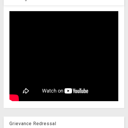
Grievance Redressal