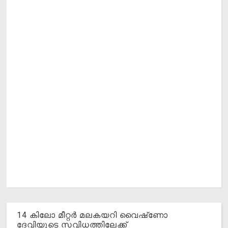
14 കിലോ മീറ്റര്‍ മലകയറി വൈഷ്‌ണോ
ദേവിയുടെ സവിധത്തിലേക്ക്