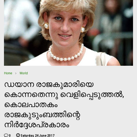
Home
World
ഡയാന രാജകുമാരിയെ
കൊന്നതെന്നു വെളിപ്പെടുത്തല്‍,
കൊലപാതകം
രാജകുടുംബത്തിന്റെ
നിര്‍ദ്ദേശപ്രകാരം
0
Saturday, 24 June 2017