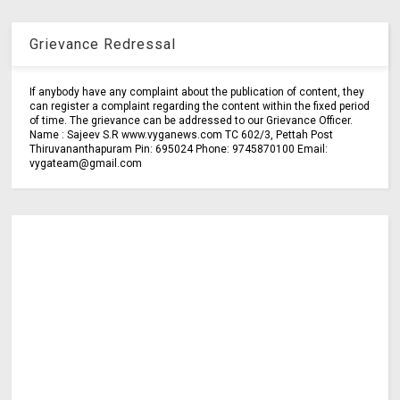
Grievance Redressal
If anybody have any complaint about the publication of content, they
can register a complaint regarding the content within the fixed period
of time. The grievance can be addressed to our Grievance Officer.
Name : Sajeev S.R www.vyganews.com TC 602/3, Pettah Post
Thiruvananthapuram Pin: 695024 Phone: 9745870100 Email:
vygateam@gmail.com