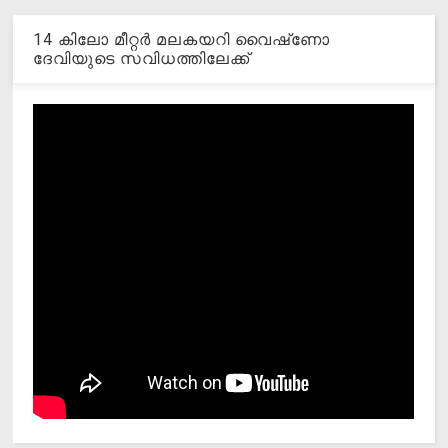
14 കിലോ മീറ്റര്‍ മലകയറി വൈഷ്‌ണോ
ദേവിയുടെ സവിധത്തിലേക്ക്