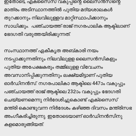
ഇതോടെ, എക്‌സൈസ് വകുപ്പിന്റെ ലൈസന്‍സിന്റെ
മാത്രം അടിസ്ഥാനത്തില്‍ പുതിയ മദ്യശാലകള്‍
തുറക്കാനും നിലവിലുള്ളവ മാറ്റിസ്ഥാപിക്കാനും
സാധിക്കും. പഞ്ചായത്ത് രാജ് നഗരപാലിക ആക്ടിലാണ്
ഭേദഗതി വരുത്തയിരിക്കുന്നത്.
സംസ്ഥാനത്ത് ഏകീകൃത അബ്കാരി നയം
നടപ്പാക്കുന്നതിനും നിലവിലുളള ലൈസന്‍സികളും
പുതിയ അപേക്ഷകരും തമ്മിലുളള വിവേചനം
അവസാനിപ്പിക്കുന്നതിനും ലക്ഷ്യമിട്ടാണ് പുതിയ
ഓര്‍ഡിനന്‍സ്. നഗരപാലികാ ആക്ടിലെ 447ാം വകുപ്പും
പഞ്ചായത്ത് രാജ് ആക്ടിലെ 232ാം വകുപ്പും ഭേദഗതി
ചെയ്യണമെന്നു നിര്‍ദേശിച്ചുകൊണ്ട് എക്‌സൈസ്
മന്ത്രി കൊണ്ടുവന്ന നിര്‍ദേശം കഴിഞ്ഞ ദിവസം മന്ത്രിസഭ
അംഗീകരിച്ചിരുന്നു. ഇതോടെയാണ് ഓര്‍ഡിനന്‍സിനു
കളമൊരുങ്ങിയത്.