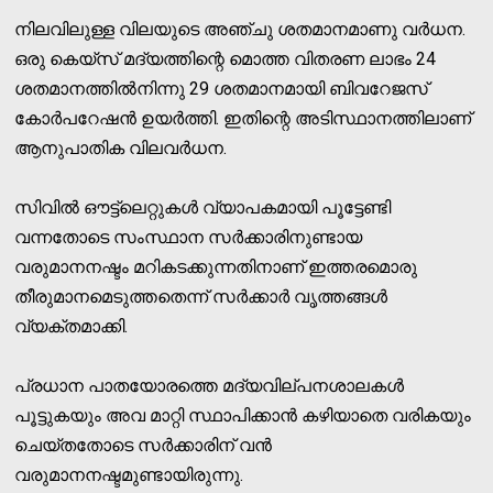
നിലവിലുള്ള വിലയുടെ അഞ്ചു ശതമാനമാണു വര്‍ധന.
ഒരു കെയ്‌സ് മദ്യത്തിന്റെ മൊത്ത വിതരണ ലാഭം 24
ശതമാനത്തില്‍നിന്നു 29 ശതമാനമായി ബിവറേജസ്
കോര്‍പറേഷന്‍ ഉയര്‍ത്തി. ഇതിന്റെ അടിസ്ഥാനത്തിലാണ്
ആനുപാതിക വിലവര്‍ധന.
സിവില്‍ ഔട്ട്‌ലെറ്റുകള്‍ വ്യാപകമായി പൂട്ടേണ്ടി
വന്നതോടെ സംസ്ഥാന സര്‍ക്കാരിനുണ്ടായ
വരുമാനനഷ്ടം മറികടക്കുന്നതിനാണ് ഇത്തരമൊരു
തീരുമാനമെടുത്തതെന്ന് സര്‍ക്കാര്‍ വൃത്തങ്ങള്‍
വ്യക്തമാക്കി.
പ്രധാന പാതയോരത്തെ മദ്യവില്പനശാലകള്‍
പൂട്ടുകയും അവ മാറ്റി സ്ഥാപിക്കാന്‍ കഴിയാതെ വരികയും
ചെയ്തതോടെ സര്‍ക്കാരിന് വന്‍
വരുമാനനഷ്ടമുണ്ടായിരുന്നു.