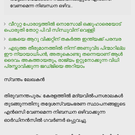
വേണമെന്ന നിബന്ധന ഒഴിവ...
വീറുറ്റ പോരാട്ടത്തിൽ നൊസോമി ഒക്കുഹാരെയോട്
പൊരുതി തോറ്റ പി.വി സിന്ധുവിന് വെള്ളി
ലങ്കയെ ആറു വിക്കറ്റിന് തകർത്ത ഇന്ത്യക്ക് പരമ്പര
എടുത്ത തീരുമാനത്തില്‍ നിന്ന് അണുവിട പിന്മാറില്ല
ഈ ന്യായാധിപന്‍, അതുകൊണ്ടു തന്നെയാണ് ആള്‍
ദൈവം അകത്തായതും, രാജ്യം ഉറ്റുനോക്കുന്ന വിധി
പ്രസ്താവിക്കുന്ന ജഡ്ജിയെ അറിയാം
സ്വന്തം ലേഖകന്‍
തിരുവനന്തപുരം: കേരളത്തില്‍ മദ്യവില്‍പനശാലകള്‍
തുടങ്ങുന്നതിനു തദ്ദേശസ്വയംഭരണ സ്ഥാപനങ്ങളുടെ
എന്‍ഒസി വേണമെന്ന നിബന്ധന ഒഴിവാക്കുന്ന
ഓര്‍ഡിനന്‍സില്‍ ഗവര്‍ണര്‍ ഒപ്പുവച്ചു.