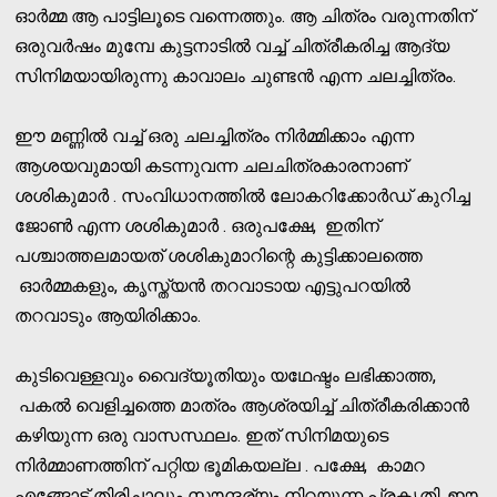
ഓര്‍മ്മ ആ പാട്ടിലൂടെ വന്നെത്തും. ആ ചിത്രം വരുന്നതിന്
ഒരുവര്‍ഷം മുമ്പേ കുട്ടനാടില്‍ വച്ച് ചിത്രീകരിച്ച ആദ്യ
സിനിമയായിരുന്നു കാവാലം ചുണ്ടന്‍ എന്ന ചലച്ചിത്രം.
ഈ മണ്ണില്‍ വച്ച് ഒരു ചലച്ചിത്രം നിര്‍മ്മിക്കാം എന്ന
ആശയവുമായി കടന്നുവന്ന ചലചിത്രകാരനാണ്
ശശികുമാര്‍ . സംവിധാനത്തില്‍ ലോകറിക്കോര്‍ഡ് കുറിച്ച
ജോണ്‍ എന്ന ശശികുമാര്‍ . ഒരുപക്ഷേ, ഇതിന്
പശ്ചാത്തലമായത് ശശികുമാറിന്റെ കുട്ടിക്കാലത്തെ
ഓര്‍മ്മകളും, കൃസ്ത്യന്‍ തറവാടായ എട്ടുപറയില്‍
തറവാടും ആയിരിക്കാം.
കുടിവെള്ളവും വൈദ്യൂതിയും യഥേഷ്ടം ലഭിക്കാത്ത,
പകല്‍ വെളിച്ചത്തെ മാത്രം ആശ്രയിച്ച് ചിത്രീകരിക്കാന്‍
കഴിയുന്ന ഒരു വാസസ്ഥലം. ഇത് സിനിമയുടെ
നിര്‍മ്മാണത്തിന് പറ്റിയ ഭൂമികയല്ല . പക്ഷേ, കാമറ
എങ്ങോട്ട് തിരിച്ചാലും സൗന്ദര്യം നിറയുന്ന പ്രകൃതി. ഈ