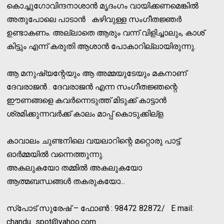
കൊച്ചുഗോവിന്ദനാശാന്‍ മൃദംഗം വായിക്കണമെങ്കില്‍
അതുപോലെ പാടാന്‍ കഴിവുള്ള സംഗീതജ്ഞര്‍
ഉണ്ടാകണം. അല്ലാതെ ആരും വന്ന് വിളിച്ചാലും, കാശ്
കിട്ടും എന്ന് കരുതി ആശാന്‍ പോകാറില്ലായിരുന്നു.
ആ മനുഷ്യന്റേയും ആ അമ്മയുടേയും മകനാണ്
ദേവരാജന്‍ . ദേവരാജന്‍ എന്ന സംഗീതജ്ഞന്റെ
ഈണങ്ങളെ കവര്‍ന്നെടുത്ത് മിടുക്ക് കാട്ടാന്‍
ശ്രമിക്കുന്നവര്‍ക്ക് കാലം മാപ്പ് കൊടുക്കില്‌ള.
കാവാലം ചുണ്ടനിലെ വയലാറിന്റെ മറ്റൊരു പാട്ട്
ഓര്‍മ്മയില്‍ വന്നെത്തുന്നു.
അകലുകയോ തമ്മില്‍ അകലുകയോ
ആത്മബന്ധങ്ങള്‍ തകരുകയോ...
സ്‌പോട് സുരേഷ് – ഫോണ്‍ : 98472 82872/ E mail:
chandu_spot@yahoo.com