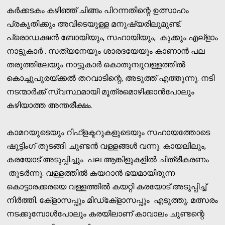
കര്‍ക്കടകം കഴിഞ്ഞ് ചിങ്ങം പിറന്നതിന്റെ ഉത്സാഹം
പ്രകൃതിക്കും അവിടെയുള്ള മനുഷ്യരിലുമുണ്ട്.
പ്രൊഡക്ഷന്‍ ബോയിയും, സഹായിയും, കുക്കും എല്‌ളാം
നാട്ടുകാര്‍ . സത്യനേയും ശാരദയേയും കാണാന്‍ പല
തരുത്തിലേയും നാട്ടുകാര്‍ കൊതുമ്പുവള്ളത്തില്‍
കൊച്ചുപുരയ്ക്കല്‍ തറവാടിന്റെ, അടുത്ത് എത്തുന്നു. നടി
നടന്മാര്‍ക്ക് സ്വസ്ഥമായി മൂത്രമൊഴിക്കാന്‍പോലും
കഴിയാത്ത അന്തരീക്ഷം.
കാമറയുടെയും റിഫ്‌ളക്ടറുകളുടെയും സഹായത്തോടെ
ഷൂട്ടിംഗ് തുടങ്ങി. ചുണ്ടന്‍ വള്ളങ്ങള്‍ വന്നു. കായലിലും,
കരയോട് അടുപ്പിച്ചും പല ആങ്കിളുകളില്‍ ചിത്രീകരണം
തുടര്‍ന്നു. വള്ളത്തില്‍ കയറാന്‍ ഭയമായിരുന്ന
കൊട്ടാരക്കരയെ വള്ളത്തില്‍ കയറ്റി കരയോട് അടുപ്പിച്ച്
നിര്‍ത്തി. കേ്‌ളാസപ്പും മിഡ്‌കേ്‌ളാസപ്പും എടുത്തു. മത്സരം
നടക്കുമ്പോള്‍പോലും കരയിലാണ് കാവാലം ചുണ്ടന്റെ