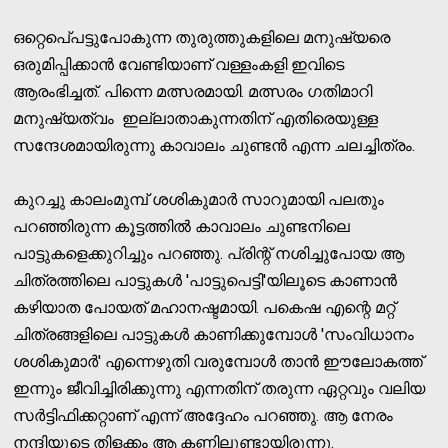
ഒറ്റെപെ്പട്ടുപോകുന്ന തുരുത്തുകളിലെ മനുഷ്യരെ
ഒരുമിപ്പിക്കാന്‍ വേണ്ടിയാണ് വള്ളംകളി ഇവിടെ
ആരംഭിച്ചത്. പിന്നെ മത്സരമായി. മത്സരം ഗതിമാറി
മനുഷ്യത്വം ഇല്ലാതാകുന്നതിന് എതിരെയുള്ള
സന്ദേശമായിരുന്നു കാവാലം ചുണ്ടന്‍ എന്ന ചലച്ചിത്രം.
കുറച്ചു കാലംമുമ്പ് ശശികുമാര്‍ സാറുമായി പലതും
പറഞ്ഞിരുന്ന കൂട്ടത്തില്‍ കാവാലം ചുണ്ടനിലെ
പാട്ടുകളെക്കുറിച്ചും പറഞ്ഞു. പ്രിന്റ് നശിച്ചുപോയ ആ
ചിത്രത്തിലെ പാട്ടുകള്‍ 'പാട്ടുപെട്ടി'യിലൂടെ കാണാന്‍
കഴിയാത പോയത് മഹാനഷ്ടമായി. പകെഷ എന്റെ മറ്റ്
ചിത്രങ്ങളിലെ പാട്ടുകള്‍ കാണിക്കുമ്പോള്‍ 'സംവിധാനം
ശശികുമാര്‍' എന്നെഴുതി വരുമ്പോള്‍ താന്‍ ഈലോകത്ത്
ഇന്നും ജീവിച്ചിരിക്കുന്നു എന്നതിന് തരുന്ന ഏറ്റവും വലിയ
സര്‍ട്ടിഫിക്കറ്റാണ് എന്ന് അദ്ദേഹം പറഞ്ഞു. ആ നേരം
നന്ദിയുടെ തിളക്കം ആ കണ്ണിലുണ്ടായിരുന്നു.