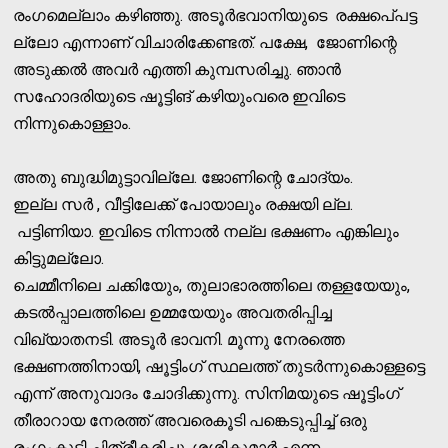
രംഗമെല്ലാം കഴിഞ്ഞു. അടൂര്‍ഭവാനിയുടെ രക്ഷപെ്പട്ട
ല്ലോ എന്നാണ് വിചാരിക്കേണ്ടത്. പക്ഷേ, ജോണിന്റെ
അടുക്കല്‍ അവര്‍ എത്തി കുമ്പസരിച്ചു. ഞാന്‍
സഹോദരിയുടെ ഷൂട്ടിങ് കഴിയുംവരെ ഇവിടെ
നിന്നുകൊള്ളാം.
അതു ബുദ്ധിമുട്ടാവില്ലേ. ജോണിന്റെ ചോദ്യം.
ഇല്ല സര്‍ , വീട്ടിലേക്ക് പോയാലും രക്ഷയി ല്ല.
പട്ടിണിയാ. ഇവിടെ നിന്നാല്‍ നല്ല ഭക്ഷണം എങ്കിലും
കിട്ടുമല്ലോ.
ചെമ്മീനിലെ ചക്കിയേും, തുലാഭാരത്തിലെ തള്ളയേയും,
കടല്‍പ്പാലത്തിലെ ഉമ്മയേയും അവതരിപ്പിച്ച
വിഖ്യാതനടി. അടൂര്‍ ഭാവനി. മൂന്നു നേരത്തെ
ഭക്ഷണത്തിനായി, ഷൂട്ടിംഗ് സ്ഥലത്ത് തുടര്‍ന്നുകൊള്ളട്ടെ
എന്ന് അനുവാദം ചോദിക്കുന്നു. സിനിമയുടെ ഷൂട്ടിംഗ്
തീരാറായ നേരത്ത് അവരെകൂടി പങ്കെടുപ്പിച്ച് ഒരു
രംഗംകൂടി ചിത്രീകരിച്ചു, ശശികുമാര്‍ എന്ന