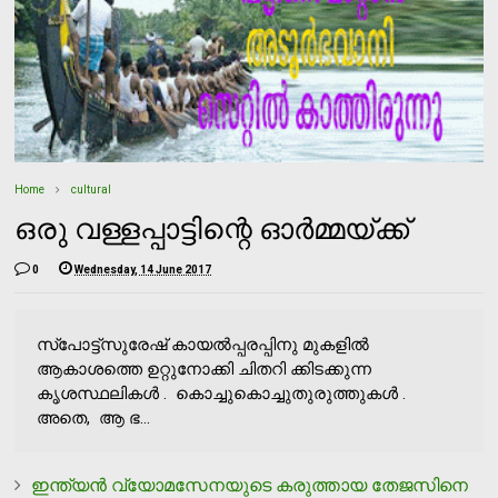
Home
cultural
ഒരു വള്ളപ്പാട്ടിന്റെ ഓര്‍മ്മയ്ക്ക്
0
Wednesday, 14 June 2017
സ്‌പോട്ട്‌സുരേഷ് കായല്‍പ്പരപ്പിനു മുകളില്‍
ആകാശത്തെ ഉറ്റുനോക്കി ചിതറി ക്കിടക്കുന്ന
കൃശസ്ഥലികള്‍ . കൊച്ചുകൊച്ചുതുരുത്തുകള്‍ .
അതെ, ആ ഭ...
ഇന്ത്യന്‍ വ്യോമസേനയുടെ കരുത്തായ തേജസിനെ