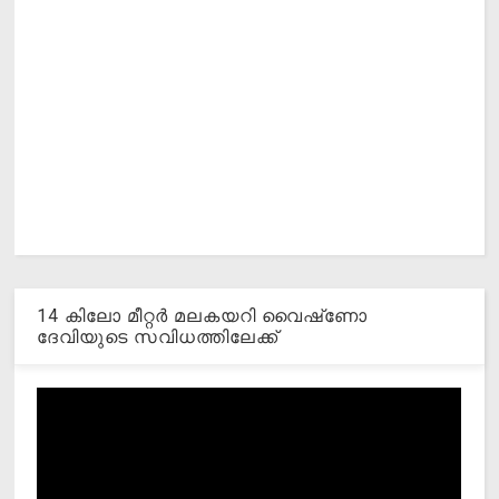
14 കിലോ മീറ്റര്‍ മലകയറി വൈഷ്‌ണോ
ദേവിയുടെ സവിധത്തിലേക്ക്