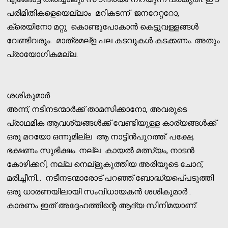
പരിമിതികളെയെല്ലാം മറികടന്ന് ജനറേറ്ററോ,
ക്രെയിനോ മറ്റു കൊണ്ടുപോകാന്‍ കെട്ടുവള്ളങ്ങള്‍
വേണ്ടിവരും. മാത്രമല്‌ള പല കടവുകള്‍ കടക്കണം. അതും
പ്രായോഗികമല്ല.
ശശികുമാര്‍
അന്ന്, നടീനടന്മാര്‍ക്ക് താമസിക്കാനോ, അവരുടെ
പ്രാഥമിക ആവശ്യങ്ങള്‍ക്ക് വേണ്ടിയുള്ള കാര്യങ്ങള്‍ക്ക്
ഒരു മറയോ ഒന്നുമില്ല ആ നാട്ടിന്‍പുറത്ത്. പക്ഷേ,
ഭക്ഷണം സുഭിക്ഷം. നല്ല കായല്‍ മത്സ്യം, നാടന്‍
കോഴിക്കറി, നല്ല നെല്‌ളുകുത്തിയ അരിയുടെ ചോറ്,
മരിച്ചീനി... നടീനടന്മാരോട് പറഞ്ഞ് ബോദ്ധ്യപെ്പടുത്തി
ഒരു ധാരണയിലായി സംവിധായകന്‍ ശശികുമാര്‍ .
കാരണം ഇത് അദ്ദേഹത്തിന്റെ ആദ്യ സിനിമയാണ്.