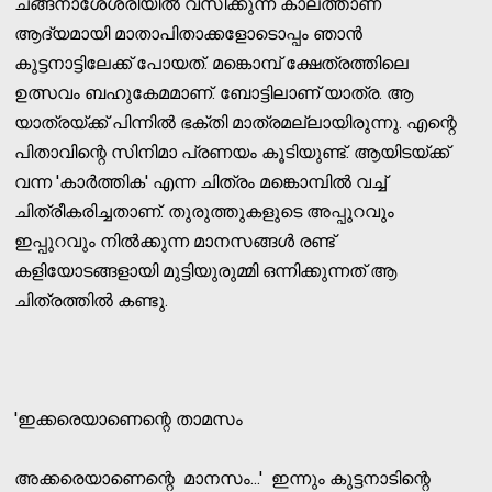
ചങ്ങനാശേ്ശരിയില്‍ വസിക്കുന്ന കാലത്താണ്
ആദ്യമായി മാതാപിതാക്കളോടൊപ്പം ഞാന്‍
കുട്ടനാട്ടിലേക്ക് പോയത്. മങ്കൊമ്പ് ക്ഷേത്രത്തിലെ
ഉത്സവം ബഹുകേമമാണ്. ബോട്ടിലാണ് യാത്ര. ആ
യാത്രയ്ക്ക് പിന്നില്‍ ഭക്തി മാത്രമല്ലായിരുന്നു. എന്റെ
പിതാവിന്റെ സിനിമാ പ്രണയം കൂടിയുണ്ട്. ആയിടയ്ക്ക്
വന്ന 'കാര്‍ത്തിക' എന്ന ചിത്രം മങ്കൊമ്പില്‍ വച്ച്
ചിത്രീകരിച്ചതാണ്. തുരുത്തുകളുടെ അപ്പുറവും
ഇപ്പുറവും നില്‍ക്കുന്ന മാനസങ്ങള്‍ രണ്ട്
കളിയോടങ്ങളായി മുട്ടിയുരുമ്മി ഒന്നിക്കുന്നത് ആ
ചിത്രത്തില്‍ കണ്ടു.
'ഇക്കരെയാണെന്റെ താമസം
അക്കരെയാണെന്റെ മാനസം...' ഇന്നും കുട്ടനാടിന്റെ