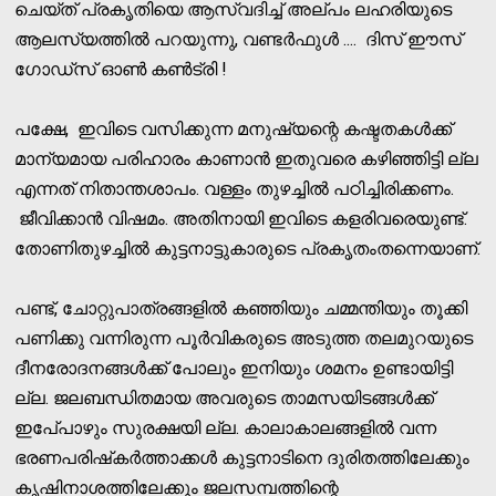
ചെയ്ത് പ്രകൃതിയെ ആസ്വദിച്ച് അല്പം ലഹരിയുടെ
ആലസ്യത്തില്‍ പറയുന്നു, വണ്ടര്‍ഫുള്‍ .... ദിസ് ഈസ്
ഗോഡ്‌സ് ഓണ്‍ കണ്‍ട്രി !
പക്ഷേ, ഇവിടെ വസിക്കുന്ന മനുഷ്യന്റെ കഷ്ടതകള്‍ക്ക്
മാന്യമായ പരിഹാരം കാണാന്‍ ഇതുവരെ കഴിഞ്ഞിട്ടി ല്ല
എന്നത് നിതാന്തശാപം. വള്ളം തുഴച്ചില്‍ പഠിച്ചിരിക്കണം.
ജീവിക്കാന്‍ വിഷമം. അതിനായി ഇവിടെ കളരിവരെയുണ്ട്.
തോണിതുഴച്ചില്‍ കുട്ടനാട്ടുകാരുടെ പ്രകൃതംതന്നെയാണ്.
പണ്ട്, ചോറ്റുപാത്രങ്ങളില്‍ കഞ്ഞിയും ചമ്മന്തിയും തൂക്കി
പണിക്കു വന്നിരുന്ന പൂര്‍വികരുടെ അടുത്ത തലമുറയുടെ
ദീനരോദനങ്ങള്‍ക്ക് പോലും ഇനിയും ശമനം ഉണ്ടായിട്ടി
ല്ല. ജലബന്ധിതമായ അവരുടെ താമസയിടങ്ങള്‍ക്ക്
ഇപേ്പാഴും സുരക്ഷയി ല്ല. കാലാകാലങ്ങളില്‍ വന്ന
ഭരണപരിഷ്‌കര്‍ത്താക്കള്‍ കുട്ടനാടിനെ ദുരിതത്തിലേക്കും
കൃഷിനാശത്തിലേക്കും ജലസമ്പത്തിന്റെ