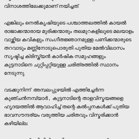
വിനാശത്തിലേക്കുമാണ് നയിച്ചത്.
എങ്കിലും നെല്‍കൃഷിയുടെ പശ്ചാത്തലത്തില്‍ കായല്‍
രാജാക്കന്മാരായ മുരിക്കന്മാരും തലമുറകളിലൂടെ മലയാളം
വാഴ്ത്തിയ കവികളും സംഗീതജ്ഞാനമുള്ള പണിക്കന്മാരുടെ
തറവാടും മണ്ണിനോടുപൊരുതി പുതിയ മേല്‍വിലാസം
സൃഷ്ടിച്ച ക്രിസ്ത്യന്‍ കാര്‍ഷിക സമുഹങ്ങളും
കുട്ടനാടിനെ ചുറ്റിപ്പറ്റിയുള്ള ചരിത്രത്തില്‍ സ്ഥാനം
നേടുന്നു.
വടക്കുനിന്ന് അമ്പലപ്പുഴയില്‍ എത്തിച്ചേര്‍ന്ന
കുഞ്ചന്‍നമ്പ്യാര്‍ , കുട്ടനാടിന്റെ താളവിസ്മയങ്ങളെ
ഹൃദയത്തില്‍ ആവാഹിച്ച് തന്റെ കല്‍പ്പനകള്‍ക്ക് പുതിയ
ഭാവസൗന്ദര്യം വരുത്തിയ ചരിതവും വിസ്മരിക്കാന്‍
കഴിയില്ല.