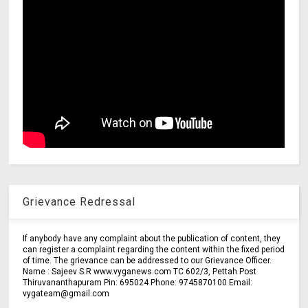
Grievance Redressal
If anybody have any complaint about the publication of content, they
can register a complaint regarding the content within the fixed period
of time. The grievance can be addressed to our Grievance Officer.
Name : Sajeev S.R www.vyganews.com TC 602/3, Pettah Post
Thiruvananthapuram Pin: 695024 Phone: 9745870100 Email:
vygateam@gmail.com