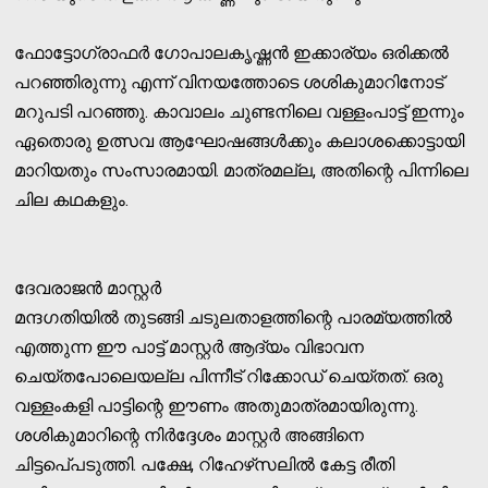
ഫോട്ടോഗ്രാഫര്‍ ഗോപാലകൃഷ്ണന്‍ ഇക്കാര്യം ഒരിക്കല്‍
പറഞ്ഞിരുന്നു എന്ന് വിനയത്തോടെ ശശികുമാറിനോട്
മറുപടി പറഞ്ഞു. കാവാലം ചുണ്ടനിലെ വള്ളംപാട്ട് ഇന്നും
ഏതൊരു ഉത്സവ ആഘോഷങ്ങള്‍ക്കും കലാശക്കൊട്ടായി
മാറിയതും സംസാരമായി. മാത്രമല്ല, അതിന്റെ പിന്നിലെ
ചില കഥകളും.
ദേവരാജന്‍ മാസ്റ്റര്‍
മന്ദഗതിയില്‍ തുടങ്ങി ചടുലതാളത്തിന്റെ പാരമ്യത്തില്‍
എത്തുന്ന ഈ പാട്ട് മാസ്റ്റര്‍ ആദ്യം വിഭാവന
ചെയ്തപോലെയല്ല പിന്നീട് റിക്കോഡ് ചെയ്തത്. ഒരു
വള്ളംകളി പാട്ടിന്റെ ഈണം അതുമാത്രമായിരുന്നു.
ശശികുമാറിന്റെ നിര്‍ദ്ദേശം മാസ്റ്റര്‍ അങ്ങിനെ
ചിട്ടപെ്പടുത്തി. പക്ഷേ, റിഹേഴ്‌സലില്‍ കേട്ട രീതി