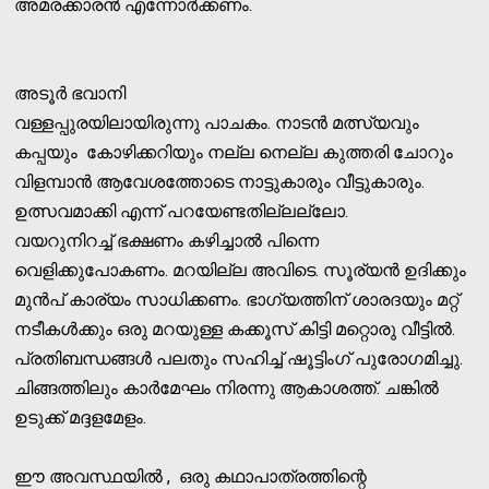
അമരക്കാരന്‍ എന്നോര്‍ക്കണം.
അടൂര്‍ ഭവാനി
വള്ളപ്പുരയിലായിരുന്നു പാചകം. നാടന്‍ മത്സ്യവും
കപ്പയും കോഴിക്കറിയും നല്ല നെല്ല കുത്തരി ചോറും
വിളമ്പാന്‍ ആവേശത്തോടെ നാട്ടുകാരും വീട്ടുകാരും.
ഉത്സവമാക്കി എന്ന് പറയേണ്ടതില്ലല്ലോ.
വയറുനിറച്ച് ഭക്ഷണം കഴിച്ചാല്‍ പിന്നെ
വെളിക്കുപോകണം. മറയില്ല അവിടെ. സൂര്യന്‍ ഉദിക്കും
മുന്‍പ് കാര്യം സാധിക്കണം. ഭാഗ്യത്തിന് ശാരദയും മറ്റ്
നടീകള്‍ക്കും ഒരു മറയുള്ള കക്കൂസ് കിട്ടി മറ്റൊരു വീട്ടില്‍.
പ്രതിബന്ധങ്ങള്‍ പലതും സഹിച്ച് ഷൂട്ടിംഗ് പുരോഗമിച്ചു.
ചിങ്ങത്തിലും കാര്‍മേഘം നിരന്നു ആകാശത്ത്. ചങ്കില്‍
ഉടുക്ക് മദ്ദളമേളം.
ഈ അവസ്ഥയില്‍ , ഒരു കഥാപാത്രത്തിന്റെ