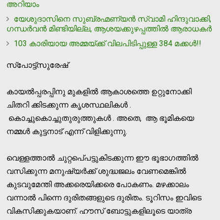
അറിയാം
യേശുദാസിനെ സുബ്രഹ്മണ്യന്‍ സ്വാമി ഹിന്ദുവാക്കി,
ഗന്ധര്‍വന്‍ മിണ്ടിയില്ല, ആശയക്കുഴപ്പത്തില്‍ ആരാധകര്‍
103 കാരിയായ അമ്മയ്ക്ക് വിലപിടിപ്പുള്ള 384 മക്കള്‍!!
സ്‌പോട്ട്‌സുരേഷ്
കായല്‍പ്പരപ്പിനു മുകളില്‍ ആകാശത്തെ ഉറ്റുനോക്കി
ചിതറി ക്കിടക്കുന്ന കൃശസ്ഥലികള്‍ .
കൊച്ചുകൊച്ചുതുരുത്തുകള്‍ . അതെ, ആ ഭൂമികയെ
നമ്മള്‍ കുട്ടനാട് എന്ന് വിളിക്കുന്നു.
വെള്ളത്താല്‍ ചുറ്റപെ്പട്ടുകിടക്കുന്ന ഈ ഭൂഭാഗത്തില്‍
വസിക്കുന്ന മനുഷ്യര്‍ക്ക് ശുദ്ധജലം വേണമെങ്കില്‍
കുടവുമേന്തി അക്കരെയിക്കരെ പോകണം. മഴക്കാലം
വന്നാല്‍ പിന്നെ ദുരിതങ്ങളുടെ ദുരിതം. ടൂറിസം ഇവിടെ
വികസിക്കുകയാണ്. ഹൗസ് ബോട്ടുകളിലൂടെ യാത്ര