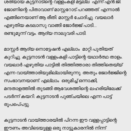
ശരിയായ കുട്ടനാടിന്റെ വള്ളംകളി മട്ടല്ല എന്ന് എന്‍.ജി.
ജോണിന്റെ പിതാവാണ് മാസ്റ്ററോട് പറഞ്ഞത്. എന്നാല്‍
എങ്ങിനെയാണ് ആ രീതി. മാസ്റ്റര്‍ ചോദിച്ചു. വയലാര്‍
എഴുതിയ കടലാസു വാങ്ങി ജോര്‍ജ്ജ് പാടി....
രണ്ടുമൂന്ന് വട്ടം. ആദ്യ നാലുവരി പാടി.
മാസ്റ്റര്‍ ആദ്യ നൊട്ടേഷന്‍ എല്ലാം മാറ്റി പുതിയത്
കുറിച്ചു. കുട്ടനാടന്‍ വള്ളംകളി പാട്ടിന്റെ യഥാര്‍ത്ഥ താളം.
വയലാര്‍ എഴുതിയ പാട്ടില്‍ തിത്തിത്താരാ തിത്തിതെയ്യ്
എന്ന വായ്ത്താരിയുമില്ലായിരുന്നു. അതും ജോര്‍ജ്ജിന്റെ
സംഭാവനയാണ്. എല്ലാം ഒരുമിച്ച് ഒന്നാക്കി,
മന്ദതാളത്തില്‍ തുടങ്ങി ആവേശത്തിന്റെ ലഹരിയിലേക്ക്
പടര്‍ന്ന് കയറി. കുട്ടനാടന്‍ പുഞ്ചയിലെ എന്ന പാട്ട്
രൂപപെ്പട്ടു.
കുട്ടനാടന്‍ വായ്ത്താരയില്‍ പിറന്ന ഈ വള്ളപ്പാട്ടിന്റെ
ഈണം അവിടെയുള്ള ഒരു നാട്ടുകാരനില്‍ നിന്ന്