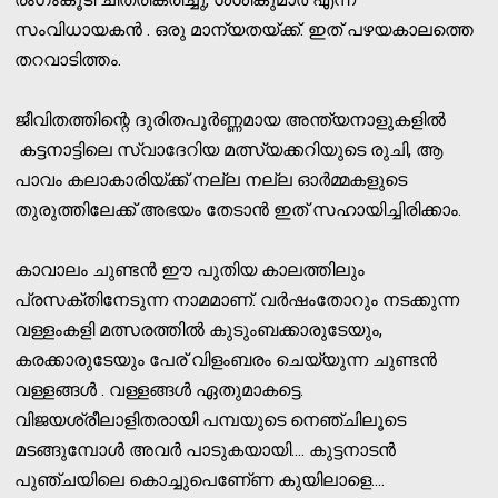
സംവിധായകന്‍ . ഒരു മാന്യതയ്ക്ക്. ഇത് പഴയകാലത്തെ
തറവാടിത്തം.
ജീവിതത്തിന്റെ ദുരിതപൂര്‍ണ്ണമായ അന്ത്യനാളുകളില്‍
കട്ടനാട്ടിലെ സ്വാദേറിയ മത്സ്യക്കറിയുടെ രുചി, ആ
പാവം കലാകാരിയ്ക്ക് നല്ല നല്ല ഓര്‍മ്മകളുടെ
തുരുത്തിലേക്ക് അഭയം തേടാന്‍ ഇത് സഹായിച്ചിരിക്കാം.
കാവാലം ചുണ്ടന്‍ ഈ പുതിയ കാലത്തിലും
പ്രസക്തിനേടുന്ന നാമമാണ്. വര്‍ഷംതോറും നടക്കുന്ന
വള്ളംകളി മത്സരത്തില്‍ കുടുംബക്കാരുടേയും,
കരക്കാരുടേയും പേര് വിളംബരം ചെയ്യുന്ന ചുണ്ടന്‍
വള്ളങ്ങള്‍ . വള്ളങ്ങള്‍ ഏതുമാകട്ടെ.
വിജയശ്രീലാളിതരായി പമ്പയുടെ നെഞ്ചിലൂടെ
മടങ്ങുമ്പോള്‍ അവര്‍ പാടുകയായി.... കുട്ടനാടന്‍
പുഞ്ചയിലെ കൊച്ചുപെണേ്ണ കുയിലാളെ....