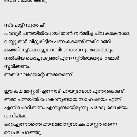
രംഗം നമ്മള്‍ കണ്ടു.
സ്‌പോട്ട് സുരേഷ്
പരവൂര്‍ ചന്തയില്‍പോയി താന്‍ നിര്‍മ്മിച്ച ചില കരകൗശല
വസ്തുക്കള്‍ വിറ്റുകിട്ടിയ പണംകൊണ്ട് അരിവാങ്ങി
കഞ്ഞിവച്ച് കൊച്ചുഗോവിന്ദനാശാനും മക്കള്‍ക്കും
നല്‍കിയ കൊച്ചുകുഞ്ഞ് എന്ന സ്ത്രീയെക്കൂടി നമ്മള്‍
സ്മരിക്കണം.
അത് ദേവരാജന്റെ അമ്മയാണ്.
ഈ കഥ മാസ്റ്റര്‍ എന്നോട് പറയുമ്പോള്‍ എന്തുകൊണ്ട്
അമ്മ ചന്തയില്‍ പോകാനുണ്ടായ സാഹചര്യം എന്ത്
എന്ന് ചോദിക്കണം എന്നുണ്ടായിരുന്നു. പക്ഷേ, ധൈര്യം
വന്നില്ലാ.
കുറച്ചുനേരത്തെ മൗനത്തിനുശേഷം മാസ്റ്റര്‍ തന്നെ
മറുപടി പറഞ്ഞു.