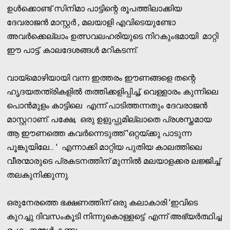
ഉള്‍ക്കൊണ്ട് സിനിമാ പാട്ടിന്റെ രൂപത്തിലാക്കിയ
ദേവരാജന്‍ മാസ്റ്റര്‍ , മലയാളി എവിടെയുണ്ടോ
അവര്‍ക്കെല്ലാം ഉത്സവലഹരിയുടെ നിറകുംഭമായി മാറ്റി
ഈ പാട്ട്. കാലദേശങ്ങള്‍ മറികടന്ന്.
വായ്‌മൊഴിയായി വന്ന ഇത്തരം ഈണങ്ങളെ തന്റെ
ഹൃദയതന്ത്രികളില്‍ തത്തിക്കളിപ്പിച്ച്, വെള്ളാരം കുന്നിലെ
പൊന്‍മുളം കാട്ടിലെ എന്ന് പാടിത്തന്നതും ദേവരാജന്‍
മാസ്റ്ററാണ്. പക്ഷേ, ഒരു ഉളുപ്പുമില്ലാതെ പ്രശസ്തമായ
ആ ഈണത്തെ കവര്‍ന്നെടുത്ത് 'ഒറ്റയ്ക്കു പാടുന്ന
പൂങ്കുയിലേ... ' എന്നാക്കി മാറ്റിയ പുതിയ കാലത്തിലെ
വീരന്മാരുടെ പ്രകടനത്തിന് മുന്നില്‍ മലയാളക്കര ലജ്ജിച്ച്
തലകുനിക്കുന്നു.
ഒരുനേരത്തെ ഭക്ഷണത്തിന് ഒരു കലാകാരി 'ഇവിടെ
കുറച്ചു ദിവസംകൂടി നിന്നുകൊള്ളട്ടെ' എന്ന് അഭ്യര്‍ത്ഥിച്ച