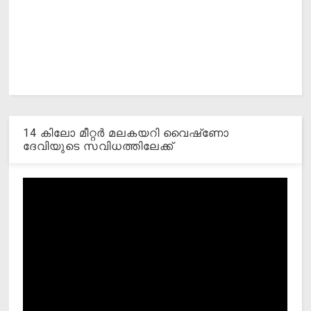
14 കിലോ മീറ്റര്‍ മലകയറി വൈഷ്‌ണോ
ദേവിയുടെ സവിധത്തിലേക്ക്