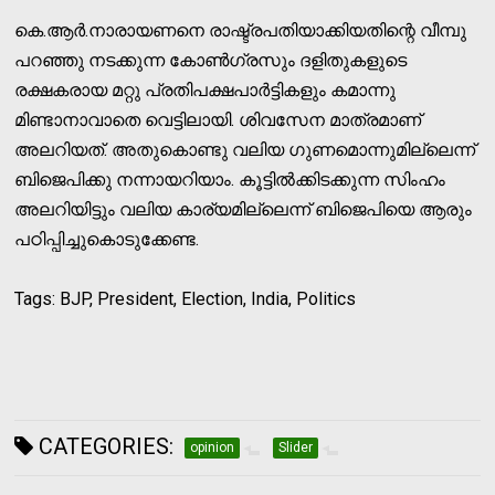
കെ.ആര്‍.നാരായണനെ രാഷ്ട്രപതിയാക്കിയതിന്റെ വീമ്പു
പറഞ്ഞു നടക്കുന്ന കോണ്‍ഗ്രസും ദളിതുകളുടെ
രക്ഷകരായ മറ്റു പ്രതിപക്ഷപാര്‍ട്ടികളും കമാന്നു
മിണ്ടാനാവാതെ വെട്ടിലായി. ശിവസേന മാത്രമാണ്
അലറിയത്. അതുകൊണ്ടു വലിയ ഗുണമൊന്നുമില്ലെന്ന്
ബിജെപിക്കു നന്നായറിയാം. കൂട്ടില്‍ക്കിടക്കുന്ന സിംഹം
അലറിയിട്ടും വലിയ കാര്യമില്ലെന്ന് ബിജെപിയെ ആരും
പഠിപ്പിച്ചുകൊടുക്കേണ്ട.
Tags: BJP, President, Election, India, Politics
CATEGORIES:
opinion
Slider