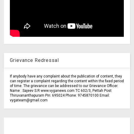
Grievance Redressal
If anybody have any complaint about the publication of content, they
can register a complaint regarding the content within the fixed period
of time. The grievance can be addressed to our Grievance Officer.
Name : Sajeev S.R www.vyganews.com TC 602/3, Pettah Post
Thiruvananthapuram Pin: 695024 Phone: 9745870100 Email:
vygateam@gmail.com