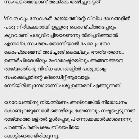
സംഘടിതമായാണ് അക്രമം അഴിച്ചുവിട്ടത്.
'ദിവസവും സേവകര്‍' രാജ്യത്തിന്റെ വിവിധ ഭാഗങ്ങളില്‍
പശു നിരീക്ഷകരായി ഉള്ളതു കൊണ്ട് ചീത്തപ്പേരും
കുറവാണ്. പശുവിറച്ചിയാണെന്നു തിരിച്ചറിഞ്ഞാല്‍
എന്നല്ല, സംശയം തോന്നിയാല്‍ പോലും നോ
കോംപ്രമൈസ്. അടിച്ചങ്ങ് കൊല്ലും, അത്ര തന്നെ...
ഉത്തര്‍പ്രദേശിലും മഹാരാഷ്ട്രയിലും അങ്ങനങ്ങനെ
രാജ്യത്തിന്റെ വിവിധ ഭാഗങ്ങളില്‍ പശുക്കളെ
സംരക്ഷിച്ചതിന്റെ ക്രെഡിറ്റ് ആവോളം
നേടിയിരിക്കുമ്പോഴാണ് 'പശു ഉത്തരവ്' എത്തുന്നത്.
ഗോവധത്തിനു നിയന്ത്രണം അല്ലെങ്കില്‍ നിരോധനം
കൊണ്ടുവരുമ്പോള്‍ തൊഴിലും ഭക്ഷണവും നഷ്ടപ്പെടുന്നത്
രാജ്യത്തെ ദളിതര്‍ ഉള്‍പ്പെടു പിന്നോക്കക്കാര്‍ക്കാണെന്നു
പറഞ്ഞ് പ്രതിപക്ഷം ബിജെപിയെ
കൊട്ടിക്കൊണ്ടിരിക്കുന്നു.