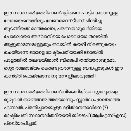
ഈ സാഹചര്യത്തിലാണ് ദളിതനെ പാട്ടിലാക്കാനുള്ള
വേലയെന്തെങ്കിലും വേണമെന്ന് ടീംസ് ചിന്തിച്ചു
തുടങ്ങിയത്. മാത്രമല്ല, പ്രണബ് മുഖര്‍ജിയെ
പോലെയോ അദ്വാനിയെ പോലെയോ തലയില്‍
ആളുതാമസമുള്ളതും തലയില്‍ കയറി നിരങ്ങുകയും
ചെയ്യുന്ന ഒരാളെ രാഷ്ട്രപതിയാക്കി ട്രെയിന്‍
പാളത്തില്‍ തലവയ്ക്കാന്‍ ബിജെപി തയ്യാറാവുമോ..
ശ്ശൊ രാമരാജ്യം കൊണ്ടുവരാനുള്ള ബദ്ധപ്പാടുകള്‍ ഈ
കണ്‍ട്രി ഫെല്ലോസിനു മനസ്സിലാവുമോ!!
ഈ സാഹചര്യത്തിലാണ് ബിജെപിയിലെ സ്റ്റാറുകളെ
മുഴുവന്‍ തഴഞ്ഞ് അത്രയൊന്നും സ്റ്റാര്‍ഡം ഇല്ലാത്ത
എന്നാല്‍, പ്രതിച്ഛായയുള്ള ദളിത് നേതാവിനെ (?)
രാഷ്ട്രപതി സ്ഥാനാര്‍ത്ഥിയായി ബിജെപി(ആര്‍എസ്എസ്)
പ്രഖ്യാപിച്ചത്.