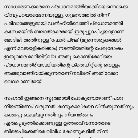
സാധാരണക്കാരനെ പ്രധാനമന്ത്രിയാക്കിയെന്നൊക്കെ
വീമ്പുപറയാമെന്നേയുള്ളൂ. ഗുജറാത്തില്‍ നിന്ന്
പരിവാരങ്ങളുമായി ഡല്‍ഹിയിലെത്തി പ്രധാനമന്ത്രി
കസേരയില്‍ ബലാത്കാരമായി ഇരുപ്പുറപ്പിച്ചയാളാണ്
മോദിജി. അതിനുള്ള 'ഫോര്‍ പ്ലേ' (മുന്നൊരുക്കങ്ങള്‍
എന്ന് മലയാളീകരിക്കാം) നടത്തിയതിന്റെ പേരുദോഷം
ഇതുവരെ മാറിയിട്ടില്ല. അതു കൊണ്ട് മോദിയെ
പ്രധാനമന്ത്രിയാക്കിയതിന്റെ ക്രെഡിറ്റിന്റെ വെള്ളം
അങ്ങുവാങ്ങിവയ്ക്കുന്നതാണ് നല്ലത്. അത് വേറെ
ലെവലാണ് ഭായ്.
സംഗതി ഇങ്ങനെ സ്മൂത്തായി പോകുമ്പോഴാണ് 'പശു
നിയന്ത്രണം' വരുന്നത്. കന്നുകാലികളെ വില്‍ക്കുന്നതിനും
കശാപ്പു ചെയ്യുന്നതിനും നിയന്ത്രണം
ഏര്‍പ്പെടുത്തിക്കൊണ്ടുള്ള ഉത്തരവ് വന്നതോടെ
ബിജെപിക്കെതിരെ വിവിധ കോണുകളില്‍ നിന്ന്