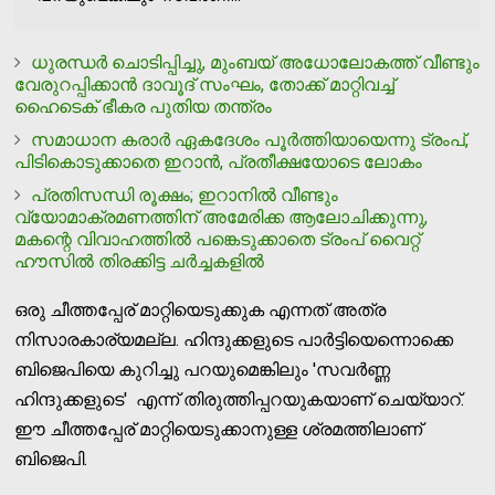
ധുരന്ധര്‍ ചൊടിപ്പിച്ചു, മുംബയ് അധോലോകത്ത് വീണ്ടും
വേരുറപ്പിക്കാന്‍ ദാവൂദ് സംഘം, തോക്ക് മാറ്റിവച്ച്
ഹൈടെക് ഭീകര പുതിയ തന്ത്രം
സമാധാന കരാര്‍ ഏകദേശം പൂര്‍ത്തിയായെന്നു ട്രംപ്,
പിടികൊടുക്കാതെ ഇറാന്‍, പ്രതീക്ഷയോടെ ലോകം
പ്രതിസന്ധി രൂക്ഷം; ഇറാനില്‍ വീണ്ടും
വ്യോമാക്രമണത്തിന് അമേരിക്ക ആലോചിക്കുന്നു,
മകന്റെ വിവാഹത്തില്‍ പങ്കെടുക്കാതെ ട്രംപ് വൈറ്റ്
ഹൗസില്‍ തിരക്കിട്ട ചര്‍ച്ചകളില്‍
ഒരു ചീത്തപ്പേര് മാറ്റിയെടുക്കുക എന്നത് അത്ര
നിസാരകാര്യമല്ല. ഹിന്ദുക്കളുടെ പാര്‍ട്ടിയെന്നൊക്കെ
ബിജെപിയെ കുറിച്ചു പറയുമെങ്കിലും 'സവര്‍ണ്ണ
ഹിന്ദുക്കളുടെ' എന്ന് തിരുത്തിപ്പറയുകയാണ് ചെയ്യാറ്.
ഈ ചീത്തപ്പേര് മാറ്റിയെടുക്കാനുള്ള ശ്രമത്തിലാണ്
ബിജെപി.