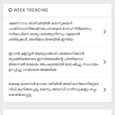
WEEK TRENDING
ഷക്സ് ​ഗാം താഴ്‌വരയിൽ കടന്നുകയറി
പാകിസ്ഥാനിലേക്ക് ചൈനയുടെ റോഡ് നിർമാണം,
സിയാചിനെ രണ്ടു വശത്തുനിന്നും വളയാൻ
ശത്രുക്കൾ, അതിജാ​ഗ്രതയിൽ ഇന്ത്യ
ഇറാന്‍ ക്‌ളസ്റ്റര്‍ ആയുധങ്ങള്‍ പ്രയോഗിക്കാന്‍
തുടങ്ങിയതോടെ ഇസ്രയേലിന്റെ പ്രതിരോധ
മിസൈല്‍ ശേഖരം അപകടരമായി ശോഷിച്ചു, സഹായം
ഉറപ്പിച്ചു പറയാതെ അമേരിക്ക
മകളെ കാണാന്‍ പോയ വഴിയില്‍ അലി ലാറിജാനിയുടെ
വിധി കുറിക്കപ്പെട്ടു, മകനും ബോഡി ഗാര്‍ഡുകളും ഒപ്പം
കൊല്ലപ്പെട്ടു