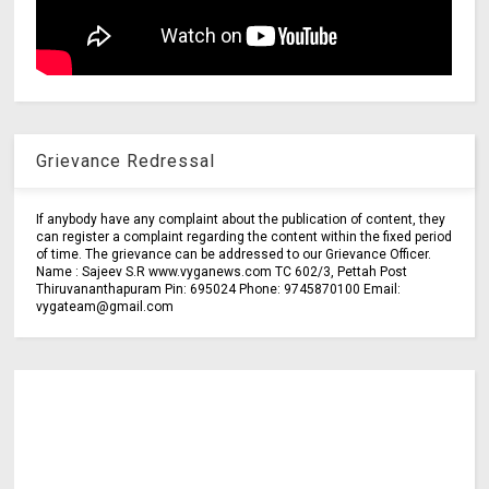
Grievance Redressal
If anybody have any complaint about the publication of content, they
can register a complaint regarding the content within the fixed period
of time. The grievance can be addressed to our Grievance Officer.
Name : Sajeev S.R www.vyganews.com TC 602/3, Pettah Post
Thiruvananthapuram Pin: 695024 Phone: 9745870100 Email:
vygateam@gmail.com