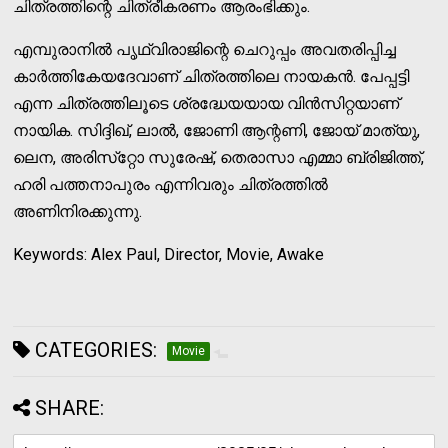
ചിത്രത്തിന്റെ ചിത്രീകരണം ആരംഭിക്കും.
എമ്പുരാനില്‍ പൃഥ്വിരാജിന്റെ ചെറുപ്പം അവതരിപ്പിച്ച
കാര്‍ത്തികേയദേവാണ് ചിത്രത്തിലെ നായകന്‍. പേപ്പട്ടി
എന്ന ചിത്രത്തിലൂടെ ശ്രദ്ധേയയായ വിന്‍സിറ്റയാണ്
നായിക. സിദ്ദിഖ്, ലാല്‍, ജോണി ആന്റണി, ജോയ് മാത്യു,
ലെന, അരിസ്‌റ്റോ സുരേഷ്, തെരാസാ എമ്മാ ബ്രിജിത്ത്,
ഹരി പത്തനാപുരം എന്നിവരും ചിത്രത്തില്‍
അണിനിരക്കുന്നു.
Keywords: Alex Paul, Director, Movie, Awake
CATEGORIES:
Movie
SHARE: