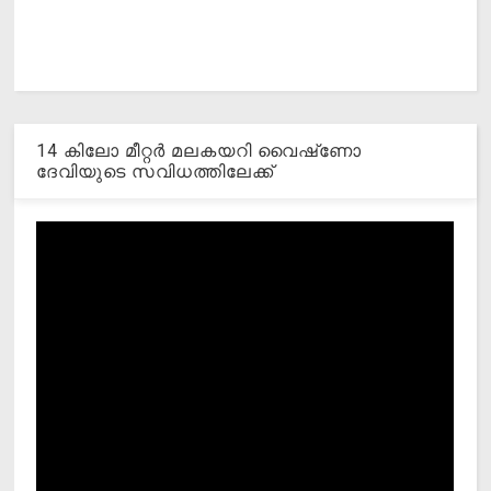
14 കിലോ മീറ്റര്‍ മലകയറി വൈഷ്‌ണോ
ദേവിയുടെ സവിധത്തിലേക്ക്