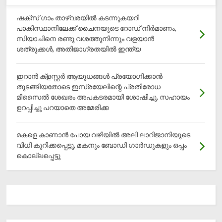
ഷക്സ് ​ഗാം താഴ്‌വരയിൽ കടന്നുകയറി
പാകിസ്ഥാനിലേക്ക് ചൈനയുടെ റോഡ് നിർമാണം,
സിയാചിനെ രണ്ടു വശത്തുനിന്നും വളയാൻ
ശത്രുക്കൾ, അതിജാ​ഗ്രതയിൽ ഇന്ത്യ
ഇറാന്‍ ക്‌ളസ്റ്റര്‍ ആയുധങ്ങള്‍ പ്രയോഗിക്കാന്‍
തുടങ്ങിയതോടെ ഇസ്രയേലിന്റെ പ്രതിരോധ
മിസൈല്‍ ശേഖരം അപകടരമായി ശോഷിച്ചു, സഹായം
ഉറപ്പിച്ചു പറയാതെ അമേരിക്ക
മകളെ കാണാന്‍ പോയ വഴിയില്‍ അലി ലാറിജാനിയുടെ
വിധി കുറിക്കപ്പെട്ടു, മകനും ബോഡി ഗാര്‍ഡുകളും ഒപ്പം
കൊല്ലപ്പെട്ടു