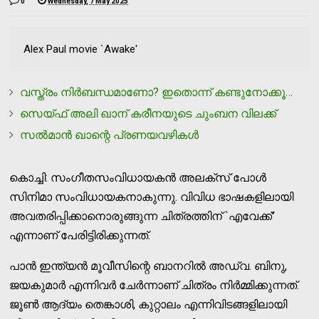
0
Wednesday, 7 May 2025
Alex Paul movie `Awake'
വസ്ത്രം നിര്‍ബന്ധമാണോ? ഇതൊന്ന് കണ്ടുനോക്കൂ…
സെയ്ഫ് അലി ഖാന് കരീനയുടെ ചുംബന വിലക്ക്
സല്‍മാന്‍ ഖാന്റെ പ്രണയവഴികള്‍
കൊച്ചി: സംഗീതസംവിധായകന്‍ അലക്‌സ് പോള്‍
സിനിമാ സംവിധായകനാകുന്നു. വിവിധ ഭാഷകളിലായി
അവതരിപ്പിക്കാനൊരുങ്ങുന്ന ചിത്രത്തിന് `എവേക്ക്'
എന്നാണ് പേരിട്ടിരിക്കുന്നത്.
പാന്‍ ഇന്ത്യന്‍ മൂവീസിന്റെ ബാനറില്‍ അഡ്വ. ബിനു,
ജയകുമാര്‍ എന്നിവര്‍ ചേര്‍ന്നാണ് ചിത്രം നിര്‍മ്മിക്കുന്നത്.
ജൂണ്‍ ആദ്യം തെങ്കാശി, കുറ്റാലം എന്നിവിടങ്ങളിലായി