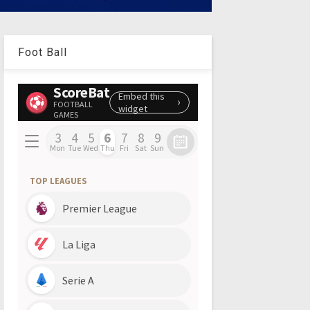
Foot Ball