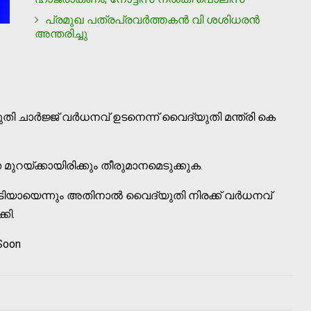
പ്രമുഖ പത്രപ്രവര്‍ത്തകന്‍ വി ശശിധരന്‍
അന്തരിച്ചു
ി ചാർജ്ജ് വർധനവ് ഉടനെന്ന് വൈദ്യുതി മന്ത്രി കെ
്ന മുറയ്ക്കായിരിക്കും തീരുമാനമെടുക്കുക.
ചടിയായെന്നും അതിനാൽ വൈദ്യുതി നിരക്ക് വർധനവ്
കി.
 Soon