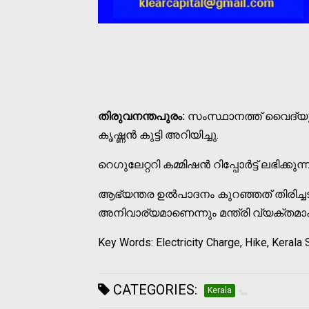
തിരുവനന്തപുരം:
സംസ്ഥാനത്ത് വൈദ്യുത
കൃഷ്ണൻ കുട്ടി അറിയിച്ചു.
റെഗുലേറ്ററി കമ്മിഷൻ റിപ്പോർട്ട് ലഭിക്കുന
ആഭ്യന്തര ഉൽപാദനം കുറഞ്ഞത് തിരിച്
അനിവാര്യമാണെന്നും മന്ത്രി വ്യക്തമാക്
Key Words: Electricity Charge, Hike, Kerala
CATEGORIES:
Kerala