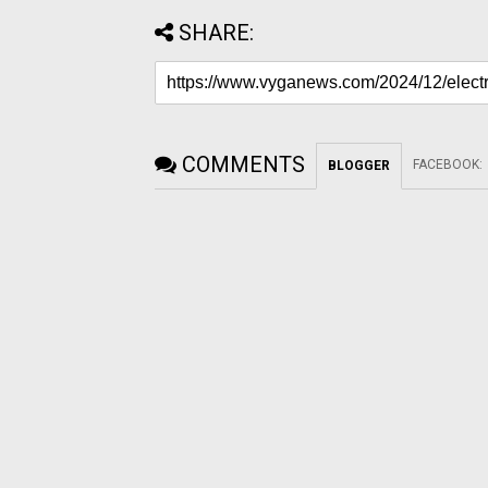
SHARE:
COMMENTS
FACEBOOK
:
BLOGGER