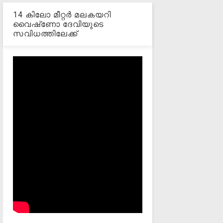
14 കിലോ മീറ്റര്‍ മലകയറി
വൈഷ്‌ണോ ദേവിയുടെ
സവിധത്തിലേക്ക്