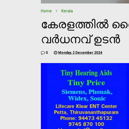
Home
Kerala
കേരളത്തിൽ വൈ
വർധനവ് ഉടൻ
0
Monday, 2 December 2024