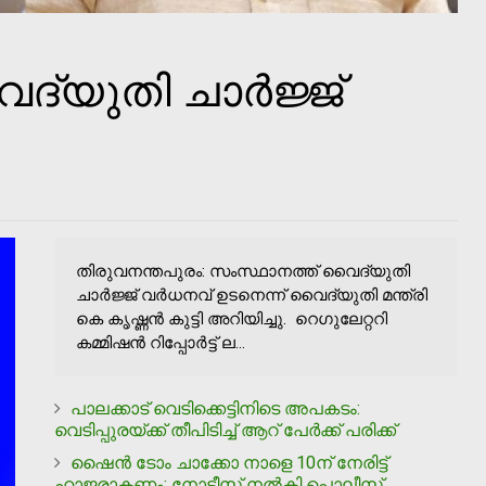
ദ്യുതി ചാർജ്ജ്
തിരുവനന്തപുരം: സംസ്ഥാനത്ത് വൈദ്യുതി
ചാർജ്ജ് വർധനവ് ഉടനെന്ന് വൈദ്യുതി മന്ത്രി
കെ കൃഷ്ണൻ കുട്ടി അറിയിച്ചു. റെഗുലേറ്ററി
കമ്മിഷൻ റിപ്പോർട്ട് ല...
പാലക്കാട് വെടിക്കെട്ടിനിടെ അപകടം:
വെടിപ്പുരയ്ക്ക് തീപിടിച്ച്‌ ആറ് പേര്‍ക്ക് പരിക്ക്
ഷൈന്‍ ടോം ചാക്കോ നാളെ 10ന് നേരിട്ട്
ഹാജരാകണം; നോട്ടീസ് നല്‍കി പൊലീസ്