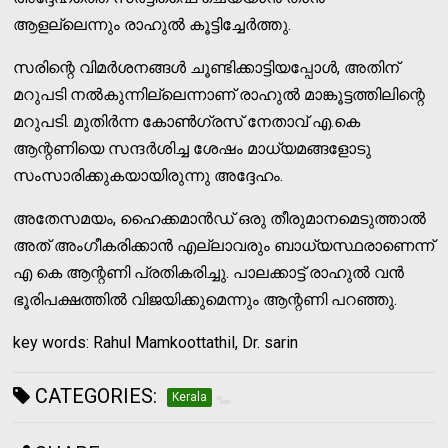
ആളല്ലെന്നും രാഹുല്‍ കൂട്ടിച്ചേര്‍ത്തു.
സരിന്റെ വിമര്‍ശനങ്ങള്‍ ചൂണ്ടിക്കാട്ടിയപ്പോള്‍, അതിന്
മറുപടി നല്‍കുന്നില്ലെന്നാണ് രാഹുല്‍ മാങ്കൂട്ടത്തിലിന്റെ
മറുപടി. മുതിര്‍ന്ന കോണ്‍ഗ്രസ് നേതാവ് എ.കെ
ആന്റണിയെ സന്ദര്‍ശിച്ച ശേഷം മാധ്യമങ്ങളോടു
സംസാരിക്കുകയായിരുന്നു അദ്ദേഹം.
അതേസമയം, ഹൈക്കമാന്‍ഡ് ഒരു തീരുമാനമെടുത്താല്‍
അത് അംഗീകരിക്കാന്‍ എല്ലാവരും ബാധ്യസ്ഥരാണെന്ന്
എ കെ ആന്റണി പ്രതികരിച്ചു. പാലക്കാട്ട് രാഹുല്‍ വന്‍
ഭൂരിപക്ഷത്തില്‍ വിജയിക്കുമെന്നും ആന്റണി പറഞ്ഞു.
key words: Rahul Mamkoottathil, Dr. sarin
CATEGORIES:
Kerala