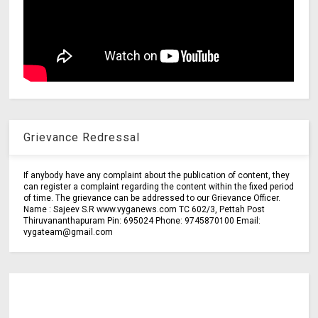
Grievance Redressal
If anybody have any complaint about the publication of content, they
can register a complaint regarding the content within the fixed period
of time. The grievance can be addressed to our Grievance Officer.
Name : Sajeev S.R www.vyganews.com TC 602/3, Pettah Post
Thiruvananthapuram Pin: 695024 Phone: 9745870100 Email:
vygateam@gmail.com