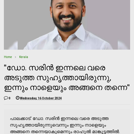
Home
Kerala
''ഡോ. സരിന്‍ ഇന്നലെ വരെ
അടുത്ത സുഹൃത്തായിരുന്നു,
ഇന്നും നാളെയും അങ്ങനെ തന്നെ''
0
Wednesday, 16 October 2024
പാലക്കാട്: ഡോ. സരിന്‍ ഇന്നലെ വരെ അടുത്ത
സുഹൃത്തായിരുന്നുവെന്നും ഇന്നും നാളെയും
അങ്ങനെ തന്നെയാകുമെന്നും രാഹുല്‍ മാങ്കൂട്ടത്തില്‍.