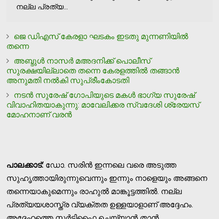
നല്ല പ്രത്യ...
ജെ ഡിഎസ് കേരളാ ഘടകം ഇടതു മുന്നണിയില്‍
തന്നെ
അബ്ദുള്‍ നാസര്‍ മഅദനിക്ക് പൊലീസ്
സുരക്ഷയില്ലാതെ തന്നെ കേരളത്തില്‍ തങ്ങാന്‍
അനുമതി നല്‍കി സുപ്രീംകോടതി
നടന്‍ സുരേഷ് ഗോപിയുടെ മകള്‍ ഭാഗ്യ സുരേഷ്
വിവാഹിതയാകുന്നു: മാവേലിക്കര സ്വദേശി ശ്രേയസ്
മോഹനാണ് വരന്‍
പാലക്കാട്:
ഡോ. സരിന്‍ ഇന്നലെ വരെ അടുത്ത
സുഹൃത്തായിരുന്നുവെന്നും ഇന്നും നാളെയും അങ്ങനെ
തന്നെയാകുമെന്നും രാഹുല്‍ മാങ്കൂട്ടത്തില്‍. നല്ല
പ്രത്യയശാസ്ത്ര വ്യക്തത ഉള്ളയാളാണ് അദ്ദേഹം.
അദ്ദേഹത്തെ സര്‍ട്ടിഫൈ ചെയ്യാന്‍ താന്‍