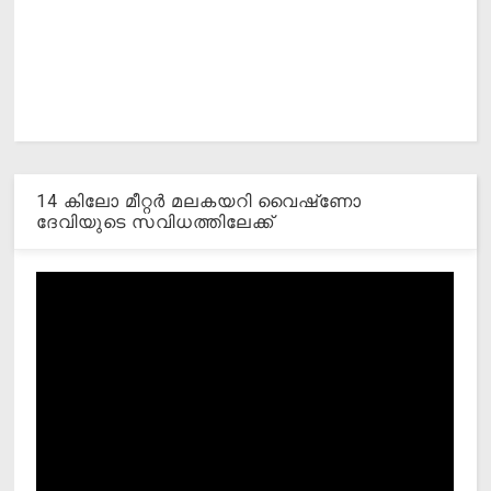
14 കിലോ മീറ്റര്‍ മലകയറി വൈഷ്‌ണോ
ദേവിയുടെ സവിധത്തിലേക്ക്