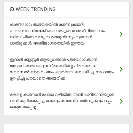
WEEK TRENDING
ഷക്സ് ​ഗാം താഴ്‌വരയിൽ കടന്നുകയറി
പാകിസ്ഥാനിലേക്ക് ചൈനയുടെ റോഡ് നിർമാണം,
സിയാചിനെ രണ്ടു വശത്തുനിന്നും വളയാൻ
ശത്രുക്കൾ, അതിജാ​ഗ്രതയിൽ ഇന്ത്യ
ഇറാന്‍ ക്‌ളസ്റ്റര്‍ ആയുധങ്ങള്‍ പ്രയോഗിക്കാന്‍
തുടങ്ങിയതോടെ ഇസ്രയേലിന്റെ പ്രതിരോധ
മിസൈല്‍ ശേഖരം അപകടരമായി ശോഷിച്ചു, സഹായം
ഉറപ്പിച്ചു പറയാതെ അമേരിക്ക
മകളെ കാണാന്‍ പോയ വഴിയില്‍ അലി ലാറിജാനിയുടെ
വിധി കുറിക്കപ്പെട്ടു, മകനും ബോഡി ഗാര്‍ഡുകളും ഒപ്പം
കൊല്ലപ്പെട്ടു